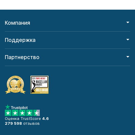
Компания
Поддержка
Партнерство
Оценка TrustScore
4.6
279 598
отзывов