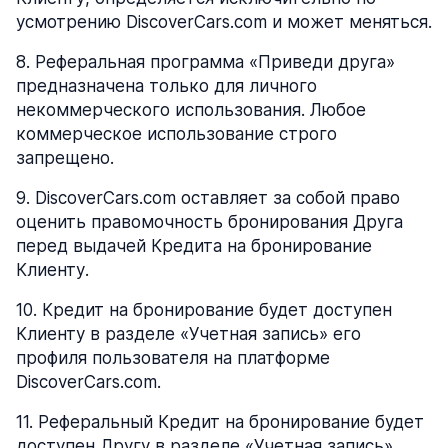
усмотрению DiscoverCars.com и может меняться.
8
.
Реферальная программа «Приведи друга»
предназначена только для личного
некоммерческого использования. Любое
коммерческое использование строго
запрещено.
9
.
DiscoverCars.com оставляет за собой право
оценить правомочность бронирования Друга
перед выдачей Кредита на бронирование
Клиенту.
10
.
Кредит на бронирование будет доступен
Клиенту в разделе «Учетная запись» его
профиля пользователя на платформе
DiscoverCars.com.
11
.
Реферальный Кредит на бронирование будет
доступен Другу в разделе «Учетная запись»