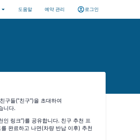
어
도움말
예약 관리
로그인
은 친구들("친구")을 초대하여
습니다.
천인 링크")를 공유합니다. 친구 추천 프
를 완료하고 나면(차량 반납 이후) 추천