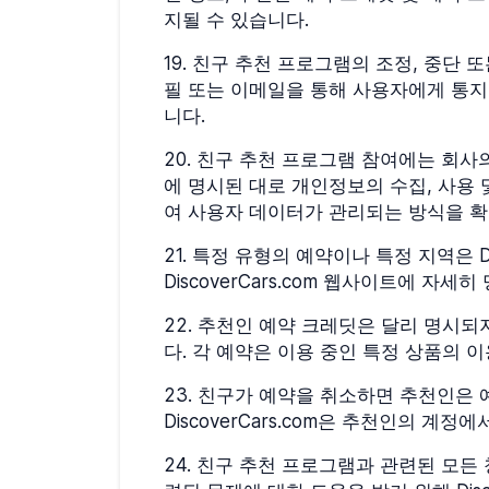
지될 수 있습니다.
19
.
친구 추천 프로그램의 조정, 중단 또는
필 또는 이메일을 통해 사용자에게 통지
니다.
20
.
친구 추천 프로그램 참여에는 회사
에 명시된 대로 개인정보의 수집, 사용 및
여 사용자 데이터가 관리되는 방식을 확
21
.
특정 유형의 예약이나 특정 지역은 Di
DiscoverCars.com 웹사이트에 
22
.
추천인 예약 크레딧은 달리 명시되지 않
다. 각 예약은 이용 중인 특정 상품의 
23
.
친구가 예약을 취소하면 추천인은 예
DiscoverCars.com은 추천인의 
24
.
친구 추천 프로그램과 관련된 모든 청구