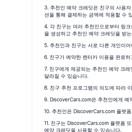
3
.
추천인 예약 크레딧은 친구의 사용자 계정에
션을 통해 결제하는 금액에 적용할 수 
4
.
각 친구는 여러 추천인으로부터 링크를 
을 생성하고 추천인 예약 크레딧을 받는
5
.
추천인과 친구는 서로 다른 개인이어
6
.
친구가 예약한 렌터카 이용을 완료하
7
.
친구에게 제공되는 추천인 예약 크레딧 
달라질 수 있습니다.
8
.
친구 추천 프로그램의 의도에 따라 이
9
.
DiscoverCars.com은 추천인
10
.
추천인은 DiscoverCars.com 
11
.
친구는 DiscoverCars.com 플랫
예약 크레딧을 사용할 수 있습니다.