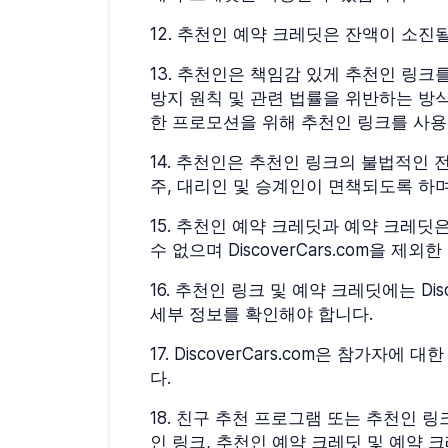
12
.
추천인 예약 크레딧은 잔액이 소진될
13
.
추천인은 책임감 있게 추천인 링크를
방지 원칙 및 관련 법률을 위반하는 방
한 프로모션을 위해 추천인 링크를 사용
14
.
추천인은 추천인 링크의 불법적인 전달 또
주, 대리인 및 승계인이 면책되도록 하
15
.
추천인 예약 크레딧과 예약 크레딧은
수 없으며 DiscoverCars.com을 제
16
.
추천인 링크 및 예약 크레딧에는 Dis
세부 정보를 확인해야 합니다.
17
.
DiscoverCars.com은 참가자
다.
18
.
친구 추천 프로그램 또는 추천인 링
인 링크, 추천인 예약 크레딧 및 예약 크레