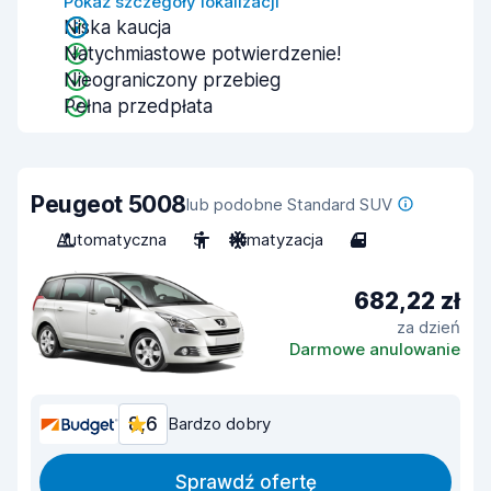
Pokaż szczegóły lokalizacji
Niska kaucja
Natychmiastowe potwierdzenie!
Nieograniczony przebieg
Pełna przedpłata
Peugeot 5008
lub podobne Standard SUV
Automatyczna
5
Klimatyzacja
4
682,22 zł
za dzień
Darmowe anulowanie
8,6
Bardzo dobry
Sprawdź ofertę