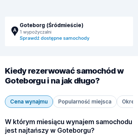
Goteborg (Śródmieście)
A
1 wypożyczalni
Sprawdź dostępne samochody
Kiedy rezerwować samochód w
Goteborgu i na jak długo?
Cena wynajmu
Popularność miejsca
Okres
W którym miesiącu wynajem samochodu
jest najtańszy w Goteborgu?