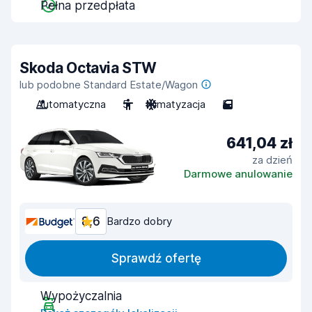
Pełna przedpłata
Skoda Octavia STW
lub podobne Standard Estate/Wagon
Automatyczna
5
Klimatyzacja
5
641,04 zł
za dzień
Darmowe anulowanie
8,6
Bardzo dobry
Sprawdź ofertę
Wypożyczalnia