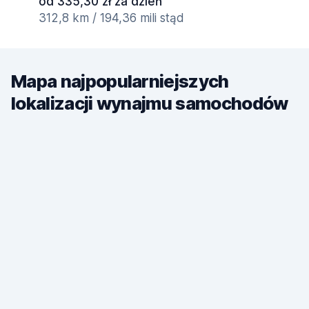
od 335,30 zł za dzień
312,8 km / 194,36 mili stąd
Mapa najpopularniejszych
lokalizacji wynajmu samochodów