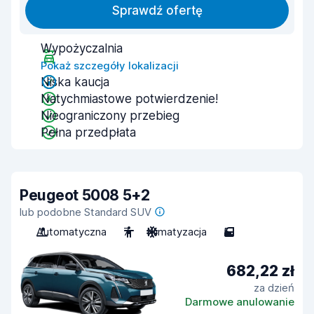
Sprawdź ofertę
Wypożyczalnia
Pokaż szczegóły lokalizacji
Niska kaucja
Natychmiastowe potwierdzenie!
Nieograniczony przebieg
Pełna przedpłata
Peugeot 5008 5+2
lub podobne Standard SUV
Automatyczna
7
Klimatyzacja
5
682,22 zł
za dzień
Darmowe anulowanie