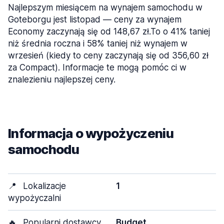
Najlepszym miesiącem na wynajem samochodu w
Goteborgu jest listopad — ceny za wynajem
Economy zaczynają się od 148,67 zł.To o 41% taniej
niż średnia roczna i 58% taniej niż wynajem w
wrzesień (kiedy to ceny zaczynają się od 356,60 zł
za Compact). Informacje te mogą pomóc ci w
znalezieniu najlepszej ceny.
Informacja o wypożyczeniu
samochodu
📍
Lokalizacje
1
wypożyczalni
🔥
Popularni dostawcy
Budget