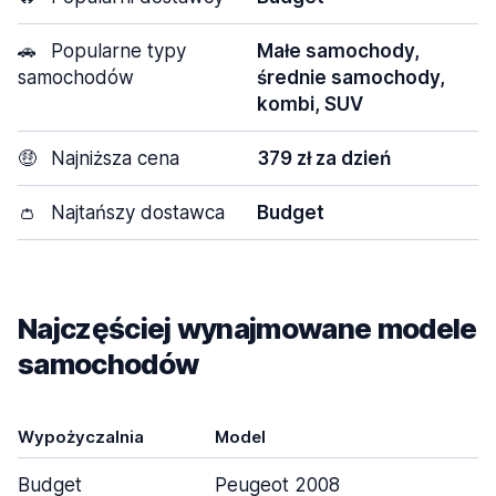
🚗
Popularne typy
Małe samochody,
samochodów
średnie samochody,
kombi, SUV
🤑
Najniższa cena
379 zł za dzień
👛
Najtańszy dostawca
Budget
Najczęściej wynajmowane modele
samochodów
Wypożyczalnia
Model
Budget
Peugeot 2008