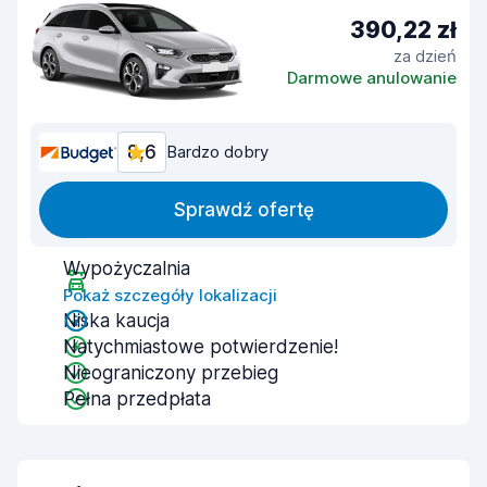
390,22 zł
za dzień
Darmowe anulowanie
8,6
Bardzo dobry
Sprawdź ofertę
Wypożyczalnia
Pokaż szczegóły lokalizacji
Niska kaucja
Natychmiastowe potwierdzenie!
Nieograniczony przebieg
Pełna przedpłata