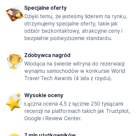
Specjalne oferty
Dzięki temu, że jesteśmy liderem na rynku,
otrzymujemy specjalne oferty, takie jak
odbiór bezkontaktowy, atrakcyjne ceny i
bezpłatne podwyższenie standardu.
Zdobywca nagród
Wiodąca na świecie witryna do rezerwacji
wynajmu samochodów w konkursie World
Travel Tech Awards (4 lata z rzędu).
Wysokie oceny
Łączna ocena 4,5 z łącznie 250 tysiącami
recenzji na platformach takich jak Trustpilot,
Google i Review Center.
7 mln użytkowników