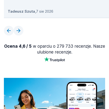
Tadeusz Szuta
,
7 sie 2026
Ocena 4,6 / 5
w oparciu o 279 733 recenzje. Nasze
ulubione recenzje.