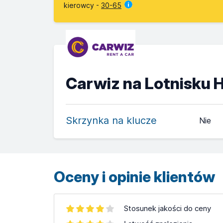
kierowcy -
30-65
Carwiz na Lotnisku H
Skrzynka na klucze
Nie
Oceny i opinie klientów
Stosunek jakości do ceny