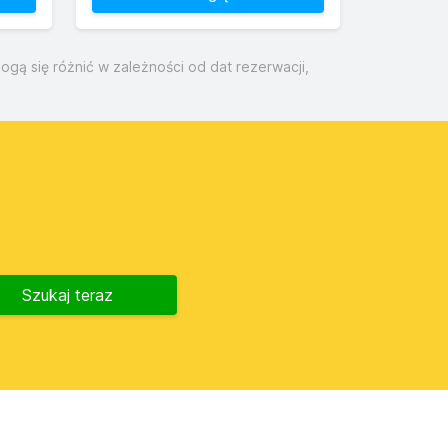
gą się różnić w zależności od dat rezerwacji,
Szukaj teraz