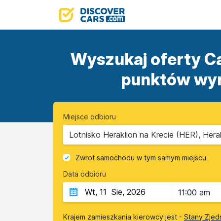
Wyszukaj oferty Ca
punktów wyn
Miejsce odbioru
Lotnisko Heraklion na Krecie (HER), Herak
Zwrot samochodu w tym samym miejscu
Data odbioru
11:00 am
Krajem zamieszkania kierowcy jest -
Stany Zjed