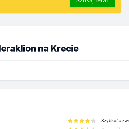
Szukaj teraz
eraklion na Krecie
Szybkość zwr