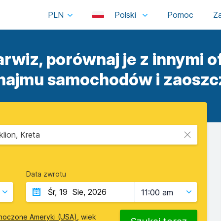
PLN
Polski
rwiz, porównaj je z innymi o
ajmu samochodów i zaoszc
lion, Kreta
Data zwrotu
11:00 am
noczone Ameryki (USA)
, wiek