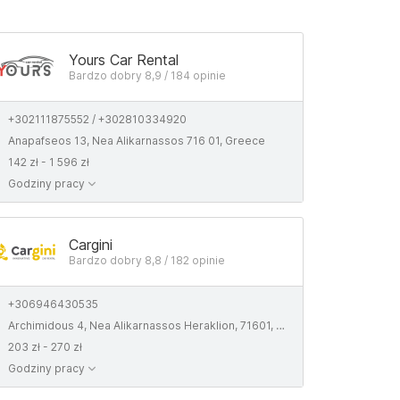
Yours Car Rental
Bardzo dobry 8,9 / 184 opinie
+302111875552 / +302810334920
Anapafseos 13, Nea Alikarnassos 716 01, Greece
142 zł - 1 596 zł
Godziny pracy
Cargini
Bardzo dobry 8,8 / 182 opinie
+306946430535
Archimidous 4, Nea Alikarnassos Heraklion, 71601, Crete
203 zł - 270 zł
Godziny pracy