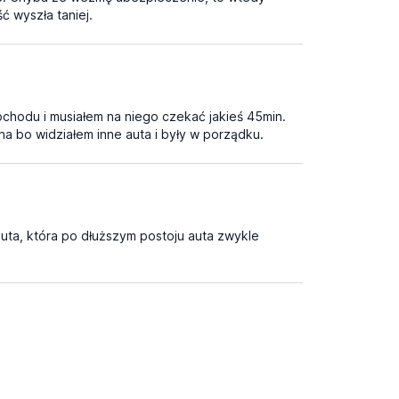
ć wyszła taniej.
hodu i musiałem na niego czekać jakieś 45min.
a bo widziałem inne auta i były w porządku.
uta, która po dłuższym postoju auta zwykle