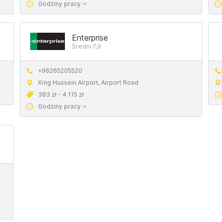
Godziny pracy
Enterprise
Średni 7,9
+96265205520
King Hussein Airport, Airport Road
383 zł - 4 115 zł
Godziny pracy