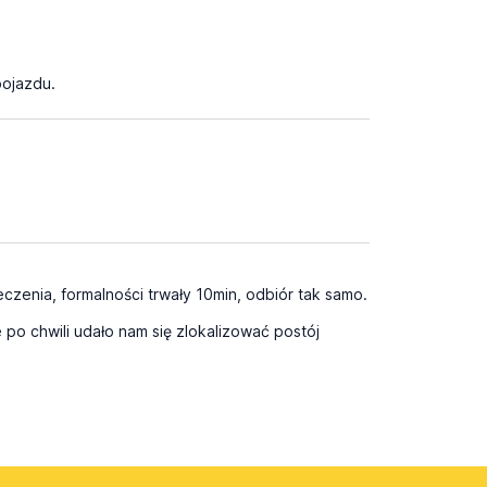
pojazdu.
zenia, formalności trwały 10min, odbiór tak samo.
e po chwili udało nam się zlokalizować postój