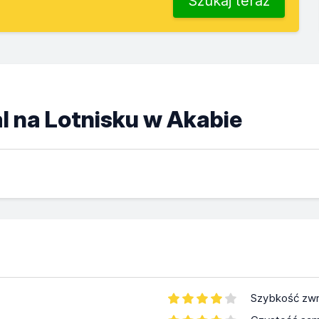
Szukaj teraz
l na Lotnisku w Akabie
Szybkość zwr