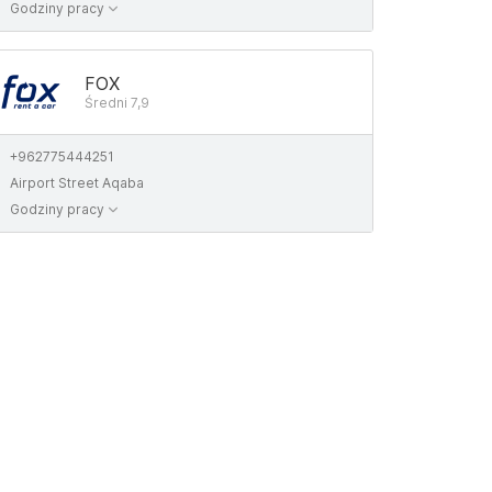
Godziny pracy
FOX
Średni 7,9
+962775444251
Airport Street Aqaba
Godziny pracy