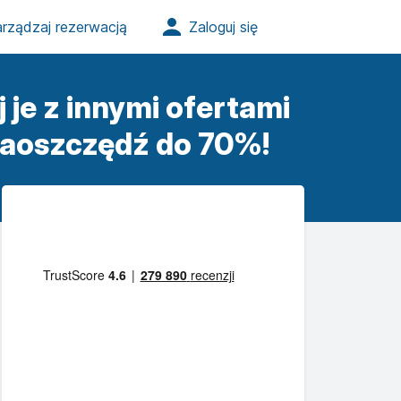
 je z innymi ofertami
aoszczędź do 70%!