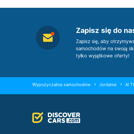
Zapisz się do n
Zapisz się, aby otrzymyw
samochodów na swoją sk
tylko wyjątkowe oferty!
Wypożyczalnia samochodów
Jordania
Al T