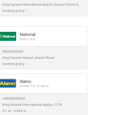
King Hussein International Airport, Airport Street Aqaba, 77110 Aqaba
Godziny pracy
National
Dobry 8,2
96265205520
King Hussein Airport, Airport Road
Godziny pracy
Alamo
Średni 7,9 / 8 opinii
+96265205520
King Hussein International Aqaba, 11118
211 zł - 3 664 zł