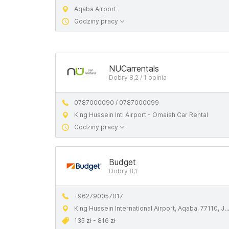
Aqaba Airport
Godziny pracy
NUCarrentals
Dobry 8,2 / 1 opinia
0787000090 / 0787000099
King Hussein Intl Airport - Omaish Car Rental
Godziny pracy
Budget
Dobry 8,1
+962790057017
King Hussein International Airport, Aqaba, 77110, Jordan
135 zł - 816 zł