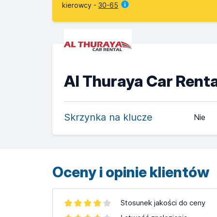
kierowcy -
30-65
Al Thuraya Car Renta
Skrzynka na klucze
Nie
Oceny i opinie klientów
Stosunek jakości do ceny