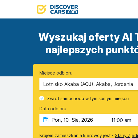
Wyszukaj oferty Al T
najlepszych punk
Miejsce odbioru
Lotnisko Akaba (AQJ), Akaba, Jordania
Zwrot samochodu w tym samym miejscu
Data odbioru
11:00 am
Krajem zamieszkania kierowcy jest -
Stany Zjed