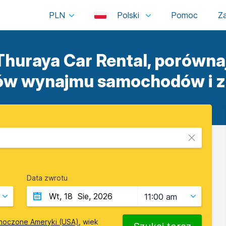
PLN
Polski
huraya Car Rental, porównaj
tów wynajmu samochodów i z
Data zwrotu
11:00 am
noczone Ameryki (USA)
, wiek