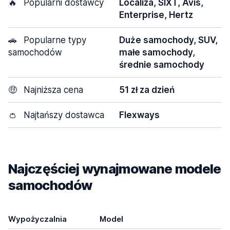
🔥
Popularni dostawcy
Localiza, SIXT, Avis,
Enterprise, Hertz
🚗
Popularne typy
Duże samochody, SUV,
samochodów
małe samochody,
średnie samochody
🤑
Najniższa cena
51 zł za dzień
👛
Najtańszy dostawca
Flexways
Najczęściej wynajmowane modele
samochodów
Wypożyczalnia
Model