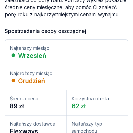
zależności od pory roku. Poniższy wykres pokazuje
średnie ceny miesięczne, aby pomóc Ci znaleźć
porę roku z najkorzystniejszymi cenami wynajmu.
Spostrzeżenia osoby oszczędnej
Najtańszy miesiąc
Wrzesień
Najdroższy miesiąc
Grudzień
Średnia cena
Korzystna oferta
89 zł
62 zł
Najtańszy dostawca
Najtańszy typ
Flexways
samochodu