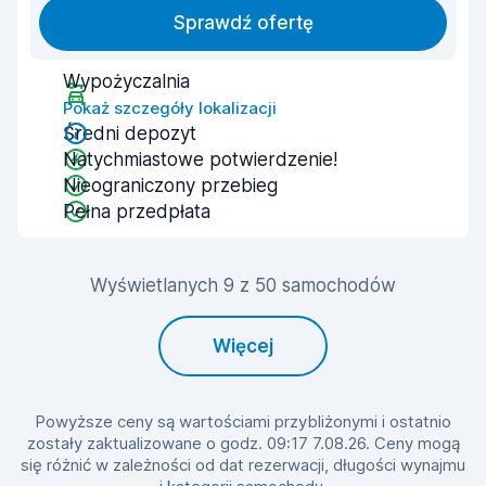
Sprawdź ofertę
Wypożyczalnia
Pokaż szczegóły lokalizacji
Średni depozyt
Natychmiastowe potwierdzenie!
Nieograniczony przebieg
Pełna przedpłata
Wyświetlanych 9 z 50 samochodów
Więcej
Powyższe ceny są wartościami przybliżonymi i ostatnio
zostały zaktualizowane o godz. 09:17 7.08.26. Ceny mogą
się różnić w zależności od dat rezerwacji, długości wynajmu