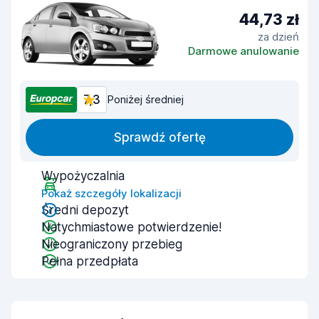
44,73 zł
za dzień
Darmowe anulowanie
7,3
Poniżej średniej
Sprawdź ofertę
Wypożyczalnia
Pokaż szczegóły lokalizacji
Średni depozyt
Natychmiastowe potwierdzenie!
Nieograniczony przebieg
Pełna przedpłata