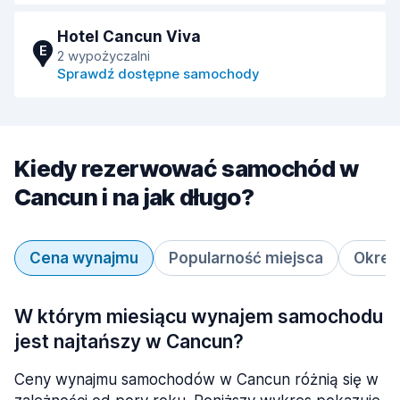
Hotel Cancun Viva
E
2 wypożyczalni
Sprawdź dostępne samochody
Kiedy rezerwować samochód w
Cancun i na jak długo?
Cena wynajmu
Popularność miejsca
Okres
W którym miesiącu wynajem samochodu
jest najtańszy w Cancun?
Ceny wynajmu samochodów w Cancun różnią się w