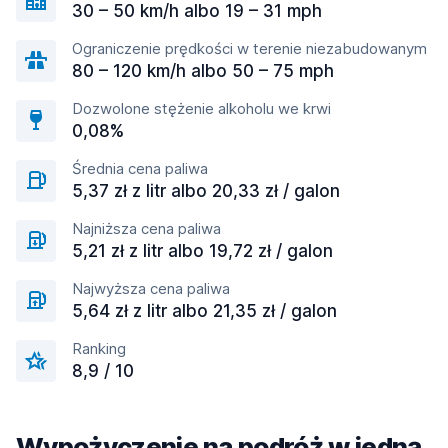
30 – 50 km/h albo 19 – 31 mph
Ograniczenie prędkości w terenie niezabudowanym
80 – 120 km/h albo 50 – 75 mph
Dozwolone stężenie alkoholu we krwi
0,08%
Średnia cena paliwa
5,37 zł z litr albo 20,33 zł / galon
Najniższa cena paliwa
5,21 zł z litr albo 19,72 zł / galon
Najwyższa cena paliwa
5,64 zł z litr albo 21,35 zł / galon
Ranking
8,9 / 10
Wypożyczenie na podróż w jedną