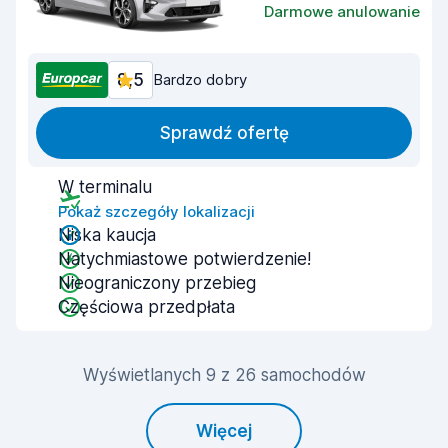
Darmowe anulowanie
8,5
Bardzo dobry
Sprawdź ofertę
W terminalu
Pokaż szczegóły lokalizacji
Niska kaucja
Natychmiastowe potwierdzenie!
Nieograniczony przebieg
Częściowa przedpłata
Wyświetlanych 9 z 26 samochodów
Więcej