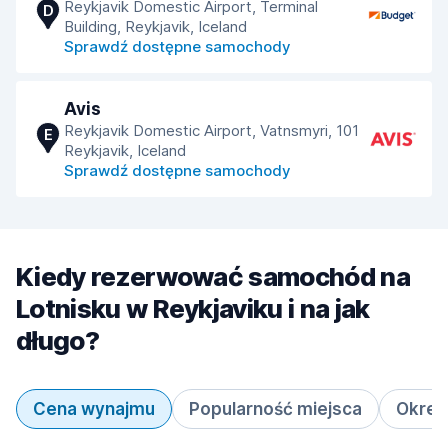
Reykjavik Domestic Airport, Terminal
D
Building, Reykjavik, Iceland
Sprawdź dostępne samochody
Avis
Reykjavik Domestic Airport, Vatnsmyri, 101
E
Reykjavik, Iceland
Sprawdź dostępne samochody
Kiedy rezerwować samochód na
Lotnisku w Reykjaviku i na jak
długo?
Cena wynajmu
Popularność miejsca
Okres