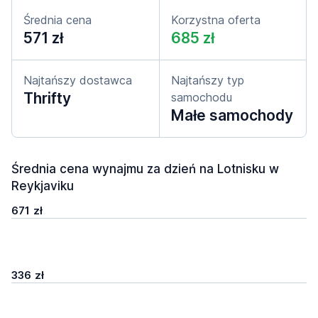
Średnia cena
Korzystna oferta
571 zł
685 zł
Najtańszy dostawca
Najtańszy typ
Thrifty
samochodu
Małe samochody
Średnia cena wynajmu za dzień na Lotnisku w
Reykjaviku
671 zł
336 zł