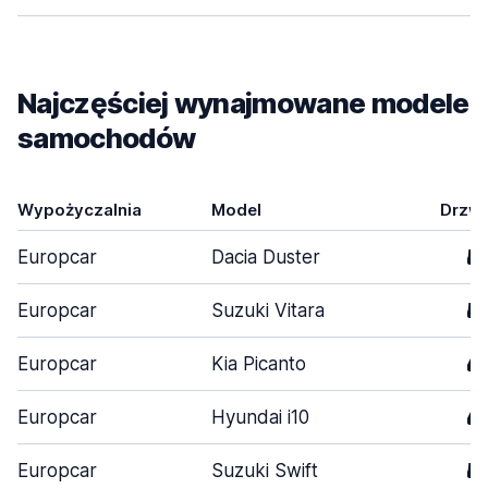
Najczęściej wynajmowane modele
samochodów
Wypożyczalnia
Model
Drzwi
Europcar
Dacia Duster
5
Europcar
Suzuki Vitara
5
Europcar
Kia Picanto
4
Europcar
Hyundai i10
4
Europcar
Suzuki Swift
5