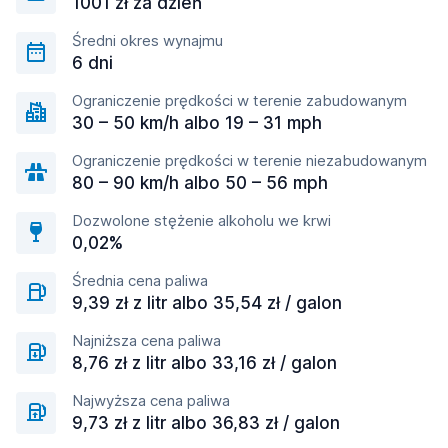
1001 zł za dzień
Średni okres wynajmu
6 dni
Ograniczenie prędkości w terenie zabudowanym
30 – 50 km/h albo 19 – 31 mph
Ograniczenie prędkości w terenie niezabudowanym
80 – 90 km/h albo 50 – 56 mph
Dozwolone stężenie alkoholu we krwi
0,02%
Średnia cena paliwa
9,39 zł z litr albo 35,54 zł / galon
Najniższa cena paliwa
8,76 zł z litr albo 33,16 zł / galon
Najwyższa cena paliwa
9,73 zł z litr albo 36,83 zł / galon