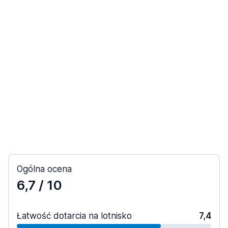
Ogólna ocena
6,7
/ 10
Łatwość dotarcia na lotnisko
7,4