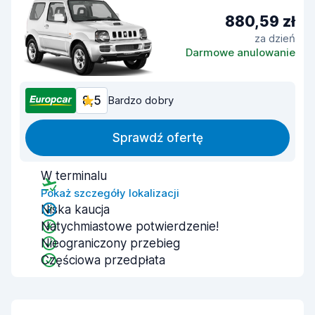
880,59 zł
za dzień
Darmowe anulowanie
8,5
Bardzo dobry
Sprawdź ofertę
W terminalu
Pokaż szczegóły lokalizacji
Niska kaucja
Natychmiastowe potwierdzenie!
Nieograniczony przebieg
Częściowa przedpłata