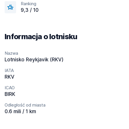
Ranking
9,3 / 10
Informacja o lotnisku
Nazwa
Lotnisko Reykjavik (RKV)
IATA
RKV
ICAO
BIRK
Odległość od miasta
0.6 mili / 1 km