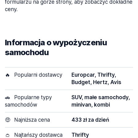
formularzu na górze strony, aby zobaczyć dokładne
ceny.
Informacja o wypożyczeniu
samochodu
🔥
Popularni dostawcy
Europcar, Thrifty,
Budget, Hertz, Avis
🚗
Popularne typy
SUV, małe samochody,
samochodów
minivan, kombi
🤑
Najniższa cena
433 zł za dzień
👛
Najtańszy dostawca
Thrifty