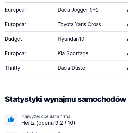
Europcar
Dacia Jogger 5+2
5
Europcar
Toyota Yaris Cross
5
Budget
Hyundai i10
5
Europcar
Kia Sportage
5
Thrifty
Dacia Duster
5
Statystyki wynajmu samochodów
Najwyżej oceniana firma
Hertz (ocena 9,2 / 10)