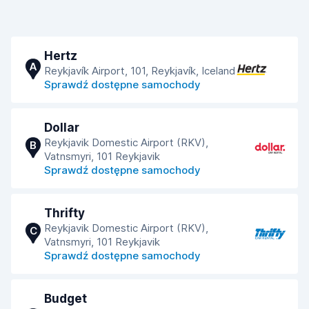
Hertz
A
Reykjavík Airport, 101, Reykjavík, Iceland
Sprawdź dostępne samochody
Dollar
Reykjavik Domestic Airport (RKV),
B
Vatnsmyri, 101 Reykjavik
Sprawdź dostępne samochody
Thrifty
Reykjavik Domestic Airport (RKV),
C
Vatnsmyri, 101 Reykjavik
Sprawdź dostępne samochody
Budget