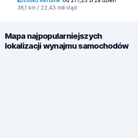
Lotnisko Keflavik
od 277,25 zł za dzień
36,1 km / 22,43 mili stąd
Mapa najpopularniejszych
lokalizacji wynajmu samochodów