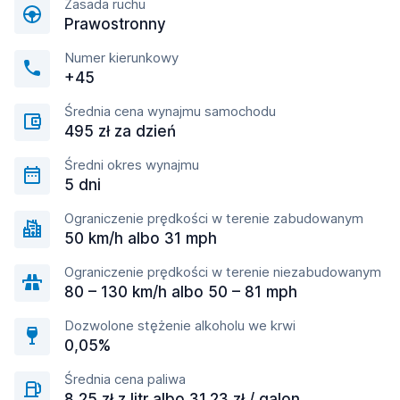
Zasada ruchu
Prawostronny
Numer kierunkowy
+45
Średnia cena wynajmu samochodu
495 zł za dzień
Średni okres wynajmu
5 dni
Ograniczenie prędkości w terenie zabudowanym
50 km/h albo 31 mph
Ograniczenie prędkości w terenie niezabudowanym
80 – 130 km/h albo 50 – 81 mph
Dozwolone stężenie alkoholu we krwi
0,05%
Średnia cena paliwa
8,25 zł z litr albo 31,23 zł / galon