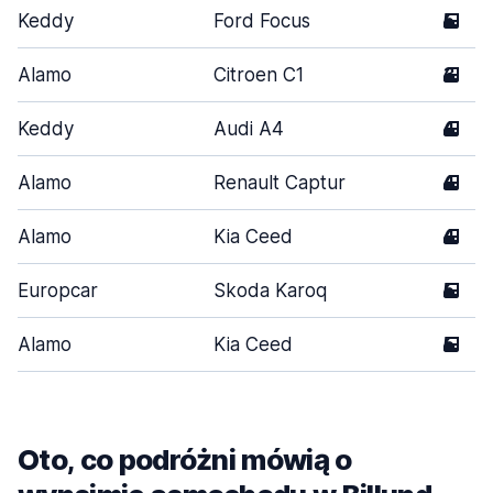
Keddy
Ford Focus
5
Alamo
Citroen C1
3
Keddy
Audi A4
4
Alamo
Renault Captur
4
Alamo
Kia Ceed
4
Europcar
Skoda Karoq
5
Alamo
Kia Ceed
5
Oto, co podróżni mówią o