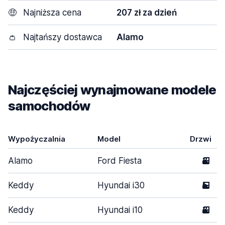
🤑
Najniższa cena
207 zł za dzień
👛
Najtańszy dostawca
Alamo
Najczęściej wynajmowane modele
samochodów
Wypożyczalnia
Model
Drzwi
Alamo
Ford Fiesta
3
Keddy
Hyundai i30
5
Keddy
Hyundai i10
3