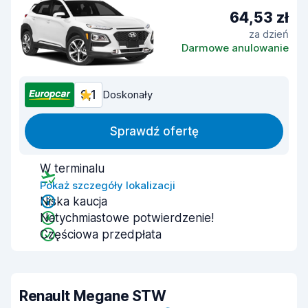
64,53 zł
za dzień
Darmowe anulowanie
9,1
Doskonały
Sprawdź ofertę
W terminalu
Pokaż szczegóły lokalizacji
Niska kaucja
Natychmiastowe potwierdzenie!
Częściowa przedpłata
Renault Megane STW