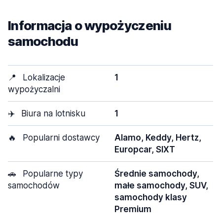
Informacja o wypożyczeniu
samochodu
📍
Lokalizacje
1
wypożyczalni
✈️
Biura na lotnisku
1
🔥
Popularni dostawcy
Alamo, Keddy, Hertz,
Europcar, SIXT
🚗
Popularne typy
Średnie samochody,
samochodów
małe samochody, SUV,
samochody klasy
Premium