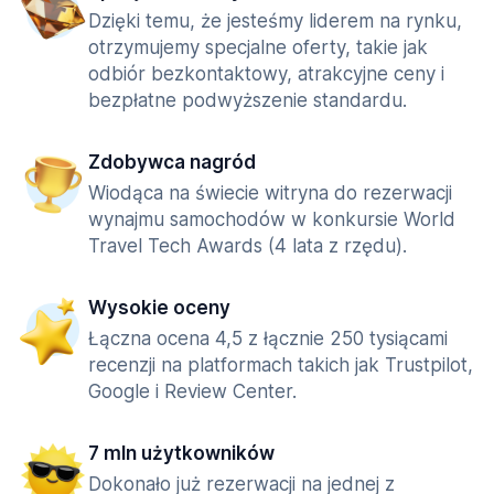
Dzięki temu, że jesteśmy liderem na rynku,
otrzymujemy specjalne oferty, takie jak
odbiór bezkontaktowy, atrakcyjne ceny i
bezpłatne podwyższenie standardu.
Zdobywca nagród
Wiodąca na świecie witryna do rezerwacji
wynajmu samochodów w konkursie World
Travel Tech Awards (4 lata z rzędu).
Wysokie oceny
Łączna ocena 4,5 z łącznie 250 tysiącami
recenzji na platformach takich jak Trustpilot,
Google i Review Center.
7 mln użytkowników
Dokonało już rezerwacji na jednej z