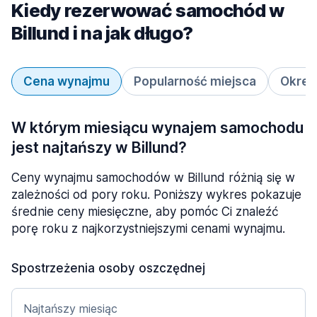
Kiedy rezerwować samochód w
Billund i na jak długo?
Cena wynajmu
Popularność miejsca
Okres
W którym miesiącu wynajem samochodu
jest najtańszy w Billund?
Ceny wynajmu samochodów w Billund różnią się w
zależności od pory roku. Poniższy wykres pokazuje
średnie ceny miesięczne, aby pomóc Ci znaleźć
porę roku z najkorzystniejszymi cenami wynajmu.
Spostrzeżenia osoby oszczędnej
Najtańszy miesiąc