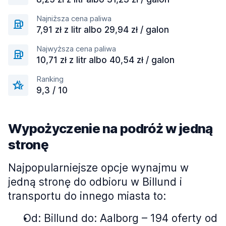
Najniższa cena paliwa
7,91 zł z litr albo 29,94 zł / galon
Najwyższa cena paliwa
10,71 zł z litr albo 40,54 zł / galon
Ranking
9,3 / 10
Wypożyczenie na podróż w jedną
stronę
Najpopularniejsze opcje wynajmu w
jedną stronę do odbioru w Billund i
transportu do innego miasta to:
Od: Billund do: Aalborg – 194 oferty od