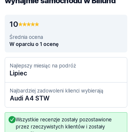
wynajmie samochodu w Billund
10
Średnia ocena
W oparciu o 1 ocenę
Najlepszy miesiąc na podróż
Lipiec
Najbardziej zadowoleni klienci wybierają
Audi A4 STW
Wszystkie recenzje zostały pozostawione
przez rzeczywistych klientów i zostały