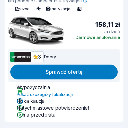
lub podobne Compact Estate/Wagon
Ręczna
5
Klimatyzacja
5
158,11 zł
za dzień
Darmowe anulowanie
8,3
Dobry
Sprawdź ofertę
Wypożyczalnia
Pokaż szczegóły lokalizacji
Niska kaucja
Natychmiastowe potwierdzenie!
Pełna przedpłata