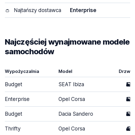
👛
Najtańszy dostawca
Enterprise
Najczęściej wynajmowane modele
samochodów
Wypożyczalnia
Model
Drzwi
Budget
SEAT Ibiza
5
Enterprise
Opel Corsa
5
Budget
Dacia Sandero
5
Thrifty
Opel Corsa
4