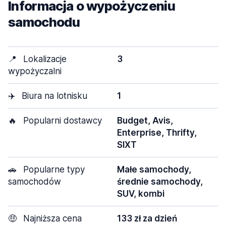
Informacja o wypożyczeniu
samochodu
📍
Lokalizacje
3
wypożyczalni
✈️
Biura na lotnisku
1
🔥
Popularni dostawcy
Budget, Avis,
Enterprise, Thrifty,
SIXT
🚗
Popularne typy
Małe samochody,
samochodów
średnie samochody,
SUV, kombi
🤑
Najniższa cena
133 zł za dzień