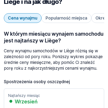
Liège i na jak długo?
Cena wynajmu
Popularność miejsca
Okres
W którym miesiącu wynajem samochodu
jest najtańszy w Liège?
Ceny wynajmu samochodów w Liège różnią się w
zależności od pory roku. Poniższy wykres pokazuje
średnie ceny miesięczne, aby pomóc Ci znaleźć
porę roku z najkorzystniejszymi cenami wynajmu.
Spostrzeżenia osoby oszczędnej
Najtańszy miesiąc
Wrzesień