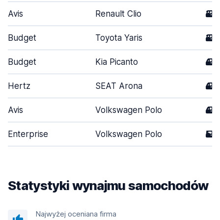
Avis
Renault Clio
3
Budget
Toyota Yaris
3
Budget
Kia Picanto
4
Hertz
SEAT Arona
4
Avis
Volkswagen Polo
4
Enterprise
Volkswagen Polo
5
Statystyki wynajmu samochodów
Najwyżej oceniana firma