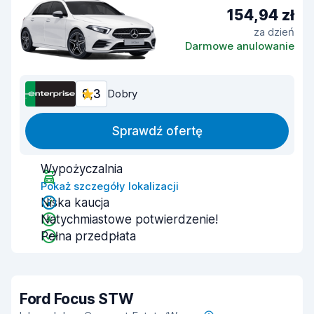
154,94 zł
za dzień
Darmowe anulowanie
8,3
Dobry
Sprawdź ofertę
Wypożyczalnia
Pokaż szczegóły lokalizacji
Niska kaucja
Natychmiastowe potwierdzenie!
Pełna przedpłata
Ford Focus STW