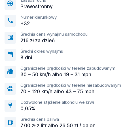
Zasada ruchu
Prawostronny
Numer kierunkowy
+32
Średnia cena wynajmu samochodu
216 zł za dzień
Średni okres wynajmu
8 dni
Ograniczenie prędkości w terenie zabudowanym
30 – 50 km/h albo 19 – 31 mph
Ograniczenie prędkości w terenie niezabudowanym
70 – 120 km/h albo 43 – 75 mph
Dozwolone stężenie alkoholu we krwi
0,05%
Średnia cena paliwa
7,00 zł z litr albo 26,50 zł / galon