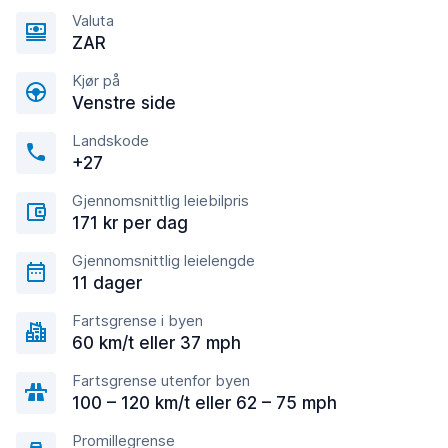
Valuta
ZAR
Kjør på
Venstre side
Landskode
+27
Gjennomsnittlig leiebilpris
171 kr per dag
Gjennomsnittlig leielengde
11 dager
Fartsgrense i byen
60 km/t eller 37 mph
Fartsgrense utenfor byen
100 – 120 km/t eller 62 – 75 mph
Promillegrense