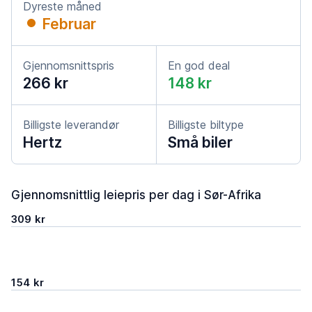
Dyreste måned
Februar
Gjennomsnittspris
En god deal
266 kr
148 kr
Billigste leverandør
Billigste biltype
Hertz
Små biler
Gjennomsnittlig leiepris per dag i Sør-Afrika
309 kr
154 kr