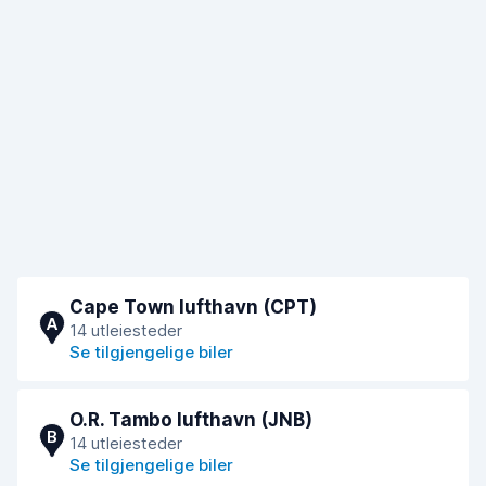
Cape Town lufthavn (CPT)
A
14 utleiesteder
Se tilgjengelige biler
O.R. Tambo lufthavn (JNB)
B
14 utleiesteder
Se tilgjengelige biler