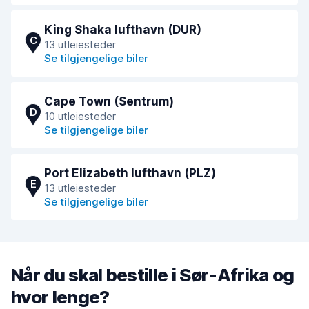
King Shaka lufthavn (DUR)
C
13 utleiesteder
Se tilgjengelige biler
Cape Town (Sentrum)
D
10 utleiesteder
Se tilgjengelige biler
Port Elizabeth lufthavn (PLZ)
E
13 utleiesteder
Se tilgjengelige biler
Når du skal bestille i Sør-Afrika og
hvor lenge?