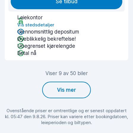
Se tilbud
Leiekontor
Vis stedsdetaljer
Gjennomsnittlig depositum
Øyeblikkelig bekreftelse!
Ubegrenset kjørelengde
Betal nå
Viser 9 av 50 biler
Vis mer
Ovenstående priser er omtrentlige og er senest oppdatert
kl. 05:47 den 9.8.26. Priser kan variere etter bookingdatoen,
leieperioden og biltypen.