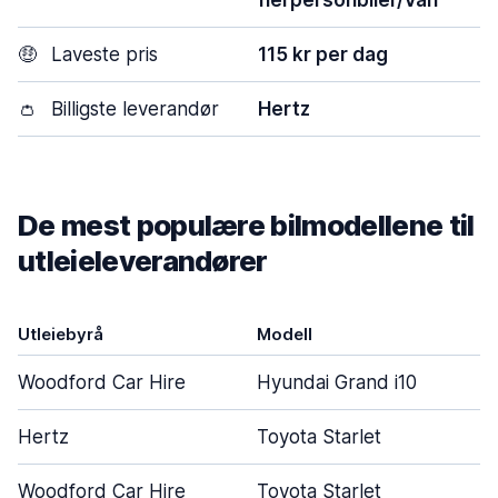
flerpersonbiler/Van
🤑
Laveste pris
115 kr per dag
👛
Billigste leverandør
Hertz
De mest populære bilmodellene til
utleieleverandører
Utleiebyrå
Modell
Woodford Car Hire
Hyundai Grand i10
Hertz
Toyota Starlet
Woodford Car Hire
Toyota Starlet