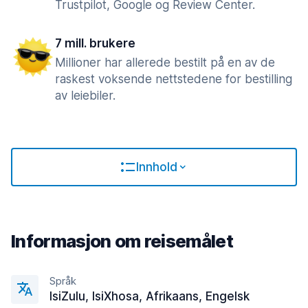
Trustpilot, Google og Review Center.
7 mill. brukere
Millioner har allerede bestilt på en av de
raskest voksende nettstedene for bestilling
av leiebiler.
Innhold
Informasjon om reisemålet
Språk
IsiZulu, IsiXhosa, Afrikaans, Engelsk