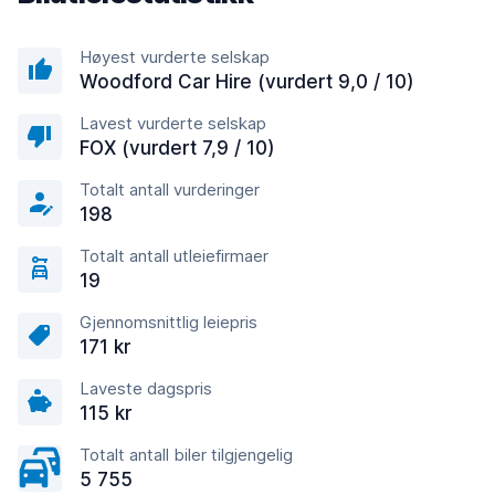
Høyest vurderte selskap
Woodford Car Hire (vurdert 9,0 / 10)
Lavest vurderte selskap
FOX (vurdert 7,9 / 10)
Totalt antall vurderinger
198
Totalt antall utleiefirmaer
19
Gjennomsnittlig leiepris
171 kr
Laveste dagspris
115 kr
Totalt antall biler tilgjengelig
5 755