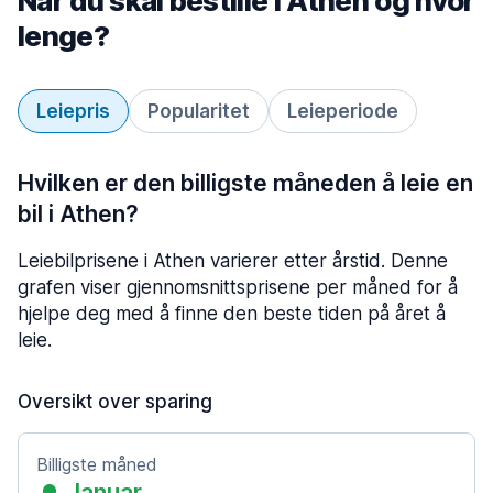
Når du skal bestille i Athen og hvor
lenge?
Leiepris
Popularitet
Leieperiode
Hvilken er den billigste måneden å leie en
bil i Athen?
Leiebilprisene i Athen varierer etter årstid. Denne
grafen viser gjennomsnittsprisene per måned for å
hjelpe deg med å finne den beste tiden på året å
leie.
Oversikt over sparing
Billigste måned
Januar