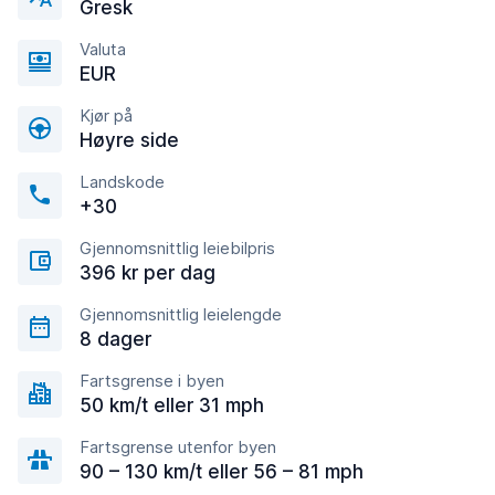
Gresk
Valuta
EUR
Kjør på
Høyre side
Landskode
+30
Gjennomsnittlig leiebilpris
396 kr per dag
Gjennomsnittlig leielengde
8 dager
Fartsgrense i byen
50 km/t eller 31 mph
Fartsgrense utenfor byen
90 – 130 km/t eller 56 – 81 mph