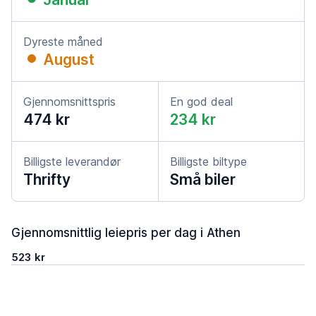
Dyreste måned
August
Gjennomsnittspris
En god deal
474 kr
234 kr
Billigste leverandør
Billigste biltype
Thrifty
Små biler
Gjennomsnittlig leiepris per dag i Athen
523 kr