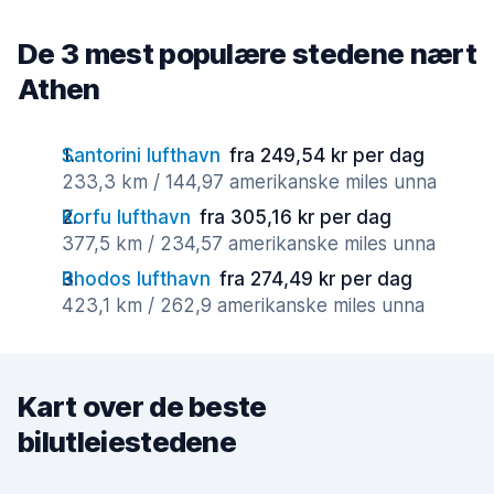
De 3 mest populære stedene nært
Athen
Santorini lufthavn
fra 249,54 kr per dag
233,3 km / 144,97 amerikanske miles unna
Korfu lufthavn
fra 305,16 kr per dag
377,5 km / 234,57 amerikanske miles unna
Rhodos lufthavn
fra 274,49 kr per dag
423,1 km / 262,9 amerikanske miles unna
Kart over de beste
bilutleiestedene