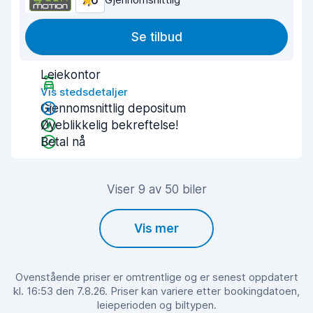
7,6
Se tilbud
Leiekontor
Vis stedsdetaljer
Gjennomsnittlig depositum
Øyeblikkelig bekreftelse!
Betal nå
Viser 9 av 50 biler
Vis mer
Ovenstående priser er omtrentlige og er senest oppdatert
kl. 16:53 den 7.8.26. Priser kan variere etter bookingdatoen,
leieperioden og biltypen.