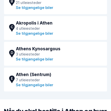
B
21 utleiesteder
Se tilgjengelige biler
Akropolis i Athen
C
4 utleiesteder
Se tilgjengelige biler
Athens Kynosargous
D
3 utleiesteder
Se tilgjengelige biler
Athen (Sentrum)
E
7 utleiesteder
Se tilgjengelige biler