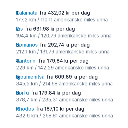
Kalamata
fra 432,02 kr per dag
177,2 km / 110,11 amerikanske miles unna
Ios
fra 631,98 kr per dag
194,4 km / 120,79 amerikanske miles unna
Romanos
fra 292,74 kr per dag
212,1 km / 131,79 amerikanske miles unna
Santorini
fra 179,84 kr per dag
229 km / 142,29 amerikanske miles unna
Igoumenitsa
fra 609,89 kr per dag
345,5 km / 214,68 amerikanske miles unna
Korfu
fra 179,84 kr per dag
378,7 km / 235,31 amerikanske miles unna
Rhodos
fra 187,10 kr per dag
432,6 km / 268,81 amerikanske miles unna