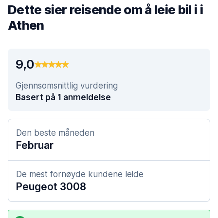
Dette sier reisende om å leie bil i i
Athen
9,0
Gjennsomsnittlig vurdering
Basert på 1 anmeldelse
Den beste måneden
Februar
De mest fornøyde kundene leide
Peugeot 3008