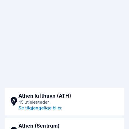
Athen lufthavn (ATH)
A
45 utleiesteder
Se tilgjengelige biler
Athen (Sentrum)