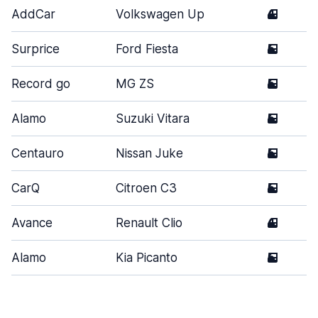
AddCar
Volkswagen Up
4
Surprice
Ford Fiesta
5
Record go
MG ZS
5
Alamo
Suzuki Vitara
5
Centauro
Nissan Juke
5
CarQ
Citroen C3
5
Avance
Renault Clio
4
Alamo
Kia Picanto
5