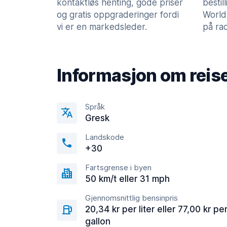
kontaktløs henting, gode priser
bestil
og gratis oppgraderinger fordi
World
vi er en markedsleder.
på rad
Informasjon om reis
Språk
Gresk
Landskode
+30
Fartsgrense i byen
50 km/t eller 31 mph
Gjennomsnittlig bensinpris
20,34 kr per liter eller 77,00 kr pe
gallon