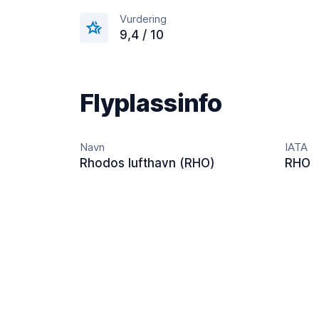
Vurdering
9,4 / 10
Flyplassinfo
Navn
IATA
Rhodos lufthavn (RHO)
RHO