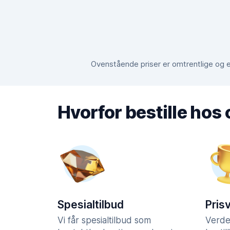
Ovenstående priser er omtrentlige og er
Hvorfor bestille hos
Spesialtilbud
Pris
Vi får spesialtilbud som
Verde