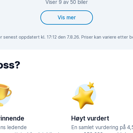
Viser 9 av 50 biler
Vis mer
 senest oppdatert kl. 17:12 den 7.8.26. Priser kan variere etter 
 oss?
vinnende
Høyt vurdert
ns ledende
En samlet vurdering på 4