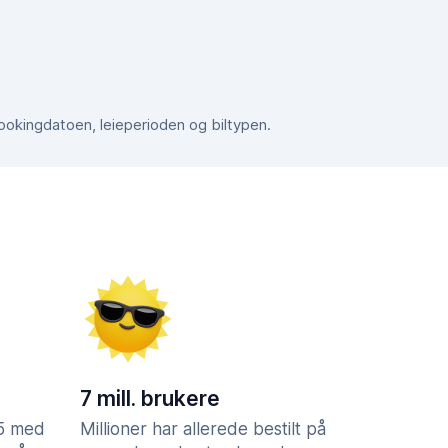
bookingdatoen, leieperioden og biltypen.
7 mill. brukere
,5 med
Millioner har allerede bestilt på