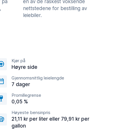
 på
en av de raskest voksende
,
nettstedene for bestilling av
leiebiler.
Kjør på
Høyre side
Gjennomsnittlig leielengde
7 dager
Promillegrense
0,05 %
Høyeste bensinpris
21,11 kr per liter eller 79,91 kr per
gallon