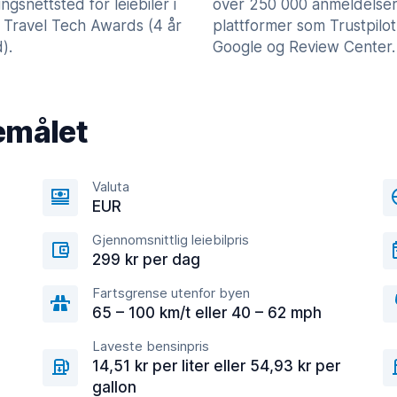
lingsnettsted for leiebiler i
over 250 000 anmeldelser
 Travel Tech Awards (4 år
plattformer som Trustpilot
).
Google og Review Center.
emålet
Valuta
EUR
Gjennomsnittlig leiebilpris
299 kr per dag
Fartsgrense utenfor byen
65 – 100 km/t eller 40 – 62 mph
Laveste bensinpris
14,51 kr per liter eller 54,93 kr per
gallon