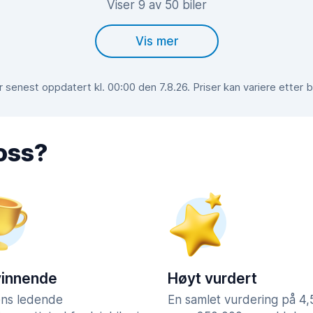
Viser 9 av 50 biler
Vis mer
 senest oppdatert kl. 00:00 den 7.8.26. Priser kan variere etter 
 oss?
vinnende
Høyt vurdert
ns ledende
En samlet vurdering på 4