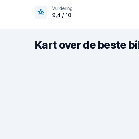
Vurdering
9,4 / 10
Kart over de beste b