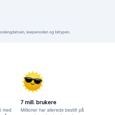
bookingdatoen, leieperioden og biltypen.
7 mill. brukere
,5 med
Millioner har allerede bestilt på