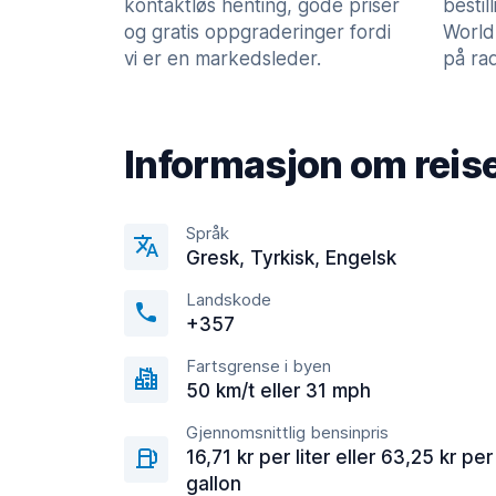
kontaktløs henting, gode priser
bestil
og gratis oppgraderinger fordi
World
vi er en markedsleder.
på rad
Informasjon om reis
Språk
Gresk, Tyrkisk, Engelsk
Landskode
+357
Fartsgrense i byen
50 km/t eller 31 mph
Gjennomsnittlig bensinpris
16,71 kr per liter eller 63,25 kr per
gallon