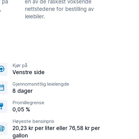
 på
en av de raskest voksende
,
nettstedene for bestilling av
leiebiler.
Kjør på
Venstre side
Gjennomsnittlig leielengde
8 dager
Promillegrense
0,05 %
Høyeste bensinpris
20,23 kr per liter eller 76,58 kr per
gallon