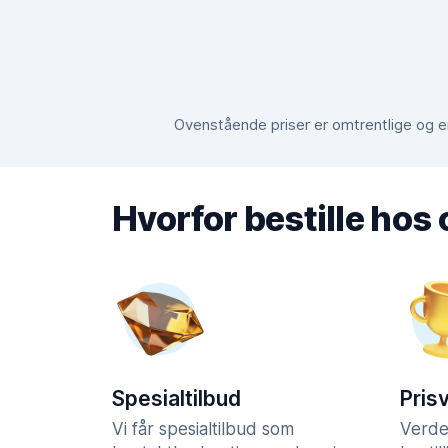
Ovenstående priser er omtrentlige og er
Hvorfor bestille hos
Spesialtilbud
Pris
Vi får spesialtilbud som
Verde