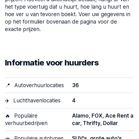
het type voertuig dat u huurt, hoe lang u huurt en
hoe ver u van tevoren boekt. Voer uw gegevens in
op het formulier bovenaan de pagina voor de
exacte prijzen.
Informatie voor huurders
📍
Autoverhuurlocaties
36
✈️
Luchthavenlocaties
4
🔥
Populaire
Alamo, FOX, Ace Rent a
verhuurbedrijven
car, Thrifty, Dollar
🚗
Populaire autotypes
SUV's, grote auto's,