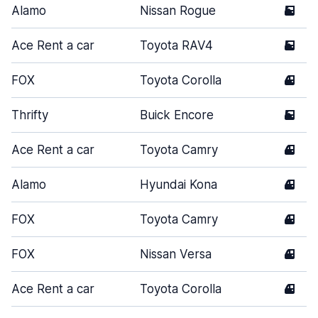
Alamo
Nissan Rogue
5
Ace Rent a car
Toyota RAV4
5
FOX
Toyota Corolla
4
Thrifty
Buick Encore
5
Ace Rent a car
Toyota Camry
4
Alamo
Hyundai Kona
4
FOX
Toyota Camry
4
FOX
Nissan Versa
4
Ace Rent a car
Toyota Corolla
4