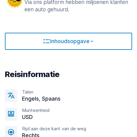
Via ons platform hebben miljoenen klanten
een auto gehuurd.
Inhoudsopgave
Reisinformatie
Talen
Engels, Spaans
Munteenheid
USD
Rijd aan deze kant van de weg
Rechts