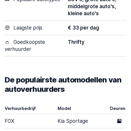
middelgrote auto's,
kleine auto's
🤑
Laagste prijs
€ 33 per dag
👛
Goedkoopste
Thrifty
verhuurder
De populairste automodellen van
autoverhuurders
Verhuurbedrijf
Model
Deuren
FOX
Kia Sportage
5