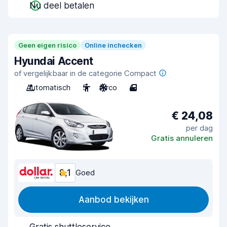
Nu deel betalen
Geen eigen risico
Online inchecken
Hyundai Accent
of vergelijkbaar in de categorie Compact
Automatisch
5
Airco
4
€ 24,08
per dag
Gratis annuleren
8,1
Goed
Aanbod bekijken