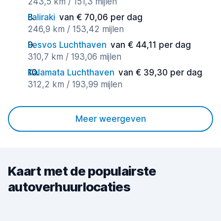
243,5 km / 151,3 mijlen
Faliraki
van € 70,06 per dag
246,9 km / 153,42 mijlen
Lesvos Luchthaven
van € 44,11 per dag
310,7 km / 193,06 mijlen
Kalamata Luchthaven
van € 39,30 per dag
312,2 km / 193,99 mijlen
Meer weergeven
Kaart met de populairste
autoverhuurlocaties