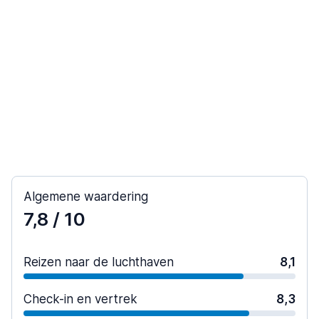
Algemene waardering
7,8
/ 10
Reizen naar de luchthaven
8,1
Check-in en vertrek
8,3