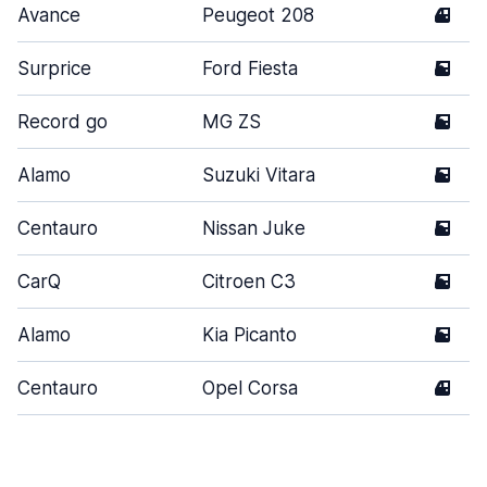
Avance
Peugeot 208
4
Surprice
Ford Fiesta
5
Record go
MG ZS
5
Alamo
Suzuki Vitara
5
Centauro
Nissan Juke
5
CarQ
Citroen C3
5
Alamo
Kia Picanto
5
Centauro
Opel Corsa
4