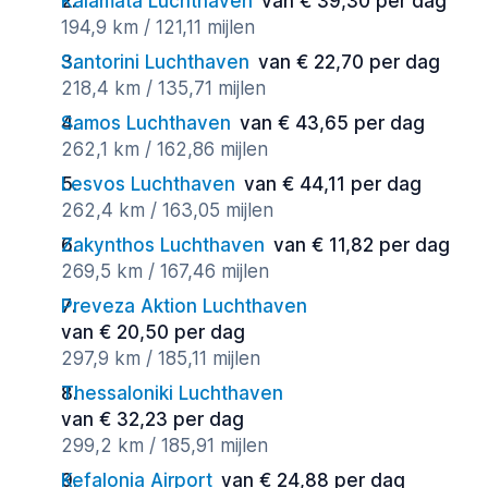
Kalamata Luchthaven
van € 39,30 per dag
194,9 km / 121,11 mijlen
Santorini Luchthaven
van € 22,70 per dag
218,4 km / 135,71 mijlen
Samos Luchthaven
van € 43,65 per dag
262,1 km / 162,86 mijlen
Lesvos Luchthaven
van € 44,11 per dag
262,4 km / 163,05 mijlen
Zakynthos Luchthaven
van € 11,82 per dag
269,5 km / 167,46 mijlen
Preveza Aktion Luchthaven
van € 20,50 per dag
297,9 km / 185,11 mijlen
Thessaloniki Luchthaven
van € 32,23 per dag
299,2 km / 185,91 mijlen
Kefalonia Airport
van € 24,88 per dag