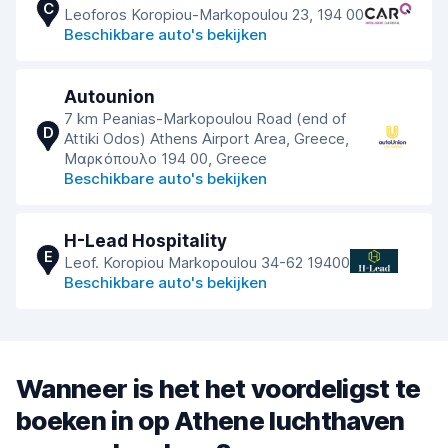
C
Leoforos Koropiou-Markopoulou 23, 194 00
Beschikbare auto's bekijken
Autounion
7 km Peanias-Markopoulou Road (end of
D
Attiki Odos) Athens Airport Area, Greece,
Μαρκόπουλο 194 00, Greece
Beschikbare auto's bekijken
H-Lead Hospitality
E
Leof. Koropiou Markopoulou 34-62 19400
Beschikbare auto's bekijken
Wanneer is het het voordeligst te
boeken in op Athene luchthaven