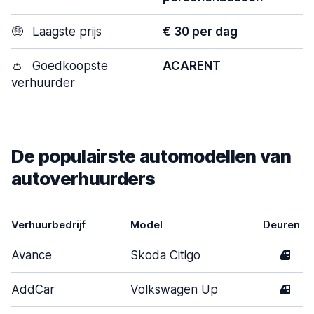
🤑
Laagste prijs
€ 30 per dag
👛
Goedkoopste
ACARENT
verhuurder
De populairste automodellen van
autoverhuurders
Verhuurbedrijf
Model
Deuren
Avance
Skoda Citigo
4
AddCar
Volkswagen Up
4