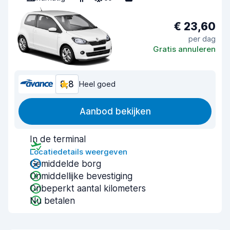
€ 23,60
per dag
Gratis annuleren
8,8
Heel goed
Aanbod bekijken
In de terminal
Locatiedetails weergeven
Gemiddelde borg
Onmiddellijke bevestiging
Onbeperkt aantal kilometers
Nu betalen