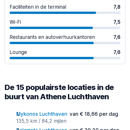
Faciliteiten in de terminal
7,8
Wi-Fi
7,5
Restaurants en autoverhuurkantoren
7,6
Lounge
7,6
De 15 populairste locaties in de
buurt van Athene Luchthaven
Mykonos Luchthaven
van € 18,66 per dag
135,5 km / 84,2 mijlen