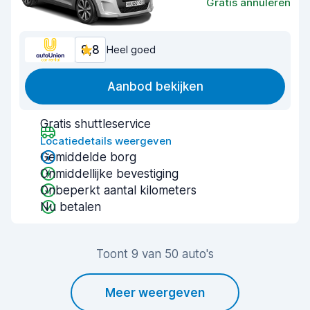
Gratis annuleren
8,8
Heel goed
Aanbod bekijken
Gratis shuttleservice
Locatiedetails weergeven
Gemiddelde borg
Onmiddellijke bevestiging
Onbeperkt aantal kilometers
Nu betalen
Toont 9 van 50 auto's
Meer weergeven