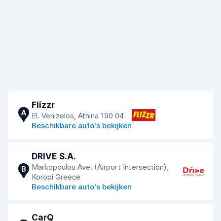
Flizzr
A
El. Venizelos, Athina 190 04
Beschikbare auto's bekijken
DRIVE S.A.
Markopoulou Ave. (Airport Intersection),
B
Koropi Greece
Beschikbare auto's bekijken
CarQ