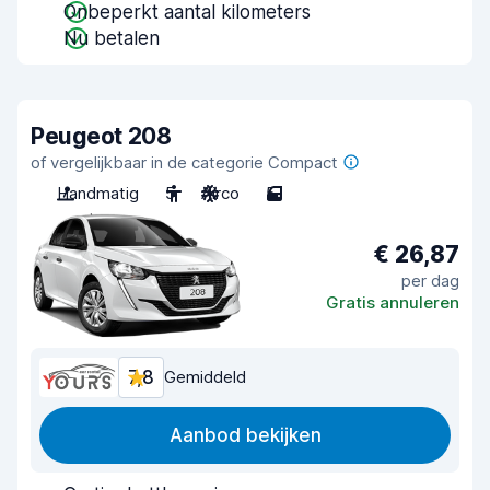
Onbeperkt aantal kilometers
Nu betalen
Peugeot 208
of vergelijkbaar in de categorie Compact
Handmatig
5
Airco
5
€ 26,87
per dag
Gratis annuleren
7,8
Gemiddeld
Aanbod bekijken