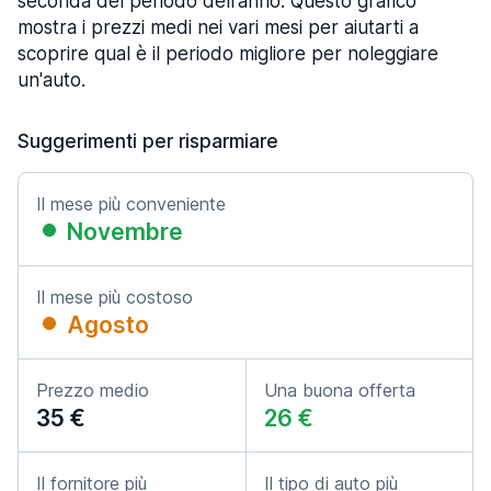
seconda del periodo dell'anno. Questo grafico
mostra i prezzi medi nei vari mesi per aiutarti a
scoprire qual è il periodo migliore per noleggiare
un'auto.
Suggerimenti per risparmiare
Il mese più conveniente
Novembre
Il mese più costoso
Agosto
Prezzo medio
Una buona offerta
35 €
26 €
Il fornitore più
Il tipo di auto più