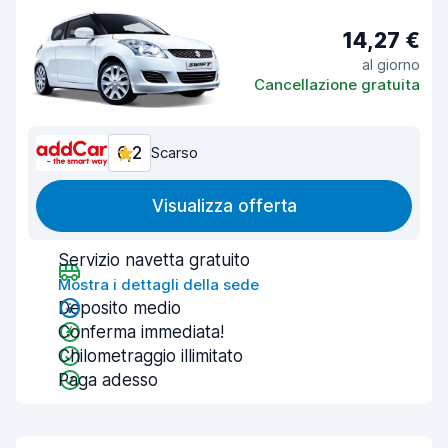
14,27 €
al giorno
Cancellazione gratuita
6,2
Scarso
Visualizza offerta
Servizio navetta gratuito
Mostra i dettagli della sede
Deposito medio
Conferma immediata!
Chilometraggio illimitato
Paga adesso