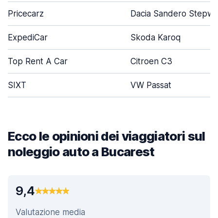
Pricecarz
Dacia Sandero Stepw
ExpediCar
Skoda Karoq
Top Rent A Car
Citroen C3
SIXT
VW Passat
Ecco le opinioni dei viaggiatori sul
noleggio auto a Bucarest
9,4
Valutazione media