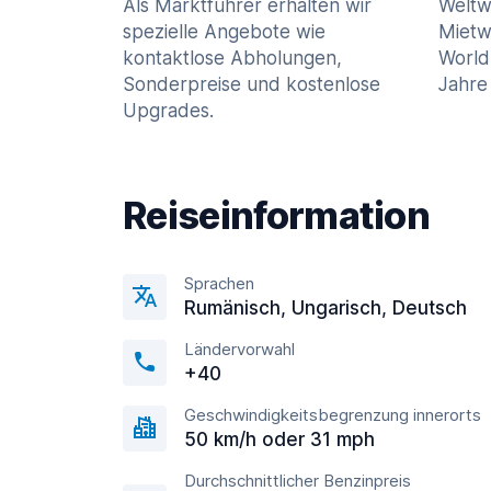
Als Marktführer erhalten wir
Weltw
spezielle Angebote wie
Mietw
kontaktlose Abholungen,
World
Sonderpreise und kostenlose
Jahre 
Upgrades.
Reiseinformation
Sprachen
Rumänisch, Ungarisch, Deutsch
Ländervorwahl
+40
Geschwindigkeitsbegrenzung innerorts
50 km/h oder 31 mph
Durchschnittlicher Benzinpreis