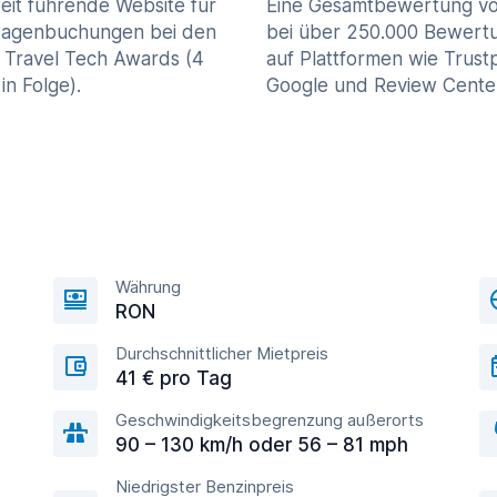
eit führende Website für
Eine Gesamtbewertung vo
agenbuchungen bei den
bei über 250.000 Bewert
 Travel Tech Awards (4
auf Plattformen wie Trustp
in Folge).
Google und Review Cente
Währung
RON
Durchschnittlicher Mietpreis
41 € pro Tag
Geschwindigkeitsbegrenzung außerorts
90 – 130 km/h oder 56 – 81 mph
Niedrigster Benzinpreis