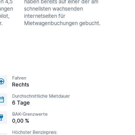
n 4,5
haben bereits auf einer der am
ungen
schnellsten wachsenden
ilot,
internetseiten für
r.
Mietwagenbuchungen gebucht.
Fahren
Rechts
Durchschnittliche Mietdauer
6 Tage
BAK-Grenzwerte
0,00 %
Höchster Benzinpreis