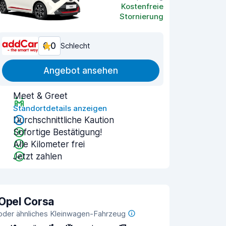
Kostenfreie
Stornierung
6,0
Schlecht
Angebot ansehen
Meet & Greet
Standortdetails anzeigen
Durchschnittliche Kaution
Sofortige Bestätigung!
Alle Kilometer frei
Jetzt zahlen
Opel Corsa
oder ähnliches Kleinwagen-Fahrzeug