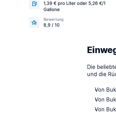
1,39 € pro Liter oder 5,26 €/1
Gallone
Bewertung
8,9 / 10
Einweg
Die belieb
und die Rü
Von Buk
Von Buk
Von Buk