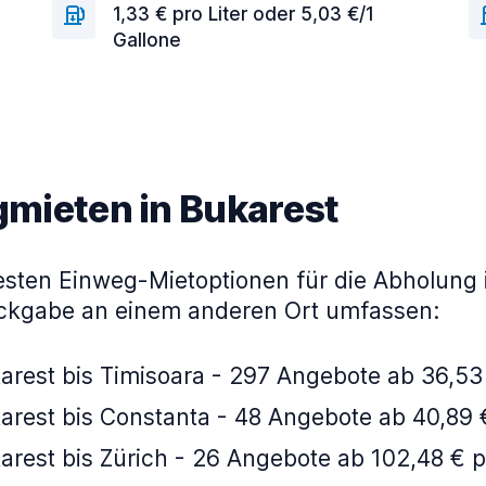
1,33 € pro Liter oder 5,03 €/1
Gallone
mieten in Bukarest
testen Einweg-Mietoptionen für die Abholung 
ckgabe an einem anderen Ort umfassen:
arest bis Timisoara - 297 Angebote ab 36,53
arest bis Constanta - 48 Angebote ab 40,89 
arest bis Zürich - 26 Angebote ab 102,48 € p