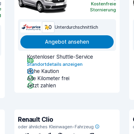
g
Kostenfreie
e
Stornierung
g
7,0
Unterdurchschnittlich
Angebot ansehen
Kostenloser Shuttle-Service
Standortdetails anzeigen
Hohe Kaution
Alle Kilometer frei
Jetzt zahlen
Renault Clio
oder ähnliches Kleinwagen-Fahrzeug