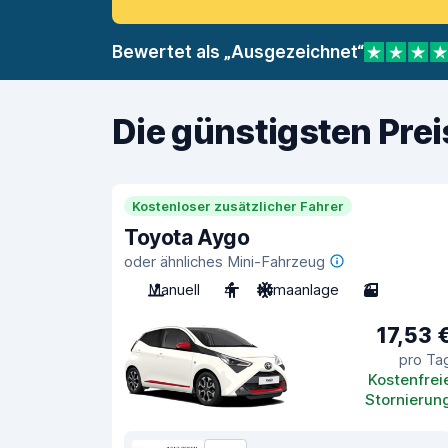
Bewertet als „Ausgezeichnet“
Die günstigsten Pre
Kostenloser zusätzlicher Fahrer
Toyota Aygo
oder ähnliches Mini-Fahrzeug
Manuell
4
Klimaanlage
3
17,53 
pro Ta
Kostenfrei
Stornierun