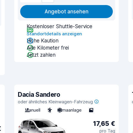
Angebot ansehen
Kostenloser Shuttle-Service
Standortdetails anzeigen
Hohe Kaution
Alle Kilometer frei
Jetzt zahlen
Dacia Sandero
oder ähnliches Kleinwagen-Fahrzeug
Manuell
5
Klimaanlage
5
17,65 €
€
pro Tag