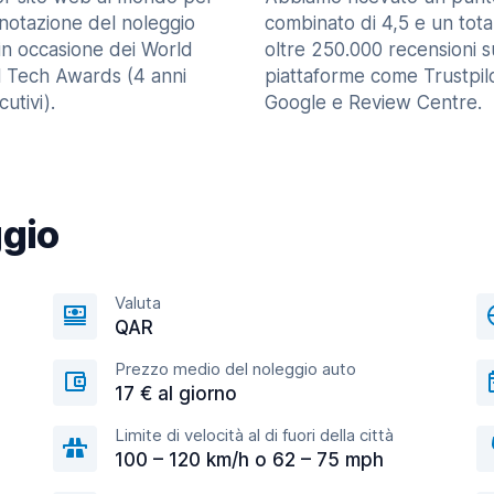
enotazione del noleggio
combinato di 4,5 e un tota
in occasione dei World
oltre 250.000 recensioni s
l Tech Awards (4 anni
piattaforme come Trustpilo
utivi).
Google e Review Centre.
ggio
Valuta
QAR
Prezzo medio del noleggio auto
17 € al giorno
Limite di velocità al di fuori della città
100 – 120 km/h o 62 – 75 mph