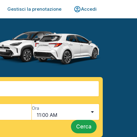
Gestisci la prenotazione
Accedi
Ora
11:00 AM
Cerca