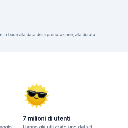
e in base alla data della prenotazione, alla durata
7 milioni di utenti
eggio
Hanno già utilizzato uno dei siti