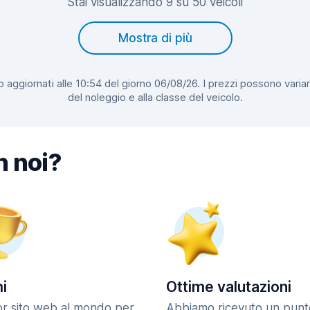
Stai visualizzando 9 su 50 veicoli
Mostra di più
 aggiornati alle 10:54 del giorno 06/08/26. I prezzi possono variar
del noleggio e alla classe del veicolo.
n noi?
i
Ottime valutazioni
ior sito web al mondo per
Abbiamo ricevuto un punt