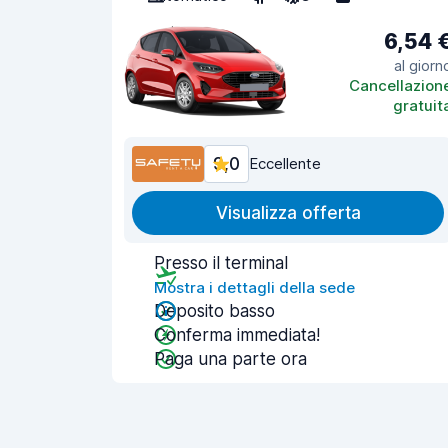
6,54 
al giorn
Cancellazion
gratuit
9,0
Eccellente
Visualizza offerta
Presso il terminal
Mostra i dettagli della sede
Deposito basso
Conferma immediata!
Paga una parte ora