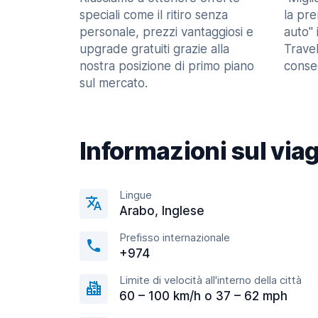
speciali come il ritiro senza
la pr
personale, prezzi vantaggiosi e
auto" 
upgrade gratuiti grazie alla
Trave
nostra posizione di primo piano
consec
sul mercato.
Informazioni sul via
Lingue
Arabo, Inglese
Prefisso internazionale
+974
Limite di velocità all'interno della città
60 – 100 km/h o 37 – 62 mph