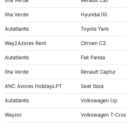
Ilha Verde
Renault Clio
Ilha Verde
Hyundai i10
Autatlantis
Toyota Yaris
Way2Azores Rent
Citroen C3
Autatlantis
Fiat Panda
Ilha Verde
Renault Captur
ANC Azores Holidays.PT
Seat Ibiza
Autatlantis
Volkswagen Up
Wayzor
Volkswagen T-Cross