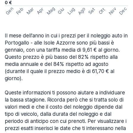
0 €
Mag
Gen
Ago
Nov
Dec
Feb
Mar
Lug
Apr
Set
Giu
Ott
Il mese dell'anno in cui i prezzi per il noleggio auto in
Portogallo - alle Isole Azzorre sono più bassi è
gennaio, con una tariffa media di 9,61 € al giorno.
Questo prezzo è più basso del 82% rispetto alla
media annuale e del 84% rispetto ad agosto
(durante il quale il prezzo medio è di 61,70 € al
giorno).
Queste informazioni ti possono aiutare a individuare
la bassa stagione. Ricorda però che si tratta solo di
valori medi e che il costo del noleggio dipende dal
tipo di veicolo, dalla durata del noleggio e dal
periodo di anticipo con cui prenoti. Per visualizzare i
prezzi esatti inserisci le date che ti interessano nella