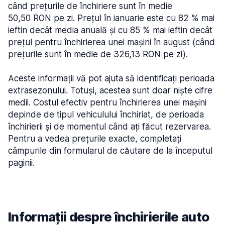
când prețurile de închiriere sunt în medie
50,50 RON pe zi. Prețul în ianuarie este cu 82 % mai
ieftin decât media anuală și cu 85 % mai ieftin decât
prețul pentru închirierea unei mașini în august (când
prețurile sunt în medie de 326,13 RON pe zi).
Aceste informații vă pot ajuta să identificați perioada
extrasezonului. Totuși, acestea sunt doar niște cifre
medii. Costul efectiv pentru închirierea unei mașini
depinde de tipul vehiculului închiriat, de perioada
închirierii și de momentul când ați făcut rezervarea.
Pentru a vedea prețurile exacte, completați
câmpurile din formularul de căutare de la începutul
paginii.
Informații despre închirierile auto