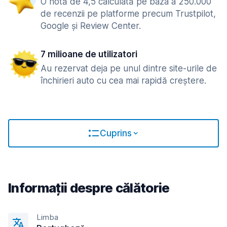
O notă de 4,5 calculată pe baza a 250.000
de recenzii pe platforme precum Trustpilot,
Google și Review Center.
7 milioane de utilizatori
Au rezervat deja pe unul dintre site-urile de
închirieri auto cu cea mai rapidă creștere.
Cuprins
Informații despre călătorie
Limba