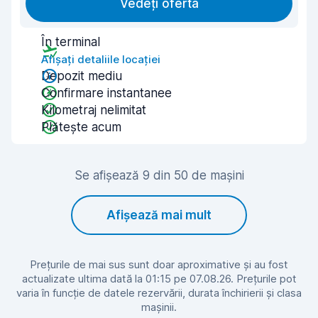
Vedeți oferta
În terminal
Afișați detaliile locației
Depozit mediu
Confirmare instantanee
Kilometraj nelimitat
Plătește acum
Se afișează 9 din 50 de mașini
Afișează mai mult
Prețurile de mai sus sunt doar aproximative și au fost
actualizate ultima dată la 01:15 pe 07.08.26. Prețurile pot
varia în funcție de datele rezervării, durata închirierii și clasa
mașinii.