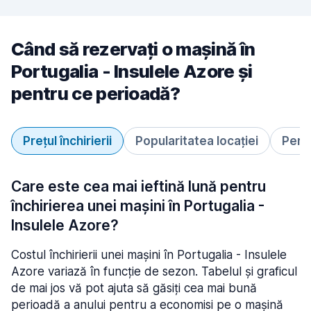
Când să rezervați o mașină în
Portugalia - Insulele Azore și
pentru ce perioadă?
Prețul închirierii
Popularitatea locației
Perio
Care este cea mai ieftină lună pentru
închirierea unei mașini în Portugalia -
Insulele Azore?
Costul închirierii unei mașini în Portugalia - Insulele
Azore variază în funcție de sezon. Tabelul și graficul
de mai jos vă pot ajuta să găsiți cea mai bună
perioadă a anului pentru a economisi pe o mașină