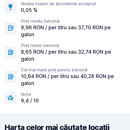
Nivelul maxim de alcoolemie acceptat
0,05 %
Preț mediu benzină
9,96 RON / per litru sau 37,70 RON pe
galon
Preț minim benzină
8,65 RON / per litru sau 32,74 RON pe
galon
Cel mai mare preț pentru benzină
10,64 RON / per litru sau 40,28 RON pe
galon
Nota
9,4 / 10
Harta celor mai căutate locații