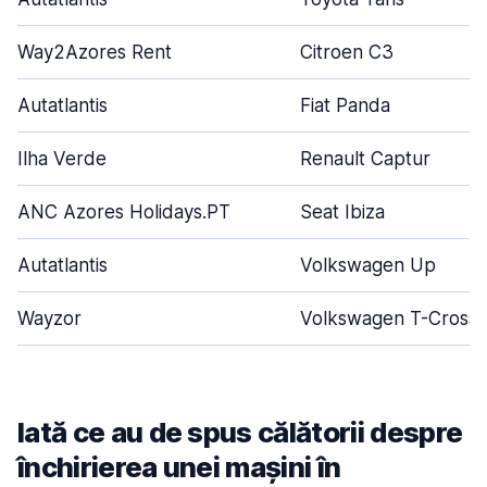
Way2Azores Rent
Citroen C3
Autatlantis
Fiat Panda
Ilha Verde
Renault Captur
ANC Azores Holidays.PT
Seat Ibiza
Autatlantis
Volkswagen Up
Wayzor
Volkswagen T-Cross
Iată ce au de spus călătorii despre
închirierea unei mașini în