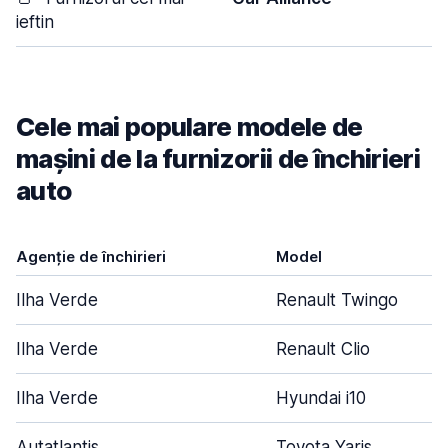
ieftin
Cele mai populare modele de
mașini de la furnizorii de închirieri
auto
Agenție de închirieri
Model
Ilha Verde
Renault Twingo
Ilha Verde
Renault Clio
Ilha Verde
Hyundai i10
Autatlantis
Toyota Yaris