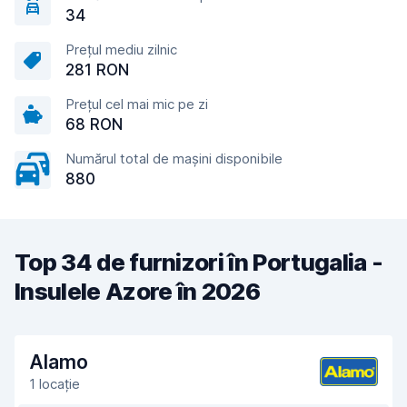
34
Prețul mediu zilnic
281 RON
Prețul cel mai mic pe zi
68 RON
Numărul total de mașini disponibile
880
Top 34 de furnizori în Portugalia -
Insulele Azore în 2026
Alamo
1 locație