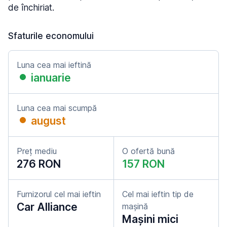
de închiriat.
Sfaturile economului
Luna cea mai ieftină
ianuarie
Luna cea mai scumpă
august
Preț mediu
O ofertă bună
276 RON
157 RON
Furnizorul cel mai ieftin
Cel mai ieftin tip de
Car Alliance
mașină
Mașini mici