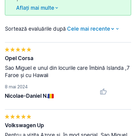
Aflați mai multe
Sortează evaluările după
Opel Corsa
Sao Miguel e unul din locurile care îmbină Islanda ,7
Faroe și cu Hawaii
8 mai 2024
Nicolae-Daniel N.
Volkswagen Up
Pentru a vizita Azore și, în mod special, Sao Miguel,