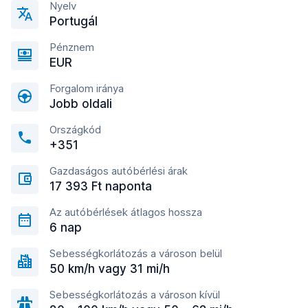
Nyelv
Portugál
Pénznem
EUR
Forgalom iránya
Jobb oldali
Országkód
+351
Gazdaságos autóbérlési árak
17 393 Ft naponta
Az autóbérlések átlagos hossza
6 nap
Sebességkorlátozás a városon belül
50 km/h vagy 31 mi/h
Sebességkorlátozás a városon kívül