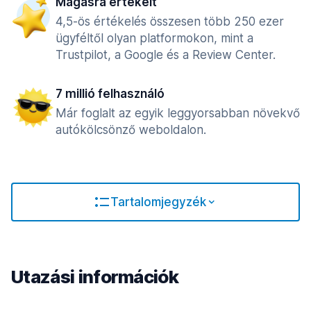
Magasra értékelt
4,5-ös értékelés összesen több 250 ezer
ügyféltől olyan platformokon, mint a
Trustpilot, a Google és a Review Center.
7 millió felhasználó
Már foglalt az egyik leggyorsabban növekvő
autókölcsönző weboldalon.
Tartalomjegyzék
Utazási információk