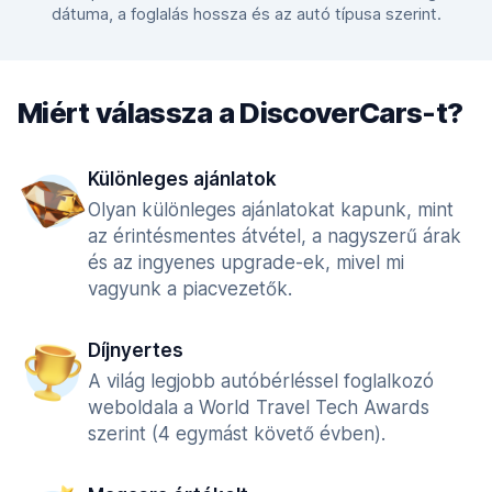
dátuma, a foglalás hossza és az autó típusa szerint.
Miért válassza a DiscoverCars-t?
Különleges ajánlatok
Olyan különleges ajánlatokat kapunk, mint
az érintésmentes átvétel, a nagyszerű árak
és az ingyenes upgrade-ek, mivel mi
vagyunk a piacvezetők.
Díjnyertes
A világ legjobb autóbérléssel foglalkozó
weboldala a World Travel Tech Awards
szerint (4 egymást követő évben).