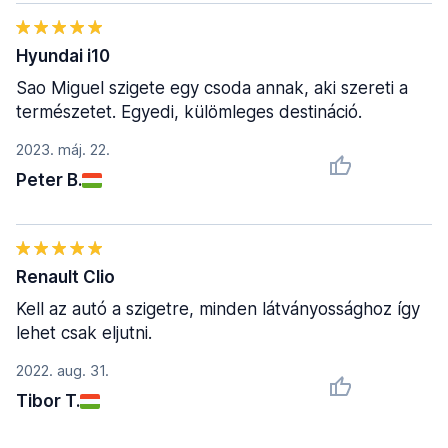
Hyundai i10
Sao Miguel szigete egy csoda annak, aki szereti a
természetet. Egyedi, külömleges destináció.
2023. máj. 22.
Peter B.
Renault Clio
Kell az autó a szigetre, minden látványossághoz így
lehet csak eljutni.
2022. aug. 31.
Tibor T.