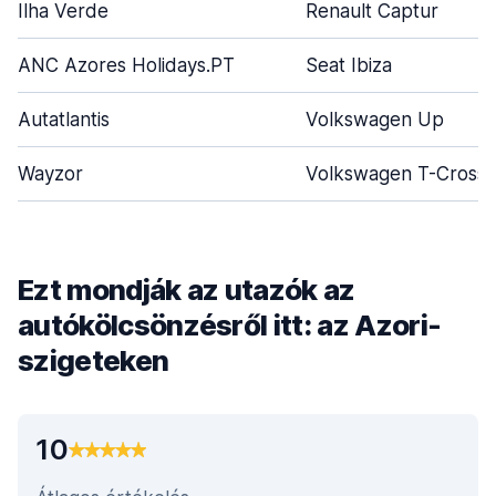
Ilha Verde
Renault Captur
ANC Azores Holidays.PT
Seat Ibiza
Autatlantis
Volkswagen Up
Wayzor
Volkswagen T-Cross
Ezt mondják az utazók az
autókölcsönzésről itt: az Azori-
szigeteken
10