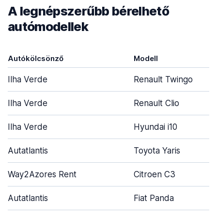
A legnépszerűbb bérelhető
autómodellek
Autókölcsönző
Modell
Ilha Verde
Renault Twingo
Ilha Verde
Renault Clio
Ilha Verde
Hyundai i10
Autatlantis
Toyota Yaris
Way2Azores Rent
Citroen C3
Autatlantis
Fiat Panda