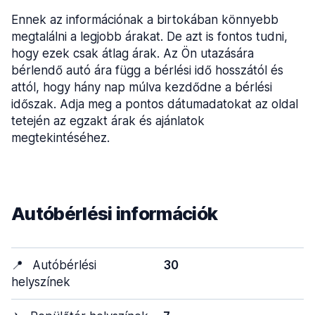
Ennek az információnak a birtokában könnyebb
megtalálni a legjobb árakat. De azt is fontos tudni,
hogy ezek csak átlag árak. Az Ön utazására
bérlendő autó ára függ a bérlési idő hosszától és
attól, hogy hány nap múlva kezdődne a bérlési
időszak. Adja meg a pontos dátumadatokat az oldal
tetején az egzakt árak és ajánlatok
megtekintéséhez.
Autóbérlési információk
📍
Autóbérlési
30
helyszínek