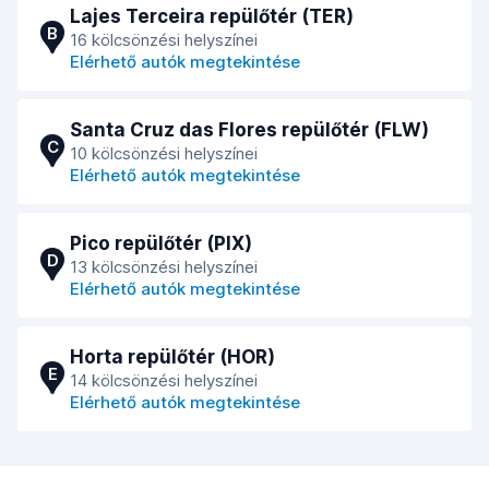
Lajes Terceira repülőtér (TER)
B
16 kölcsönzési helyszínei
Elérhető autók megtekintése
Santa Cruz das Flores repülőtér (FLW)
C
10 kölcsönzési helyszínei
Elérhető autók megtekintése
Pico repülőtér (PIX)
D
13 kölcsönzési helyszínei
Elérhető autók megtekintése
Horta repülőtér (HOR)
E
14 kölcsönzési helyszínei
Elérhető autók megtekintése