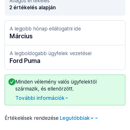
Átlagos értékelés
2 értékelés alapján
A legjobb hónap ellátogatni ide
Március
A legboldogabb ügyfelek vezetései
Ford Puma
Minden vélemény valós ügyfelektől
származik, és ellenőrzött.
További információk
Értékelések rendezése