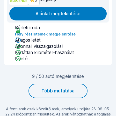
8,5
Ajánlat megtekintése
Bérleti iroda
Hely részleteinek megjelenítése
Átlagos letét
Azonnali visszaigazolás!
Korlátlan kilométer-használat
Fizetés
9 / 50 autó megjelenítése
Több mutatása
A fenti árak csak közelítő árak, amelyek utoljára 26. 08. 05.
22:24 időpontban frissültek. Az árak változhatnak a foglalás