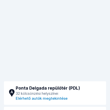
Ponta Delgada repülőtér (PDL)
A
32 kölcsönzési helyszínei
Elérhető autók megtekintése