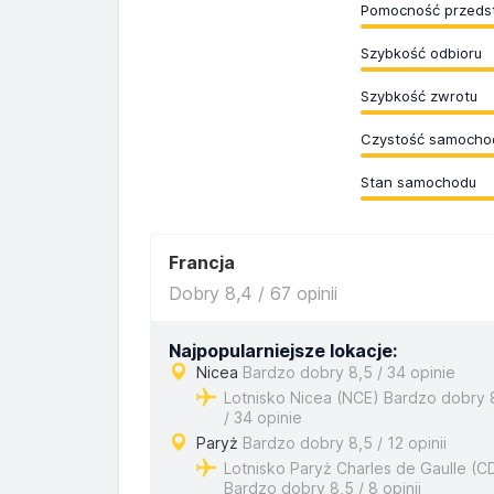
Pomocność przedst
Szybkość odbioru
Szybkość zwrotu
Czystość samocho
Stan samochodu
Francja
Dobry 8,4 / 67 opinii
Najpopularniejsze lokacje:
Nicea
Bardzo dobry 8,5 / 34 opinie
Lotnisko Nicea (NCE) Bardzo dobry 
/ 34 opinie
Paryż
Bardzo dobry 8,5 / 12 opinii
Lotnisko Paryż Charles de Gaulle (C
Bardzo dobry 8,5 / 8 opinii