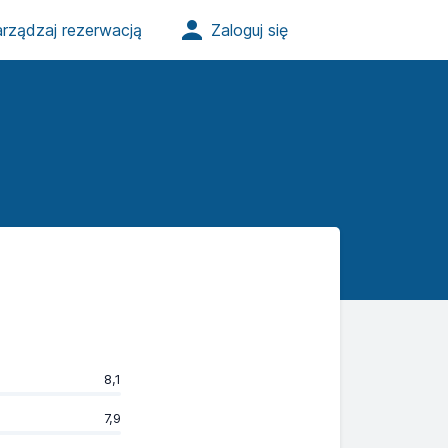
8,1
7,9