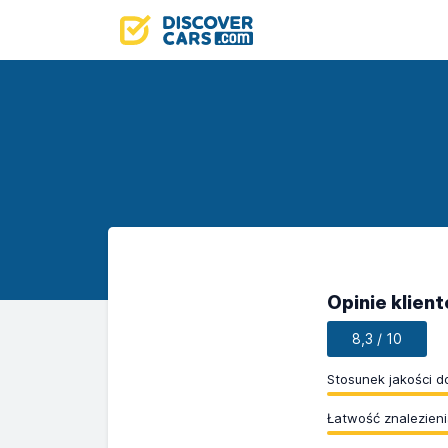
Opinie klien
8,3 / 10
Stosunek jakości d
Łatwość znalezieni