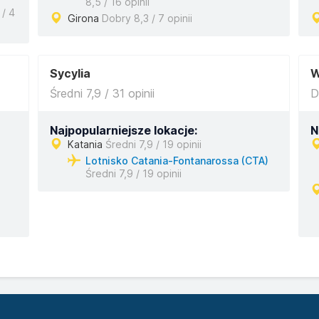
8,5 / 16 opinii
 / 4
Girona
Dobry 8,3 / 7 opinii
Sycylia
W
Średni 7,9 / 31 opinii
D
Najpopularniejsze lokacje:
N
Katania
Średni 7,9 / 19 opinii
Lotnisko Catania-Fontanarossa (CTA)
Średni 7,9 / 19 opinii