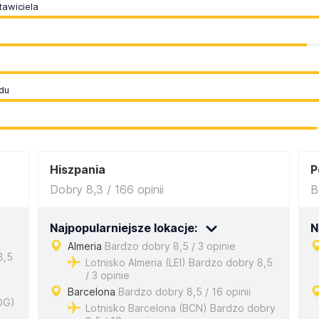
awiciela
du
Hiszpania
P
Dobry 8,3 / 166 opinii
B
Najpopularniejsze lokacje:
N
Almeria
Bardzo dobry 8,5 / 3 opinie
8,5
Lotnisko Almeria (LEI) Bardzo dobry 8,5
/ 3 opinie
Barcelona
Bardzo dobry 8,5 / 16 opinii
DG)
Lotnisko Barcelona (BCN) Bardzo dobry