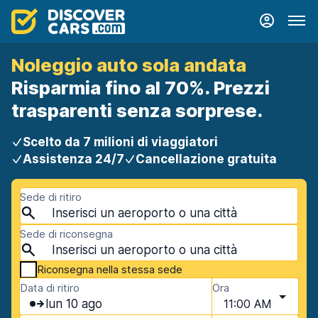
Noleggio auto sola andata
Risparmia fino al 70%. Prezzi
trasparenti senza sorprese.
Scelto da 7 milioni di viaggiatori
Assistenza 24/7
Cancellazione gratuita
Sede di ritiro
Sede di riconsegna
Riconsegna nella stessa sede
Data di ritiro
Ora
lun 10 ago
11:00 AM