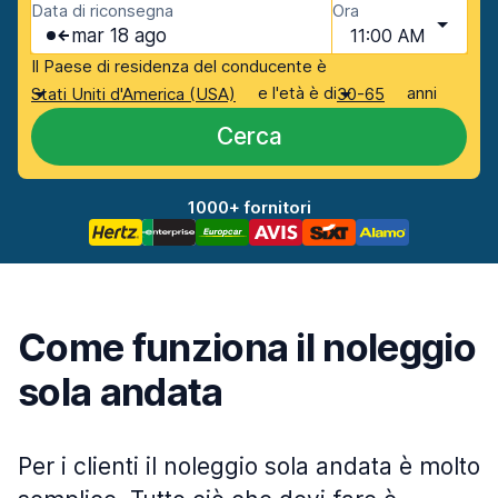
Data di riconsegna
Ora
mar 18 ago
11:00 AM
Il Paese di residenza del conducente è
e l'età è di
anni
Stati Uniti d'America (USA)
30-65
Cerca
1000+ fornitori
Come funziona il noleggio
sola andata
Per i clienti il noleggio sola andata è molto