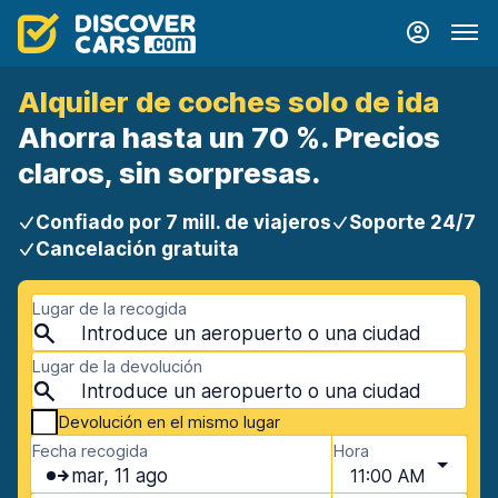
Alquiler de coches solo de ida
Ahorra hasta un 70 %. Precios
claros, sin sorpresas.
Confiado por 7 mill. de viajeros
Soporte 24/7
Cancelación gratuita
Lugar de la recogida
Lugar de la devolución
Devolución en el mismo lugar
Fecha recogida
Hora
mar, 11 ago
11:00 AM