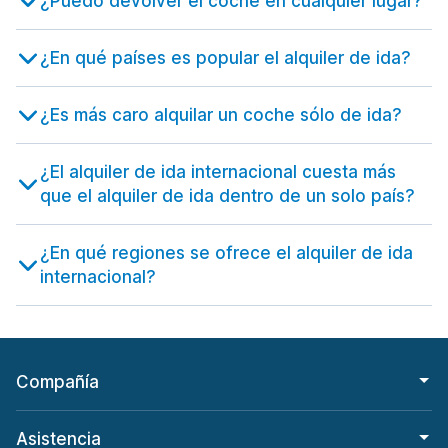
¿Puedo devolver el coche en cualquier lugar?
¿En qué países es popular el alquiler de ida?
¿Es más caro alquilar un coche sólo de ida?
¿El alquiler de ida internacional cuesta más
que el alquiler de ida dentro de un solo país?
¿En qué regiones se ofrece el alquiler de ida
internacional?
Compañía
Asistencia