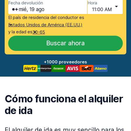
Fecha devolución
Hora
mié, 19 ago
11:00 AM
El país de residencia del conductor es
Estados Unidos de América (EE.UU.)
y la edad es
30-65
Buscar ahora
+1000 proveedores
Cómo funciona el alquiler
de ida
El alquiler de ida es muy sencillo para los