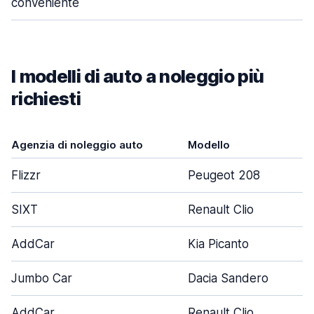
conveniente
I modelli di auto a noleggio più
richiesti
Agenzia di noleggio auto
Modello
Flizzr
Peugeot 208
SIXT
Renault Clio
AddCar
Kia Picanto
Jumbo Car
Dacia Sandero
AddCar
Renault Clio