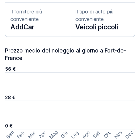
Il fornitore più
Il tipo di auto più
conveniente
conveniente
AddCar
Veicoli piccoli
Prezzo medio del noleggio al giorno a Fort-de-
France
56 €
28 €
0 €
Mag
Gen
Ago
Nov
Dec
Feb
Mar
Lug
Apr
Set
Giu
Ott