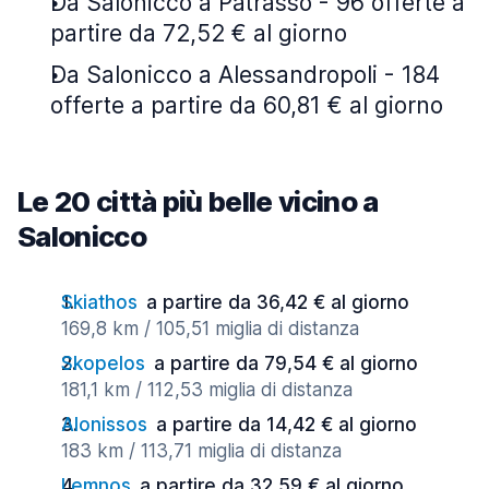
Da Salonicco a Patrasso - 96 offerte a
partire da 72,52 € al giorno
Da Salonicco a Alessandropoli - 184
offerte a partire da 60,81 € al giorno
Le 20 città più belle vicino a
Salonicco
Skiathos
a partire da 36,42 € al giorno
169,8 km / 105,51 miglia di distanza
Skopelos
a partire da 79,54 € al giorno
181,1 km / 112,53 miglia di distanza
Alonissos
a partire da 14,42 € al giorno
183 km / 113,71 miglia di distanza
Lemnos
a partire da 32,59 € al giorno