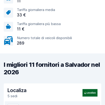
11
Tariffa giornaliera media
33 €
Tariffa giornaliera più bassa
11 €
Numero totale di veicoli disponibili
289
I migliori 11 fornitori a Salvador nel
2026
Localiza
5 sedi