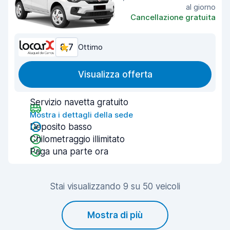
al giorno
Cancellazione gratuita
8,7
Ottimo
Visualizza offerta
Servizio navetta gratuito
Mostra i dettagli della sede
Deposito basso
Chilometraggio illimitato
Paga una parte ora
Stai visualizzando 9 su 50 veicoli
Mostra di più