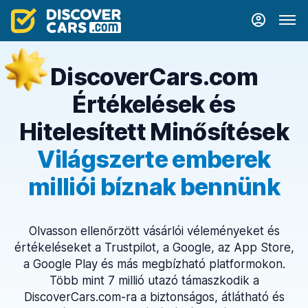
DiscoverCars.com
Értékelések és
Hitelesített Minősítések
Világszerte emberek
milliói bíznak bennünk
Olvasson ellenőrzött vásárlói véleményeket és
értékeléseket a Trustpilot, a Google, az App Store,
a Google Play és más megbízható platformokon.
Több mint 7 millió utazó támaszkodik a
DiscoverCars.com-ra a biztonságos, átlátható és