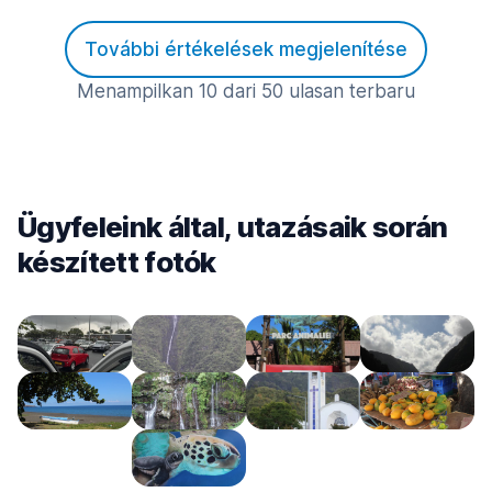
További értékelések megjelenítése
Menampilkan 10 dari 50 ulasan terbaru
Ügyfeleink által, utazásaik során
készített fotók