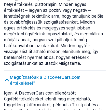
helyi értékelési platformján. Minden egyes
értékelést – legyen az pozitív vagy negatív –
lehetőségnek tekintünk arra, hogy tanuljunk belőle
és továbbfejlesszük szolgáltatásainkat. Minden
egyes értékelés és megjegyzés segít jobban
megérteni ügyfeleink tapasztalatait, és megtalálni a
módját annak, hogyan szolgálhatjuk ki még
hatékonyabban az utazókat. Minden ügyfél-
visszajelzést átlátható módon jelenítünk meg, így
betekintést nyerhet abba, hogyan értékelik
szolgáltatásunkat az utazók világszerte.
Megbízhatóak a DiscoverCars.com
értékelései?
Igen. A DiscoverCars.com ellenőrzött
ügyfélértékeléseket jelenít meg megbízható,
független platformokról, például a Trustpilot és a