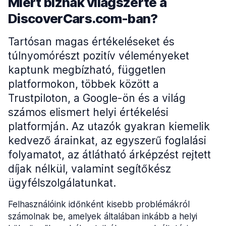
Miért bíznak világszerte a
DiscoverCars.com-ban?
Tartósan magas értékeléseket és
túlnyomórészt pozitív véleményeket
kaptunk megbízható, független
platformokon, többek között a
Trustpiloton, a Google-ön és a világ
számos elismert helyi értékelési
platformján. Az utazók gyakran kiemelik
kedvező árainkat, az egyszerű foglalási
folyamatot, az átlátható árképzést rejtett
díjak nélkül, valamint segítőkész
ügyfélszolgálatunkat.
Felhasználóink időnként kisebb problémákról
számolnak be, amelyek általában inkább a helyi