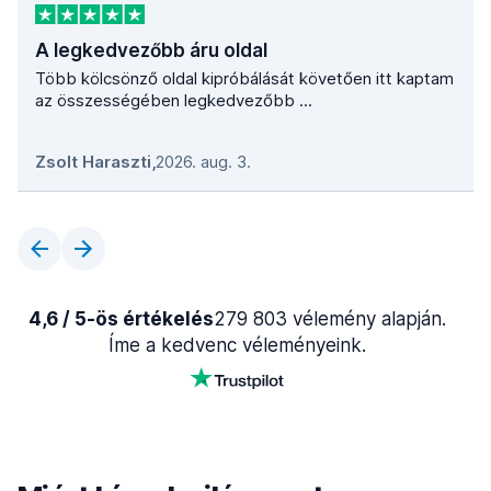
A legkedvezőbb áru oldal
Több kölcsönző oldal kipróbálását követően itt kaptam
az összességében legkedvezőbb ...
Zsolt Haraszti
,
2026. aug. 3.
4,6 / 5-ös értékelés
279 803 vélemény alapján.
Íme a kedvenc véleményeink.