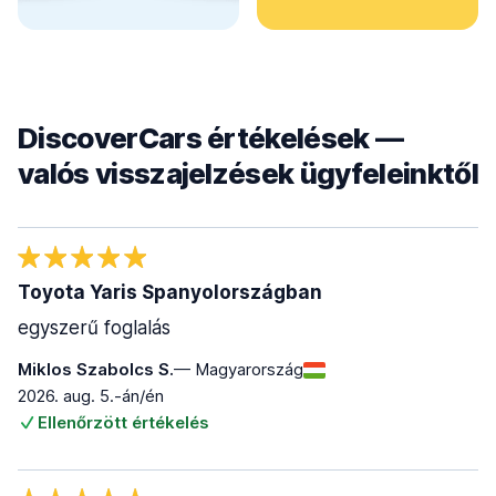
DiscoverCars értékelések —
valós visszajelzések ügyfeleinktől
Toyota Yaris Spanyolországban
egyszerű foglalás
Miklos Szabolcs S.
— Magyarország
2026. aug. 5.-án/én
Ellenőrzött értékelés