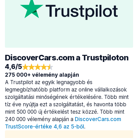
DiscoverCars.com a Trustpiloton
4,6/5
275 000+ vélemény alapján
A Trustpilot az egyik legnagyobb és
legmegbízhatóbb platform az online vállalkozások
szolgáltatási minőségének értékelésére. Több mint
tíz éve nyújtja ezt a szolgáltatást, és havonta több
mint 500 000 új értékelést tesz közzé. Több mint
240 000 vélemény alapján a
DiscoverCars.com
TrustScore-értéke 4,6 az 5-ből
.