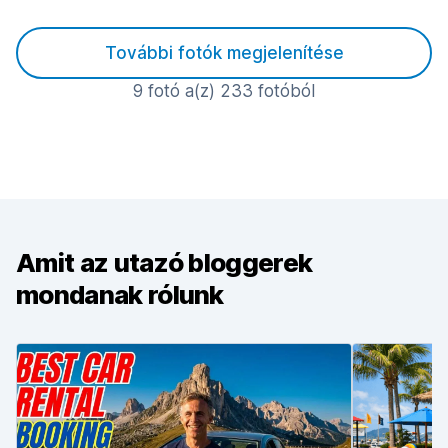
További fotók megjelenítése
9 fotó a(z) 233 fotóból
Amit az utazó bloggerek
mondanak rólunk