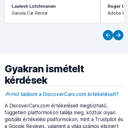
Laulesh Lutchmanen
Roger Or
Garuda Car Rental
Adobe Ren
Gyakran ismételt
kérdések
Hol találom a DiscoverCars.com értékeléseit?
A DiscoverCars.com értékeléseit megbízható,
független platformokon találja meg, köztük olyan
globális értékelési platformokon, mint a Trustpilot és
a Google Reviews, valamint a világ számos elismert