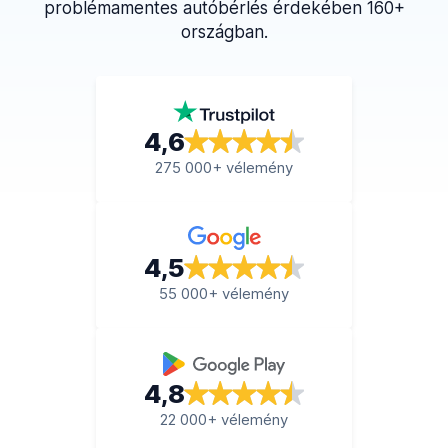
problémamentes autóbérlés érdekében 160+
országban.
4,6
275 000+ vélemény
4,5
55 000+ vélemény
4,8
22 000+ vélemény