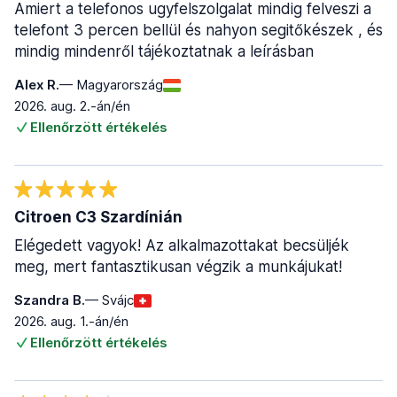
Amiert a telefonos ugyfelszolgalat mindig felveszi a
telefont 3 percen bellül és nahyon segitőkészek , és
mindig mindenről tájékoztatnak a leírásban
Alex R.
— Magyarország
2026. aug. 2.-án/én
Ellenőrzött értékelés
Citroen C3 Szardínián
Elégedett vagyok! Az alkalmazottakat becsüljék
meg, mert fantasztikusan végzik a munkájukat!
Szandra B.
— Svájc
2026. aug. 1.-án/én
Ellenőrzött értékelés