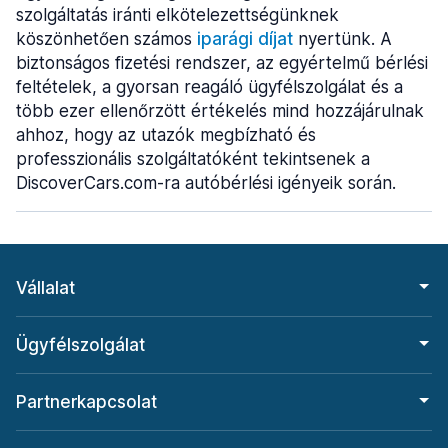
szolgáltatás iránti elkötelezettségünknek
köszönhetően számos
iparági díjat
nyertünk. A
biztonságos fizetési rendszer, az egyértelmű bérlési
feltételek, a gyorsan reagáló ügyfélszolgálat és a
több ezer ellenőrzött értékelés mind hozzájárulnak
ahhoz, hogy az utazók megbízható és
professzionális szolgáltatóként tekintsenek a
DiscoverCars.com-ra autóbérlési igényeik során.
Vállalat
Ügyfélszolgálat
Partnerkapcsolat