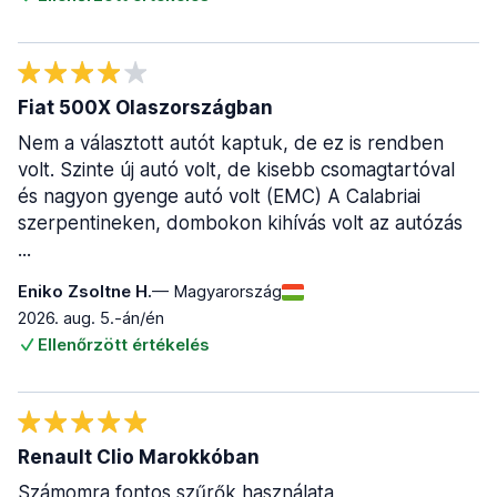
Fiat 500X Olaszországban
Nem a választott autót kaptuk, de ez is rendben
volt. Szinte új autó volt, de kisebb csomagtartóval
és nagyon gyenge autó volt (EMC) A Calabriai
szerpentineken, dombokon kihívás volt az autózás
...
Eniko Zsoltne H.
— Magyarország
2026. aug. 5.-án/én
Ellenőrzött értékelés
Renault Clio Marokkóban
Számomra fontos szűrők használata