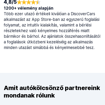
4,8/5
1200+ vélemény alapján
Több ezer utazó értékeli kiválóan a DiscoverCars
alkalmazást az App Store-ban az egyszerű foglalási
folyamat, az intuitív kialakítás, valamint a bérlési
részletekhez való kényelmes hozzáférés miatt
bármikor és bárhol. Az ajánlatok összehasonlításától
a foglalások útközbeni kezeléséig az alkalmazás
minden utazást simábbá és kényelmesebbé tesz.
Amit autókölcsönző partnereink
mondanak rólunk