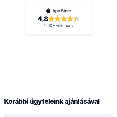
4,8
1200+ vélemény
Korábbi ügyfeleink ajánlásával