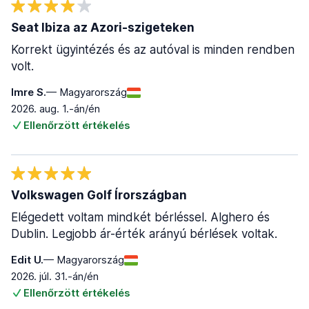
Seat Ibiza az Azori-szigeteken
Korrekt ügyintézés és az autóval is minden rendben
volt.
Imre S.
— Magyarország
2026. aug. 1.-án/én
Ellenőrzött értékelés
Volkswagen Golf Írországban
Elégedett voltam mindkét bérléssel. Alghero és
Dublin. Legjobb ár-érték arányú bérlések voltak.
Edit U.
— Magyarország
2026. júl. 31.-án/én
Ellenőrzött értékelés