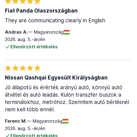
Fiat Panda Olaszországban
They are communicating clearly in English
Andras A.
— Magyarország
2026. aug. 5.-án/én
Ellenőrzött értékelés
Nissan Qashqai Egyesült Királyságban
Jó állapotú és érérték arányú autó, könnyű autó
átvétel és autó leadás. Külön transzfer buszok a
terminálokhoz, metróhoz. Szerintem autó bérlésnél
nem kell több ennél.
Ferenc M.
— Magyarország
2026. aug. 5.-án/én
Ellenőrzött értékelés