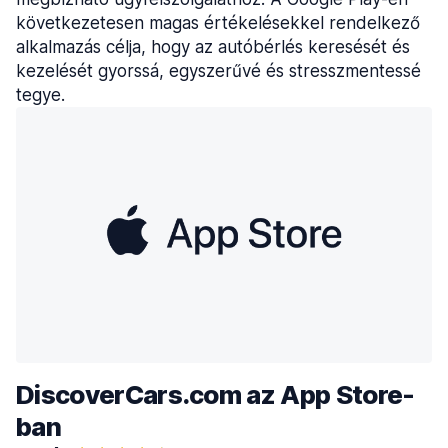
következetesen magas értékelésekkel rendelkező
alkalmazás célja, hogy az autóbérlés keresését és
kezelését gyorssá, egyszerűvé és stresszmentessé
tegye.
DiscoverCars.com az App Store-
ban