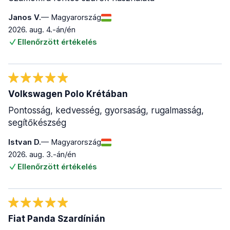
Janos V.
— Magyarország
2026. aug. 4.-án/én
Ellenőrzött értékelés
Volkswagen Polo Krétában
Pontosság, kedvesség, gyorsaság, rugalmasság,
segítőkészség
Istvan D.
— Magyarország
2026. aug. 3.-án/én
Ellenőrzött értékelés
Fiat Panda Szardínián