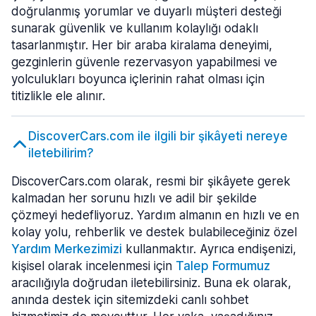
doğrulanmış yorumlar ve duyarlı müşteri desteği
sunarak güvenlik ve kullanım kolaylığı odaklı
tasarlanmıştır. Her bir araba kiralama deneyimi,
gezginlerin güvenle rezervasyon yapabilmesi ve
yolculukları boyunca içlerinin rahat olması için
titizlikle ele alınır.
DiscoverCars.com ile ilgili bir şikâyeti nereye
iletebilirim?
DiscoverCars.com olarak, resmi bir şikâyete gerek
kalmadan her sorunu hızlı ve adil bir şekilde
çözmeyi hedefliyoruz. Yardım almanın en hızlı ve en
kolay yolu, rehberlik ve destek bulabileceğiniz özel
Yardım Merkezimizi
kullanmaktır. Ayrıca endişenizi,
kişisel olarak incelenmesi için
Talep Formumuz
aracılığıyla doğrudan iletebilirsiniz. Buna ek olarak,
anında destek için sitemizdeki canlı sohbet