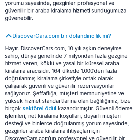
yorumu sayesinde, gezginler profesyonel ve
güvenilir bir araba kiralama hizmeti sunduğumuza
güvenebilir.
DiscoverCars.com bir dolandırıcılık mı?
Hayır. DiscoverCars.com, 10 yılı aşkın deneyime
sahip, dünya genelinde 7 milyondan fazla gezgine
hizmet veren, köklü ve yasal bir küresel araba
kiralama aracısıdır. 164 ülkede 1.000’den fazla
doğrulanmış kiralama şirketiyle ortak olarak
çalışarak güvenli ve güvenilir rezervasyonlar
sağlıyoruz. Şeffaflığa, müşteri memnuniyetine ve
yüksek hizmet standartlarına olan bağlılığımız, bize
birçok
sektörel ödül
kazandırmıştır. Güvenli ödeme
işlemleri, net kiralama koşulları, duyarlı müşteri
desteği ve binlerce doğrulanmış yorum sayesinde,
gezginler araba kiralama ihtiyaçları için
DiscoverCars.com’un profesyonel ve güvenilir bir