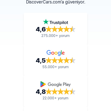
DiscoverCars.com'a güveniyor.
4,6
275.000+ yorum
4,5
55.000+ yorum
4,8
22.000+ yorum