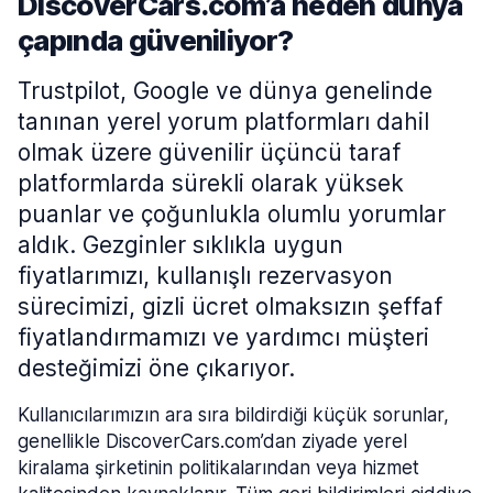
DiscoverCars.com’a neden dünya
çapında güveniliyor?
Trustpilot, Google ve dünya genelinde
tanınan yerel yorum platformları dahil
olmak üzere güvenilir üçüncü taraf
platformlarda sürekli olarak yüksek
puanlar ve çoğunlukla olumlu yorumlar
aldık. Gezginler sıklıkla uygun
fiyatlarımızı, kullanışlı rezervasyon
sürecimizi, gizli ücret olmaksızın şeffaf
fiyatlandırmamızı ve yardımcı müşteri
desteğimizi öne çıkarıyor.
Kullanıcılarımızın ara sıra bildirdiği küçük sorunlar,
genellikle DiscoverCars.com’dan ziyade yerel
kiralama şirketinin politikalarından veya hizmet