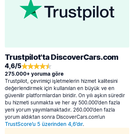
Trustpilot'ta DiscoverCars.com
4,6/5
275.000+ yoruma göre
Trustpilot, çevrimiçi işletmelerin hizmet kalitesini
değerlendirmek için kullanılan en büyük ve en
güvenilir platformlardan biridir. On yılı aşkın süredir
bu hizmeti sunmakta ve her ay 500.000’den fazla
yeni yorum yayımlamaktadır. 260.000’den fazla
yorum aldıktan sonra DiscoverCars.com’un
TrustScore’u 5 üzerinden 4,6’dır
.