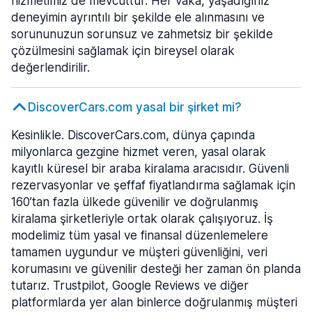
hizmetimiz de mevcuttur. Her vaka, yaşadığınız
deneyimin ayrıntılı bir şekilde ele alınmasını ve
sorununuzun sorunsuz ve zahmetsiz bir şekilde
çözülmesini sağlamak için bireysel olarak
değerlendirilir.
DiscoverCars.com yasal bir şirket mi?
Kesinlikle. DiscoverCars.com, dünya çapında
milyonlarca gezgine hizmet veren, yasal olarak
kayıtlı küresel bir araba kiralama aracısıdır. Güvenli
rezervasyonlar ve şeffaf fiyatlandırma sağlamak için
160’tan fazla ülkede güvenilir ve doğrulanmış
kiralama şirketleriyle ortak olarak çalışıyoruz. İş
modelimiz tüm yasal ve finansal düzenlemelere
tamamen uygundur ve müşteri güvenliğini, veri
korumasını ve güvenilir desteği her zaman ön planda
tutarız. Trustpilot, Google Reviews ve diğer
platformlarda yer alan binlerce doğrulanmış müşteri