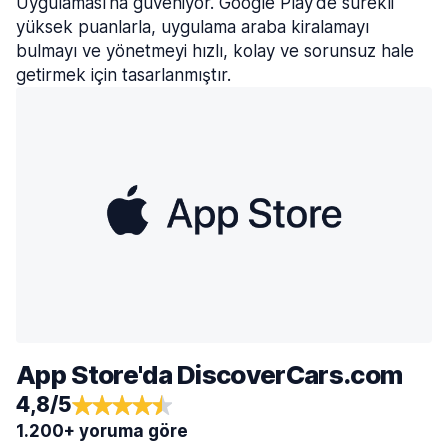
Uygulaması'na güveniyor. Google Play'de sürekli
yüksek puanlarla, uygulama araba kiralamayı
bulmayı ve yönetmeyi hızlı, kolay ve sorunsuz hale
getirmek için tasarlanmıştır.
App Store'da DiscoverCars.com
4,8/5
1.200+ yoruma göre