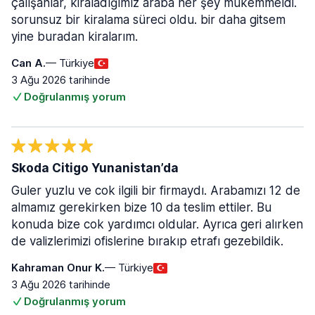
çalışanlar, kiraladığımız araba her şey mükemmeldi.
sorunsuz bir kiralama süreci oldu. bir daha gitsem
yine buradan kiralarım.
Can A.
— Türkiye
3 Ağu 2026 tarihinde
Doğrulanmış yorum
Skoda Citigo Yunanistan’da
Guler yuzlu ve cok ilgili bir firmaydı. Arabamızı 12 de
almamız gerekirken bize 10 da teslim ettiler. Bu
konuda bize cok yardımcı oldular. Ayrıca geri alırken
de valizlerimizi ofislerine bırakıp etrafı gezebildik.
Kahraman Onur K.
— Türkiye
3 Ağu 2026 tarihinde
Doğrulanmış yorum