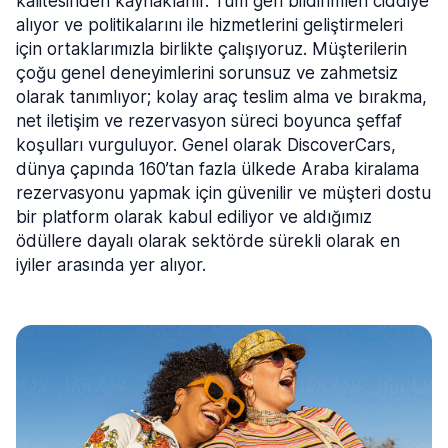
kalitesinden kaynaklanır. Tüm geri bildirimleri ciddiye
alıyor ve politikalarını ile hizmetlerini geliştirmeleri
için ortaklarımızla birlikte çalışıyoruz. Müşterilerin
çoğu genel deneyimlerini sorunsuz ve zahmetsiz
olarak tanımlıyor; kolay araç teslim alma ve bırakma,
net iletişim ve rezervasyon süreci boyunca şeffaf
koşulları vurguluyor. Genel olarak DiscoverCars,
dünya çapında 160’tan fazla ülkede Araba kiralama
rezervasyonu yapmak için güvenilir ve müşteri dostu
bir platform olarak kabul ediliyor ve aldığımız
ödüllere dayalı olarak sektörde sürekli olarak en
iyiler arasında yer alıyor.