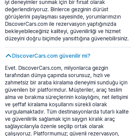
iyi deneyimler sunmak için bir fırsat olarak
değerlendiriyoruz. Binlerce gezginin dürüst
görüşlerini paylaşması sayesinde, yorumlarımızın
DiscoverCars.com ile rezervasyon yaptığınızda
bekleyebileceğiniz kaliteyi, güvenilirliği ve hizmet
düzeyini doğru biçimde yansıttığına güvenebilirsiniz.
DiscoverCars.com güvenilir mi?
Evet. DiscoverCars.com, milyonlarca gezgin
tarafından dünya çapında sorunsuz, hızlı ve
zahmetsiz bir araba kiralama deneyimi sunduğu için
güvenilen bir platformdur. Müşteriler, araç teslim
alma ve bırakma süreçlerinin kolaylığını, net iletişimi
ve şeffaf kiralama koşullarını sürekli olarak
vurgulamaktadır. Tüm destinasyonlarda tutarlı kalite
ve güvenilirlik sağlamak için saygın kiralık araç
sağlayıcılarıyla özenle seçilip ortak olarak
çalışıyoruz. Platformumuz; güvenli rezervasyon,