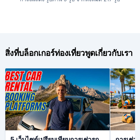
สิ่งที่บล็อกเกอร์ท่องเที่ยวพูดเกี่ยวกับเรา
5 เว็บไซต์เปรียบเทียบการเช่ารถ
การเช่า