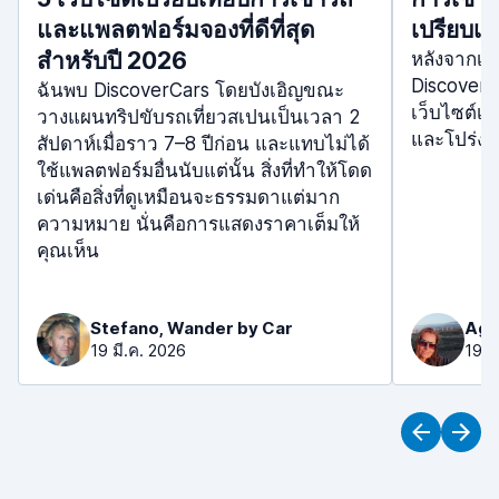
และแพลตฟอร์มจองที่ดีที่สุด
เปรียบเท
สำหรับปี 2026
หลังจากเป
DiscoverC
ฉันพบ DiscoverCars โดยบังเอิญขณะ
เว็บไซต์เปร
วางแผนทริปขับรถเที่ยวสเปนเป็นเวลา 2
และโปร่งใส
สัปดาห์เมื่อราว 7–8 ปีก่อน และแทบไม่ได้
ใช้แพลตฟอร์มอื่นนับแต่นั้น สิ่งที่ทำให้โดด
เด่นคือสิ่งที่ดูเหมือนจะธรรมดาแต่มาก
ความหมาย นั่นคือการแสดงราคาเต็มให้
คุณเห็น
Stefano, Wander by Car
Aga
19 มี.ค. 2026
19 ม