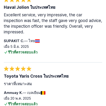
Haval Jolion ในประเทศไทย
Excellent service, very impressive, the car
inspection was fast, the staff gave very good advice,
the inspection officer was friendly. Overall, very
impressed.
SUPAKIT C.
— ไทย
เมื่อ 5 มิ.ย. 2025
รีวิวที่ตรวจสอบแล้ว
Toyota Yaris Cross ในประเทศไทย
ราคาที่เหมาะสม
Amnuay K.
— เบลเยียม
เมื่อ 20 พ.ค. 2025
รีวิวที่ตรวจสอบแล้ว