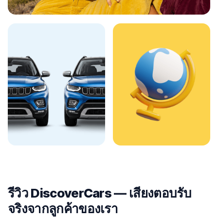
รีวิว DiscoverCars — เสียงตอบรับ
จริงจากลูกค้าของเรา