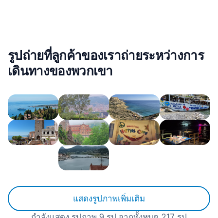
รูปถ่ายที่ลูกค้าของเราถ่ายระหว่างการ
เดินทางของพวกเขา
แสดงรูปภาพเพิ่มเติม
กำลังแสดง รูปภาพ 9 รูป จากทั้งหมด 217 รูป