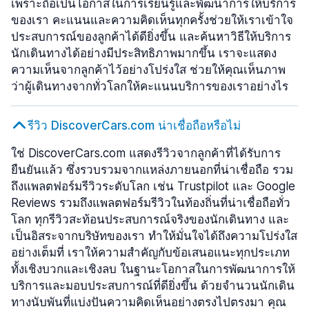
เพราะถือเป็นโอกาสในการเรียนรู้และพัฒนาการให้บริการ
ของเรา คะแนนและความคิดเห็นทุกครั้งช่วยให้เราเข้าใจ
ประสบการณ์ของลูกค้าได้ดียิ่งขึ้น และค้นหาวิธีให้บริการ
นักเดินทางได้อย่างมีประสิทธิภาพมากขึ้น เราจะแสดง
ความเห็นจากลูกค้าไว้อย่างโปร่งใส ช่วยให้คุณเห็นภาพ
ว่าผู้เดินทางจากทั่วโลกให้คะแนนบริการของเราอย่างไร
รีวิว DiscoverCars.com น่าเชื่อถือหรือไม่
ใช่ DiscoverCars.com แสดงรีวิวจากลูกค้าที่ได้รับการ
ยืนยันแล้ว ซึ่งรวบรวมจากแหล่งภายนอกที่น่าเชื่อถือ รวม
ถึงแพลตฟอร์มรีวิวระดับโลก เช่น Trustpilot และ Google
Reviews รวมถึงแพลตฟอร์มรีวิวในท้องถิ่นที่น่าเชื่อถือทั่ว
โลก ทุกรีวิวสะท้อนประสบการณ์จริงของนักเดินทาง และ
เป็นอิสระจากบริษัทของเรา ทำให้มั่นใจได้ถึงความโปร่งใส
อย่างเต็มที่ เราให้ความสำคัญกับข้อเสนอแนะทุกประเภท
ทั้งเชิงบวกและเชิงลบ ในฐานะโอกาสในการพัฒนาการให้
บริการและมอบประสบการณ์ที่ดียิ่งขึ้น ด้วยจำนวนนักเดิน
ทางนับพันที่แบ่งปันความคิดเห็นอย่างตรงไปตรงมา คุณ