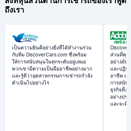
สิ่งที่หุ้นส่วนด้านการเช่ารถของเราพูด
ถึงเรา
เป็นความยินดีอย่างยิ่งที่ได้ทำงานร่วม
Discover
กับทีม DiscoverCars.com ซึ่งพร้อม
ส่วนที่คุ
ให้การสนับสนุนในทุกระดับอยู่เสมอ
อย่างมั่น
พวกเขามีความเป็นมืออาชีพอย่างมาก
และปฏิบัต
และรู้ดีว่าอุตสาหกรรมการเช่ารถกำลัง
อาชีพ แล
ดำเนินไปอย่างไร
การสนับสน
ธุรกิจที่
อย่างประ
และจะมีม