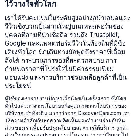
ไว้วางใจทั่วโลก
เราได้รับคะแนนในระดับสูงอย่างสม่ำเสมอและ
รีวิวเชิงบวกเป็นส่วนใหญ่บนแพลตฟอร์มของ
บุคคลที่สามที่น่าเชื่อถือ รวมถึง Trustpilot,
Google และแพลตฟอร์มรีวิวในท้องถิ่นที่มีชื่อ
เสียงทั่วโลก นักเดินทางมักพูดถึงราคาที่เอื้อม
ถึงได้ กระบวนการจองที่สะดวกสบาย การ
กำหนดราคาที่โปร่งใสไม่มีค่าธรรมเนียม
แอบแฝง และการบริการช่วยเหลือลูกค้าที่เป็น
ประโยชน์
ผู้ใช้ของเรารายงานปัญหาเล็กน้อยเป็นครั้งคราว ซึ่งโดย
ทั่วไปแล้วมาจากนโยบายหรือคุณภาพการให้บริการของ
บริษัทรถเช่าท้องถิ่น มากกว่าจาก DiscoverCars.com เรา
ให้ความสำคัญกับทุกความคิดเห็นและทำงานร่วมกับหุ้น
ส่วนของเราเพื่อปรับปรุงนโยบายและการให้บริการ ลูกค้า
ส่วนใหญ่บรรยายประสบการณ์โดยรวมว่า ราบรื่นและไม่