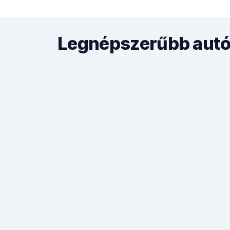
Legnépszerűbb autób