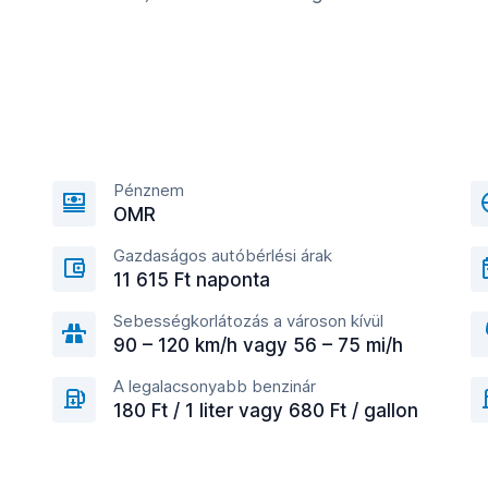
Pénznem
OMR
Gazdaságos autóbérlési árak
11 615 Ft naponta
Sebességkorlátozás a városon kívül
90 – 120 km/h vagy 56 – 75 mi/h
A legalacsonyabb benzinár
180 Ft / 1 liter vagy 680 Ft / gallon