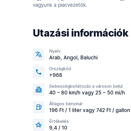
vagyunk a piacvezetők.
Utazási információk
Nyelv
Arab, Angol, Baluchi
Országkód
+968
Sebességkorlátozás a városon belül
40 – 80 km/h vagy 25 – 50 mi/h
Átlagos benzinár
196 Ft / 1 liter vagy 742 Ft / gallon
Értékelés
9,4 / 10