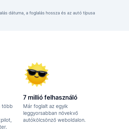
glalás dátuma, a foglalás hossza és az autó típusa
7 millió felhasználó
n több
Már foglalt az egyik
leggyorsabban növekvő
pilot,
autókölcsönző weboldalon.
er.