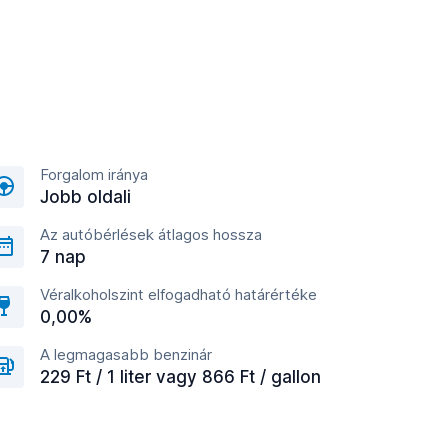
Forgalom iránya
Jobb oldali
Az autóbérlések átlagos hossza
7 nap
Véralkoholszint elfogadható határértéke
0,00%
A legmagasabb benzinár
229 Ft / 1 liter vagy 866 Ft / gallon