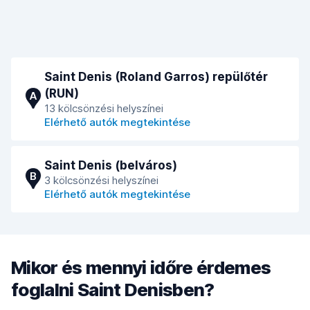
Saint Denis (Roland Garros) repülőtér
(RUN)
A
13 kölcsönzési helyszínei
Elérhető autók megtekintése
Saint Denis (belváros)
B
3 kölcsönzési helyszínei
Elérhető autók megtekintése
Mikor és mennyi időre érdemes
foglalni Saint Denisben?