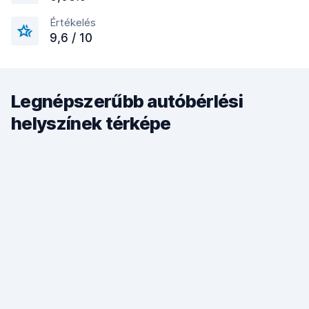
Értékelés
9,6 / 10
Legnépszerűbb autóbérlési
helyszínek térképe