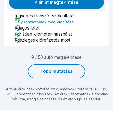
Ajánlat megtekintése
Ingyenes transzferszolgáltatás
Hely részleteinek megjelenítése
Átlagos letét
Korlátlan kilométer-használat
Részleges előrefizetés most
9 / 50 autó megjelenítése
Több mutatása
A fenti árak csak közelítő árak, amelyek utoljára 26. 08. 05.
18:35 időpontban frissültek. Az árak változhatnak a foglalás
dátuma, a foglalás hossza és az autó típusa szerint.