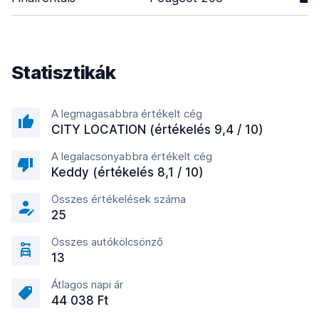
Statisztikák
A legmagasabbra értékelt cég
CITY LOCATION (értékelés 9,4 / 10)
A legalacsonyabbra értékelt cég
Keddy (értékelés 8,1 / 10)
Összes értékelések száma
25
Összes autókölcsönző
13
Átlagos napi ár
44 038 Ft