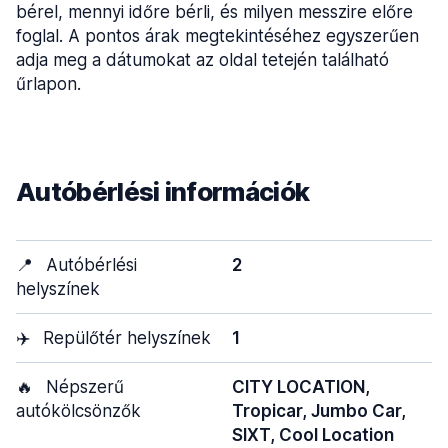
bérel, mennyi időre bérli, és milyen messzire előre
foglal. A pontos árak megtekintéséhez egyszerűen
adja meg a dátumokat az oldal tetején található
űrlapon.
Autóbérlési információk
📍
Autóbérlési
2
helyszínek
✈️
Repülőtér helyszínek
1
🔥
Népszerű
CITY LOCATION,
autókölcsönzők
Tropicar, Jumbo Car,
SIXT, Cool Location