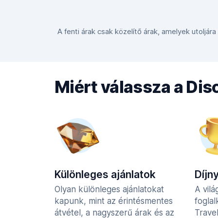
A fenti árak csak közelítő árak, amelyek utoljára
Miért válassza a Di
Különleges ajánlatok
Díjn
Olyan különleges ajánlatokat
A vilá
kapunk, mint az érintésmentes
fogla
átvétel, a nagyszerű árak és az
Trave