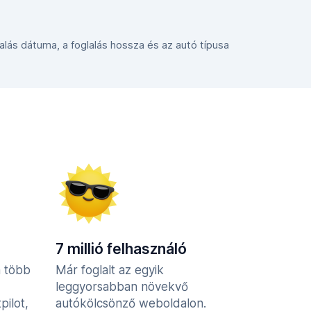
glalás dátuma, a foglalás hossza és az autó típusa
7 millió felhasználó
n több
Már foglalt az egyik
leggyorsabban növekvő
pilot,
autókölcsönző weboldalon.