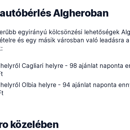
 autóbérlés Algheroban
erűbb egyirányú kölcsönzési lehetőségek Al
ételre és egy másik városban való leadásra a
:
helyről Cagliari helyre - 98 ajánlat naponta e
t
helyről Olbia helyre - 94 ajánlat naponta enny
Ft
ro közelében