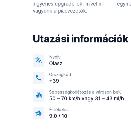
ingyenes upgrade-ek, mivel mi
egymá
vagyunk a piacvezetők.
Utazási információk
Nyelv
Olasz
Országkód
+39
Sebességkorlátozás a városon belül
50 – 70 km/h vagy 31 – 43 mi/h
Értékelés
9,0 / 10