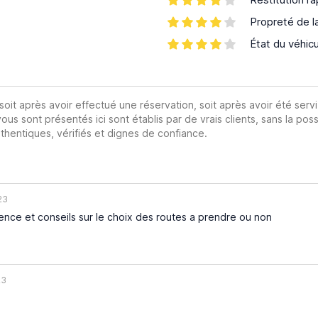
Propreté de l
État du véhic
 soit après avoir effectué une réservation, soit après avoir été servi
vous sont présentés ici sont établis par de vrais clients, sans la poss
hentiques, vérifiés et dignes de confiance.
23
nce et conseils sur le choix des routes a prendre ou non
23