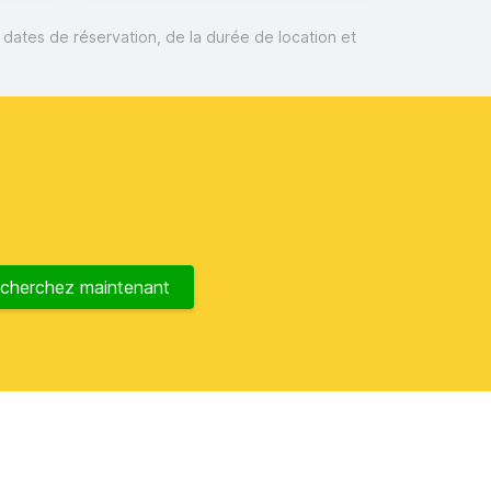
s dates de réservation, de la durée de location et
cherchez maintenant