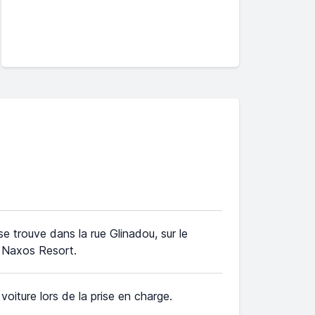
e trouve dans la rue Glinadou, sur le
u Naxos Resort.
e voiture lors de la prise en charge.