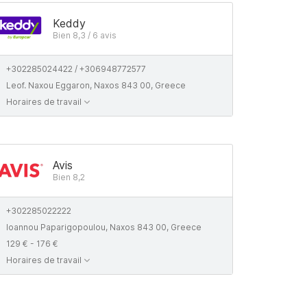
Keddy
Bien 8,3 / 6 avis
+302285024422 / +306948772577
Leof. Naxou Eggaron, Naxos 843 00, Greece
Horaires de travail
Avis
Bien 8,2
+302285022222
Ioannou Paparigopoulou, Naxos 843 00, Greece
129 € - 176 €
Horaires de travail