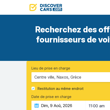
Recherchez des off
fournisseurs de vo
Lieu de prise en charge
Centre ville, Naxos, Grèce
Restitution au même endroit
Date de prise en charge
11:00 am