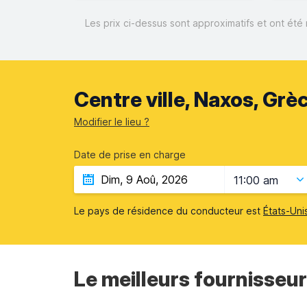
Les prix ci-dessus sont approximatifs et ont été 
Centre ville, Naxos, Grè
Modifier le lieu ?
Date de prise en charge
11:00 am
Le pays de résidence du conducteur est
États-Uni
Le meilleurs fournisseur