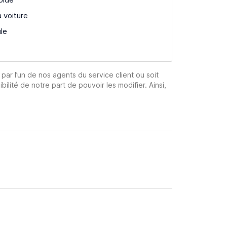
a voiture
ule
 par l’un de nos agents du service client ou soit
ibilité de notre part de pouvoir les modifier. Ainsi,