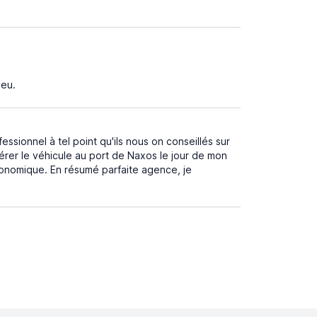
ieu.
essionnel à tel point qu'ils nous on conseillés sur
upérer le véhicule au port de Naxos le jour de mon
conomique. En résumé parfaite agence, je