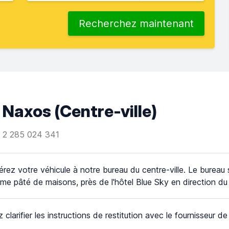
Recherchez maintenant
 Naxos (Сentre-ville)
 2 285 024 341
rez votre véhicule à notre bureau du centre-ville. Le bureau s
me pâté de maisons, près de l'hôtel Blue Sky en direction d
z clarifier les instructions de restitution avec le fournisseur d