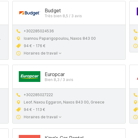
Budget
Très bien 8,5 / 3 avis
+302285024536
Ioannou Paparigopoulou, Naxos 843 00
94 € - 176 €
Horaires de travail
Europcar
Bien 8,3 / 3 avis
+302285027222
Leof. Naxou Eggaron, Naxos 843 00, Greece
94 € - 113 €
Horaires de travail