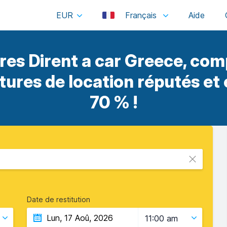
EUR
Français
res Dirent a car Greece, com
itures de location réputés et
70 % !
Date de restitution
11:00 am