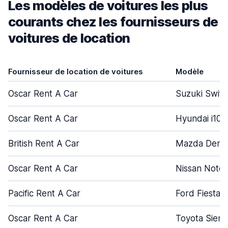
Les modèles de voitures les plus
courants chez les fournisseurs de
voitures de location
Fournisseur de location de voitures
Modèle
Oscar Rent A Car
Suzuki Swift
Oscar Rent A Car
Hyundai i10
British Rent A Car
Mazda Demi
Oscar Rent A Car
Nissan Note
Pacific Rent A Car
Ford Fiesta
Oscar Rent A Car
Toyota Sient