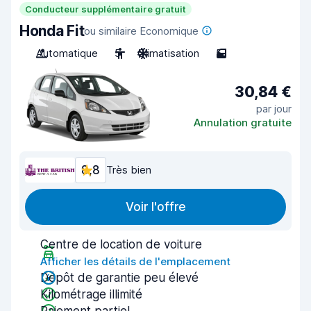
Conducteur supplémentaire gratuit
Honda Fit
ou similaire Economique
Automatique
5
Climatisation
5
30,84 €
par jour
Annulation gratuite
8,8
Très bien
Voir l'offre
Centre de location de voiture
Afficher les détails de l'emplacement
Dépôt de garantie peu élevé
Kilométrage illimité