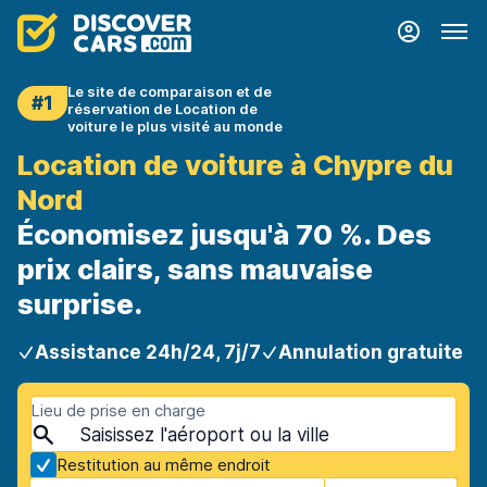
Le site de comparaison et de
#1
réservation de Location de
voiture le plus visité au monde
Location de voiture à Chypre du
Nord
Économisez jusqu'à 70 %. Des
prix clairs, sans mauvaise
surprise.
Assistance 24h/24, 7j/7
Annulation gratuite
Lieu de prise en charge
Restitution au même endroit