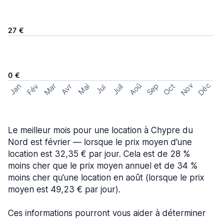
27 €
0 €
Nov
Déc
Aoû
Sep
Mar
Fév
Oct
Jan
Mai
Avr
Juil
Jui
Le meilleur mois pour une location à Chypre du
Nord est février — lorsque le prix moyen d’une
location est 32,35 € par jour. Cela est de 28 %
moins cher que le prix moyen annuel et de 34 %
moins cher qu’une location en août (lorsque le prix
moyen est 49,23 € par jour).
Ces informations pourront vous aider à déterminer