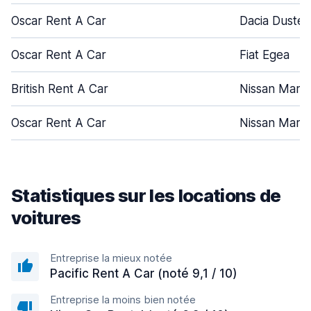
Oscar Rent A Car
Dacia Duster
Oscar Rent A Car
Fiat Egea
British Rent A Car
Nissan Marc
Oscar Rent A Car
Nissan Marc
Statistiques sur les locations de
voitures
Entreprise la mieux notée
Pacific Rent A Car (noté 9,1 / 10)
Entreprise la moins bien notée