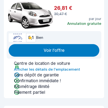
26,81 €
30,47 €
par jour
Annulation gratuite
8,1
Bien
Voir l'offre
Centre de location de voiture
Afficher les détails de l'emplacement
Sans dépôt de garantie
Confirmation immédiate !
Kilométrage illimité
Paiement partiel