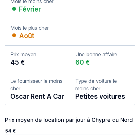
Mois le moins cher
Février
Mois le plus cher
Août
Prix moyen
Une bonne affaire
45 €
60 €
Le fournisseur le moins
Type de voiture le
cher
moins cher
Oscar Rent A Car
Petites voitures
Prix moyen de location par jour à Chypre du Nord
54 €