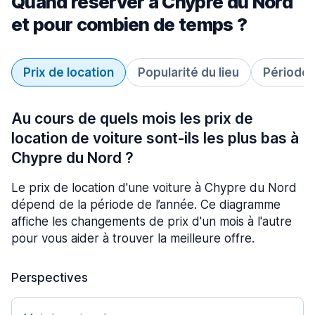
Quand réserver à Chypre du Nord
et pour combien de temps ?
Prix de location
Popularité du lieu
Période 
Au cours de quels mois les prix de
location de voiture sont-ils les plus bas à
Chypre du Nord ?
Le prix de location d'une voiture à Chypre du Nord
dépend de la période de l’année. Ce diagramme
affiche les changements de prix d'un mois à l'autre
pour vous aider à trouver la meilleure offre.
Perspectives