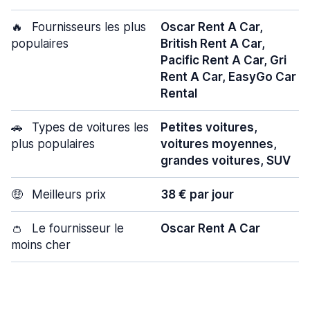
🔥
Fournisseurs les plus
Oscar Rent A Car,
populaires
British Rent A Car,
Pacific Rent A Car, Gri
Rent A Car, EasyGo Car
Rental
🚗
Types de voitures les
Petites voitures,
plus populaires
voitures moyennes,
grandes voitures, SUV
🤑
Meilleurs prix
38 € par jour
👛
Le fournisseur le
Oscar Rent A Car
moins cher