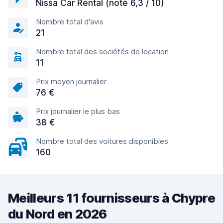
Nissa Car Rental (noté 6,3 / 10)
Nombre total d'avis
21
Nombre total des sociétés de location
11
Prix moyen journalier
76 €
Prix journalier le plus bas
38 €
Nombre total des voitures disponibles
160
Meilleurs 11 fournisseurs à Chypre
du Nord en 2026