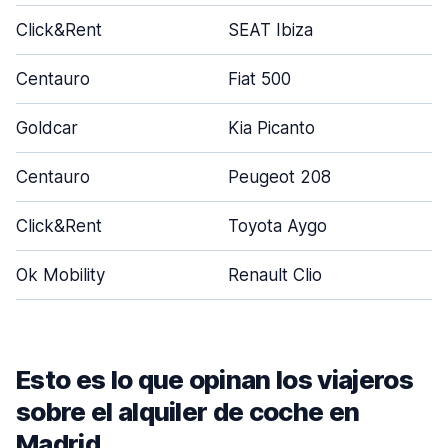
Click&Rent
SEAT Ibiza
Centauro
Fiat 500
Goldcar
Kia Picanto
Centauro
Peugeot 208
Click&Rent
Toyota Aygo
Ok Mobility
Renault Clio
Esto es lo que opinan los viajeros
sobre el alquiler de coche en
Madrid