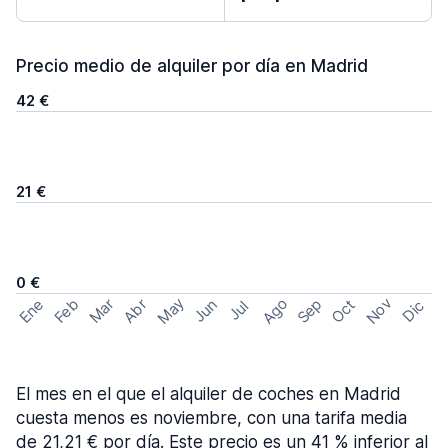
Precio medio de alquiler por día en Madrid
42 €
21 €
0 €
May
Ago
Nov
Feb
Sep
Ene
Mar
Abr
Oct
Jun
Dic
Jul
El mes en el que el alquiler de coches en Madrid
cuesta menos es noviembre, con una tarifa media
de 21,21 € por día. Este precio es un 41 % inferior al