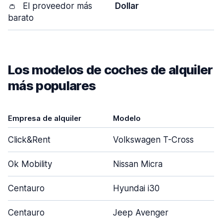
👛
El proveedor más
Dollar
barato
Los modelos de coches de alquiler
más populares
Empresa de alquiler
Modelo
Click&Rent
Volkswagen T-Cross
Ok Mobility
Nissan Micra
Centauro
Hyundai i30
Centauro
Jeep Avenger