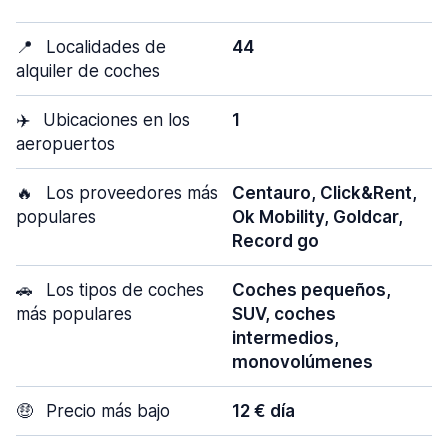
📍
Localidades de
44
alquiler de coches
✈️
Ubicaciones en los
1
aeropuertos
🔥
Los proveedores más
Centauro, Click&Rent,
populares
Ok Mobility, Goldcar,
Record go
🚗
Los tipos de coches
Coches pequeños,
más populares
SUV, coches
intermedios,
monovolúmenes
🤑
Precio más bajo
12 € día