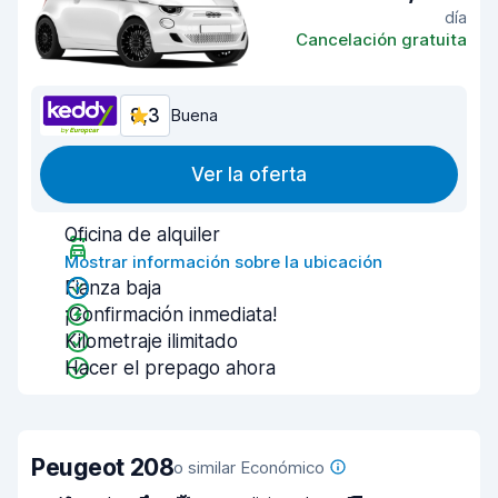
día
Cancelación gratuita
8,3
Buena
Ver la oferta
Oficina de alquiler
Mostrar información sobre la ubicación
Fianza baja
¡Confirmación inmediata!
Kilometraje ilimitado
Hacer el prepago ahora
Peugeot 208
o similar Económico