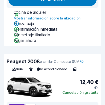
Oficina de alquiler
Mostrar información sobre la ubicación
Fianza baja
¡Confirmación inmediata!
Kilometraje ilimitado
Pagar ahora
Peugeot 2008
o similar Compacto SUV
Manual
5
Aire acondicionado
5
12,40 €
día
Cancelación gratuita