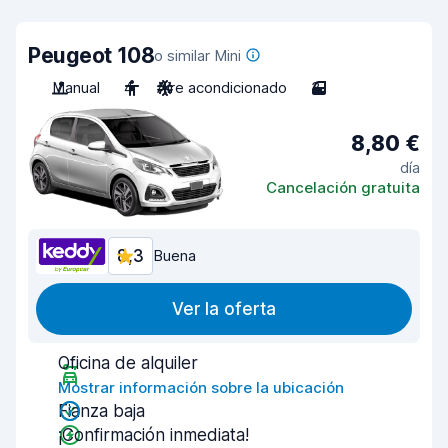
Peugeot 108
o similar Mini
Manual
4
Aire acondicionado
3
8,80 €
día
Cancelación gratuita
8,3
Buena
Ver la oferta
Oficina de alquiler
Mostrar información sobre la ubicación
Fianza baja
¡Confirmación inmediata!