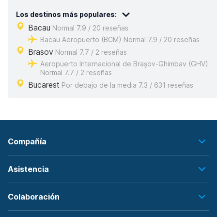
Los destinos más populares:
Bacau
Normal 7.9 / 20 reseñas
Bacau Aeropuerto (BCM) Normal 7.9 / 20 reseñas
Brasov
Normal 7.7 / 2 reseñas
Aeropuerto Internacional de Brașov-Ghimbav (GHV)
Normal 7.7 / 2 reseñas
Bucarest
Por debajo de la media 7.3 / 631 reseñas
Compañía
Asistencia
Colaboración