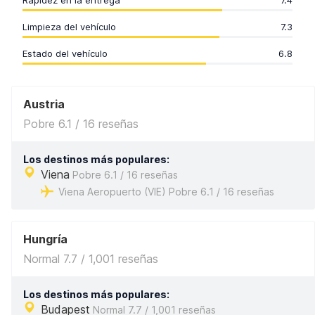
Rapidez en la entrega
7.4
Limpieza del vehículo
7.3
Estado del vehículo
6.8
Austria
Pobre 6.1 / 16 reseñas
Los destinos más populares:
Viena
Pobre 6.1 / 16 reseñas
Viena Aeropuerto (VIE) Pobre 6.1 / 16 reseñas
Hungría
Normal 7.7 / 1,001 reseñas
Los destinos más populares:
Budapest
Normal 7.7 / 1,001 reseñas