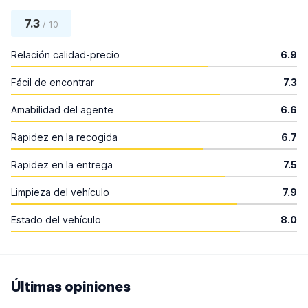
7.3
/ 10
Relación calidad-precio
6.9
Fácil de encontrar
7.3
Amabilidad del agente
6.6
Rapidez en la recogida
6.7
Rapidez en la entrega
7.5
Limpieza del vehículo
7.9
Estado del vehículo
8.0
Últimas opiniones