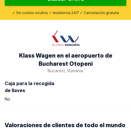
✓ Sin costos ocultos ✓ Asistencia 24/7 ✓ Cancelación gratuita
Klass Wagen en el aeropuerto de
Bucharest Otopeni
Bucarest, Rumania
Caja para la recogida
de llaves
No
Valoraciones de clientes de todo el mundo