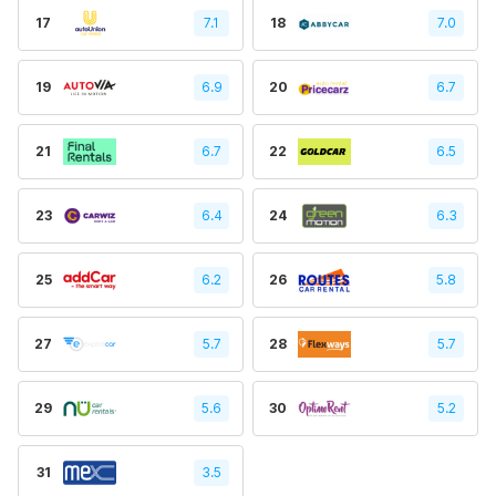
17
7.1
18
7.0
19
6.9
20
6.7
21
6.7
22
6.5
23
6.4
24
6.3
25
6.2
26
5.8
27
5.7
28
5.7
29
5.6
30
5.2
31
3.5