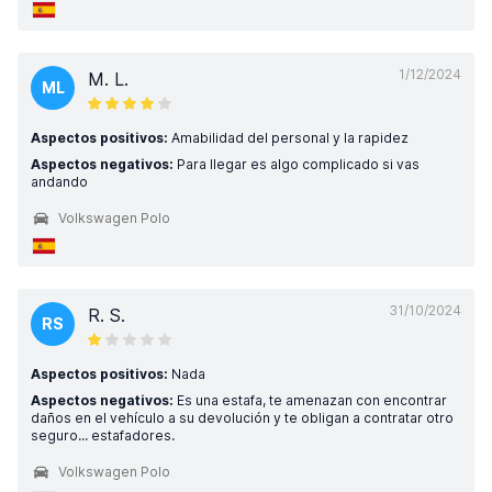
1/12/2024
M. L.
ML
Aspectos positivos:
Amabilidad del personal y la rapidez
Aspectos negativos:
Para llegar es algo complicado si vas
andando
Volkswagen Polo
31/10/2024
R. S.
RS
Aspectos positivos:
Nada
Aspectos negativos:
Es una estafa, te amenazan con encontrar
daños en el vehículo a su devolución y te obligan a contratar otro
seguro... estafadores.
Volkswagen Polo