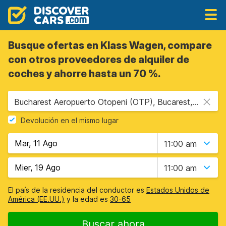
Busque ofertas en Klass Wagen, compare
con otros proveedores de alquiler de
coches y ahorre hasta un 70 %.
Bucharest Aeropuerto Otopeni (OTP), Bucarest, Rumania
Devolución en el mismo lugar
11:00 am
11:00 am
El país de la residencia del conductor es
Estados Unidos de
América (EE.UU.)
y la edad es
30-65
Buscar ahora