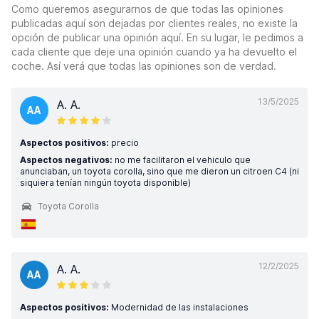
Como queremos asegurarnos de que todas las opiniones
publicadas aquí son dejadas por clientes reales, no existe la
opción de publicar una opinión aquí. En su lugar, le pedimos a
cada cliente que deje una opinión cuando ya ha devuelto el
coche. Así verá que todas las opiniones son de verdad.
13/5/2025
A. A.
AA
Aspectos positivos:
precio
Aspectos negativos:
no me facilitaron el vehiculo que
anunciaban, un toyota corolla, sino que me dieron un citroen C4 (ni
siquiera tenían ningún toyota disponible)
Toyota Corolla
12/2/2025
A. A.
AA
Aspectos positivos:
Modernidad de las instalaciones