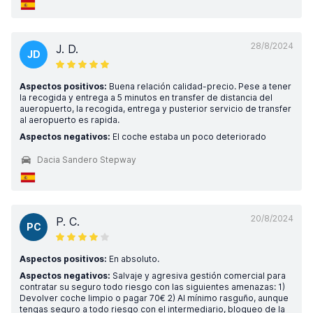
28/8/2024
J. D.
JD
Aspectos positivos:
Buena relación calidad-precio. Pese a tener
la recogida y entrega a 5 minutos en transfer de distancia del
aueropuerto, la recogida, entrega y pusterior servicio de transfer
al aeropuerto es rapida.
Aspectos negativos:
El coche estaba un poco deteriorado
Dacia Sandero Stepway
20/8/2024
P. C.
PC
Aspectos positivos:
En absoluto.
Aspectos negativos:
Salvaje y agresiva gestión comercial para
contratar su seguro todo riesgo con las siguientes amenazas: 1)
Devolver coche limpio o pagar 70€ 2) Al mínimo rasguño, aunque
tengas seguro a todo riesgo con el intermediario, bloqueo de la