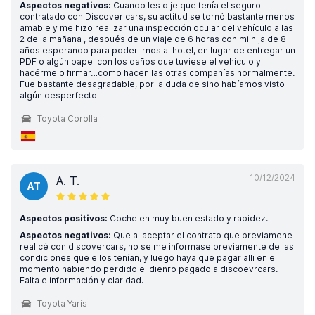
Aspectos negativos:
Cuando les dije que tenía el seguro
contratado con Discover cars, su actitud se tornó bastante menos
amable y me hizo realizar una inspección ocular del vehículo a las
2 de la mañana , después de un viaje de 6 horas con mi hija de 8
años esperando para poder irnos al hotel, en lugar de entregar un
PDF o algún papel con los daños que tuviese el vehículo y
hacérmelo firmar…como hacen las otras compañías normalmente.
Fue bastante desagradable, por la duda de sino habíamos visto
algún desperfecto
Toyota Corolla
10/12/2024
A. T.
AT
Aspectos positivos:
Coche en muy buen estado y rapidez.
Aspectos negativos:
Que al aceptar el contrato que previamene
realicé con discovercars, no se me informase previamente de las
condiciones que ellos tenían, y luego haya que pagar alli en el
momento habiendo perdido el dienro pagado a discoevrcars.
Falta e información y claridad.
Toyota Yaris