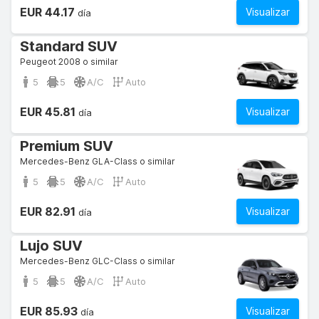
EUR 44.17
Visualizar
día
Standard SUV
Peugeot 2008 o similar
5
5
A/C
Auto
EUR 45.81
Visualizar
día
Premium SUV
Mercedes-Benz GLA-Class o similar
5
5
A/C
Auto
EUR 82.91
Visualizar
día
Lujo SUV
Mercedes-Benz GLC-Class o similar
5
5
A/C
Auto
EUR 85.93
Visualizar
día