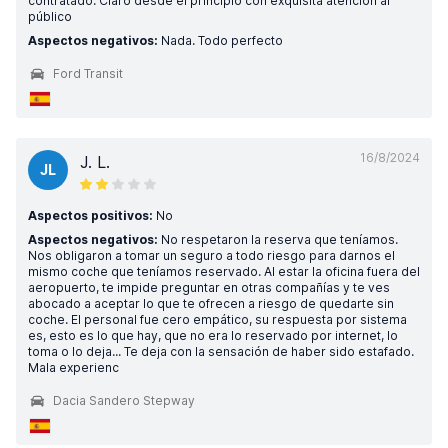
contratado. Claro desde el principio con exquisita atención al
público
Aspectos negativos:
Nada. Todo perfecto
Ford Transit
16/8/2024
J. L.
JL
Aspectos positivos:
No
Aspectos negativos:
No respetaron la reserva que teníamos.
Nos obligaron a tomar un seguro a todo riesgo para darnos el
mismo coche que teníamos reservado. Al estar la oficina fuera del
aeropuerto, te impide preguntar en otras compañías y te ves
abocado a aceptar lo que te ofrecen a riesgo de quedarte sin
coche. El personal fue cero empático, su respuesta por sistema
es, esto es lo que hay, que no era lo reservado por internet, lo
toma o lo deja... Te deja con la sensación de haber sido estafado.
Mala experienc
Dacia Sandero Stepway