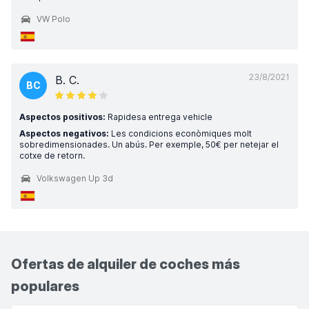
VW Polo
23/8/2021
B. C.
BC
Aspectos positivos:
Rapidesa entrega vehicle
Aspectos negativos:
Les condicions econòmiques molt
sobredimensionades. Un abús. Per exemple, 50€ per netejar el
cotxe de retorn.
Volkswagen Up 3d
Ofertas de alquiler de coches más
populares