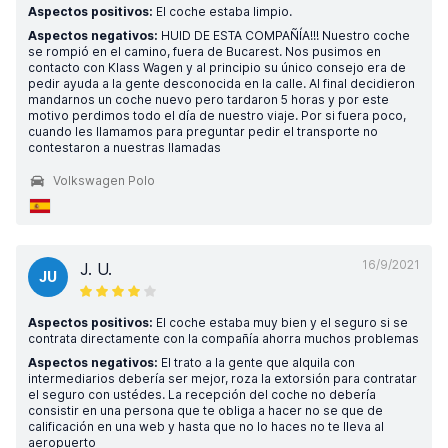
Aspectos positivos:
El coche estaba limpio.
Aspectos negativos:
HUID DE ESTA COMPAÑÍA!!! Nuestro coche
se rompió en el camino, fuera de Bucarest. Nos pusimos en
contacto con Klass Wagen y al principio su único consejo era de
pedir ayuda a la gente desconocida en la calle. Al final decidieron
mandarnos un coche nuevo pero tardaron 5 horas y por este
motivo perdimos todo el día de nuestro viaje. Por si fuera poco,
cuando les llamamos para preguntar pedir el transporte no
contestaron a nuestras llamadas
Volkswagen Polo
16/9/2021
J. U.
JU
Aspectos positivos:
El coche estaba muy bien y el seguro si se
contrata directamente con la compañía ahorra muchos problemas
Aspectos negativos:
El trato a la gente que alquila con
intermediarios debería ser mejor, roza la extorsión para contratar
el seguro con ustédes. La recepción del coche no debería
consistir en una persona que te obliga a hacer no se que de
calificación en una web y hasta que no lo haces no te lleva al
aeropuerto