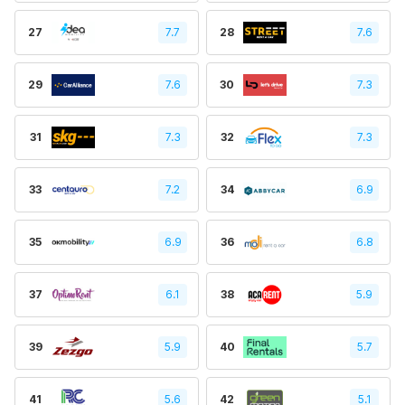
27
7.7
28
7.6
29
7.6
30
7.3
31
7.3
32
7.3
33
7.2
34
6.9
35
6.9
36
6.8
37
6.1
38
5.9
39
5.9
40
5.7
41
5.6
42
5.1