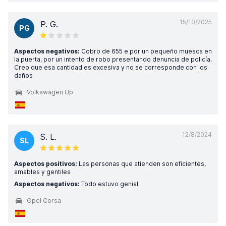
15/10/2025
P. G.
PG
Aspectos negativos:
Cobro de 655 e por un pequeño muesca en
la puerta, por un intento de robo presentando denuncia de policía.
Creo que esa cantidad es excesiva y no se corresponde con los
daños
Volkswagen Up
12/8/2024
S. L.
SL
Aspectos positivos:
Las personas que atienden son eficientes,
amables y gentiles
Aspectos negativos:
Todo estuvo genial
Opel Corsa