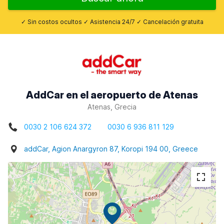
✓ Sin costos ocultos ✓ Asistencia 24/7 ✓ Cancelación gratuita
AddCar en el aeropuerto de Atenas
Atenas, Grecia
0030 2 106 624 372
0030 6 936 811 129
addCar, Agion Anargyron 87, Koropi 194 00, Greece