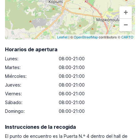
+
−
Leaflet
| ©
OpenStreetMap
contributors ©
CARTO
Horarios de apertura
Lunes
:
08:00-21:00
Martes
:
08:00-21:00
Miércoles
:
08:00-21:00
Jueves
:
08:00-21:00
Viernes
:
08:00-21:00
Sábado
:
08:00-21:00
Domingo
:
08:00-21:00
Instrucciones de la recogida
El punto de encuentro es la Puerta N.º 4 dentro del hall de