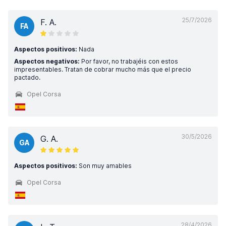
25/7/2026
F. A.
FA
Aspectos positivos:
Nada
Aspectos negativos:
Por favor, no trabajéis con estos
impresentables. Tratan de cobrar mucho más que el precio
pactado.
Opel Corsa
30/5/2026
G. A.
GA
Aspectos positivos:
Son muy amables
Opel Corsa
28/4/2026