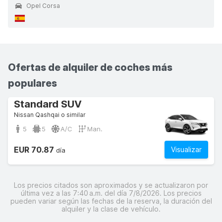
Opel Corsa
Ofertas de alquiler de coches más
populares
Standard SUV
Nissan Qashqai o similar
5
5
A/C
Man.
EUR 70.87
Visualizar
día
Los precios citados son aproximados y se actualizaron por
última vez a las 7:40 a.m. del día 7/8/2026. Los precios
pueden variar según las fechas de la reserva, la duración del
alquiler y la clase de vehículo.