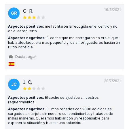
16/8/2021
G. R.
GR
Aspectos positivos:
me facilitaron la recogida en el centro y no
en el aeropuerto
Aspectos negativos:
El coche que me entregaron no era el que
había alquilado, era mas pequeño y los amortiguadores hacían un
ruido increíble
Dacia Logan
28/7/2021
J. C.
JC
Aspectos positivos:
El coche se ajustaba a nuestros
requerimientos.
Aspectos negativos:
Fuimos robados con 200€ adicionales,
cargados en tarjeta sin nuestro consentimiento, y tratados de
malas maneras. Queremos hablar con un responsable para
exponer la situación y buscar una solución.