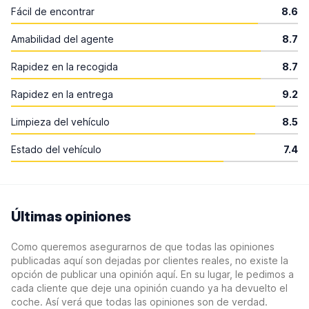
Fácil de encontrar
8.6
Amabilidad del agente
8.7
Rapidez en la recogida
8.7
Rapidez en la entrega
9.2
Limpieza del vehículo
8.5
Estado del vehículo
7.4
Últimas opiniones
Como queremos asegurarnos de que todas las opiniones
publicadas aquí son dejadas por clientes reales, no existe la
opción de publicar una opinión aquí. En su lugar, le pedimos a
cada cliente que deje una opinión cuando ya ha devuelto el
coche. Así verá que todas las opiniones son de verdad.