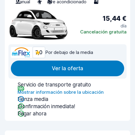
Manual
4
Aire acondicionado
3
15,44 €
día
Cancelación gratuita
7,0
Por debajo de la media
Ver la oferta
Servicio de transporte gratuito
Mostrar información sobre la ubicación
Fianza media
¡Confirmación inmediata!
Pagar ahora