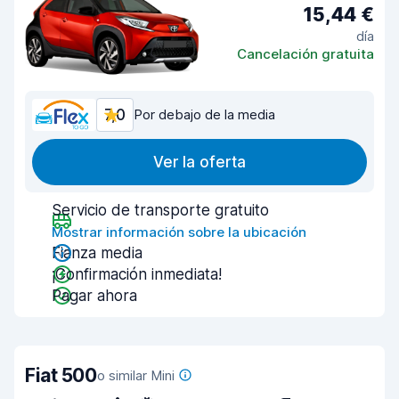
15,44 €
día
Cancelación gratuita
7,0
Por debajo de la media
Ver la oferta
Servicio de transporte gratuito
Mostrar información sobre la ubicación
Fianza media
¡Confirmación inmediata!
Pagar ahora
Fiat 500
o similar Mini