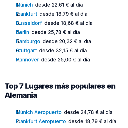
Múnich
desde 22,61 € al día
Frankfurt
desde 18,79 € al día
Dusseldorf
desde 18,68 € al día
Berlin
desde 25,78 € al día
Hamburgo
desde 20,32 € al día
Stuttgart
desde 32,15 € al día
Hannover
desde 25,00 € al día
Top 7 Lugares más populares en
Alemania
Múnich Aeropuerto
desde 24,78 € al día
Frankfurt Aeropuerto
desde 18,79 € al día