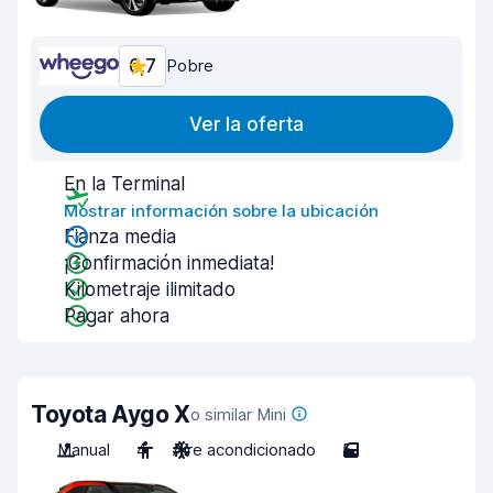
6,7
Pobre
Ver la oferta
En la Terminal
Mostrar información sobre la ubicación
Fianza media
¡Confirmación inmediata!
Kilometraje ilimitado
Pagar ahora
Toyota Aygo X
o similar Mini
Manual
4
Aire acondicionado
5