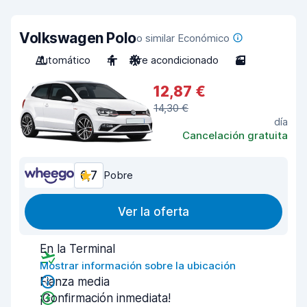
Volkswagen Polo
o similar Económico
Automático
4
Aire acondicionado
3
12,87 €
14,30 €
día
Cancelación gratuita
6,7
Pobre
Ver la oferta
En la Terminal
Mostrar información sobre la ubicación
Fianza media
¡Confirmación inmediata!