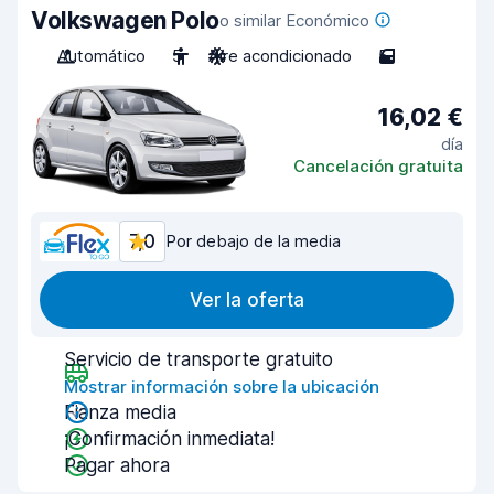
Volkswagen Polo
o similar Económico
Automático
5
Aire acondicionado
5
16,02 €
día
Cancelación gratuita
7,0
Por debajo de la media
Ver la oferta
Servicio de transporte gratuito
Mostrar información sobre la ubicación
Fianza media
¡Confirmación inmediata!
Pagar ahora