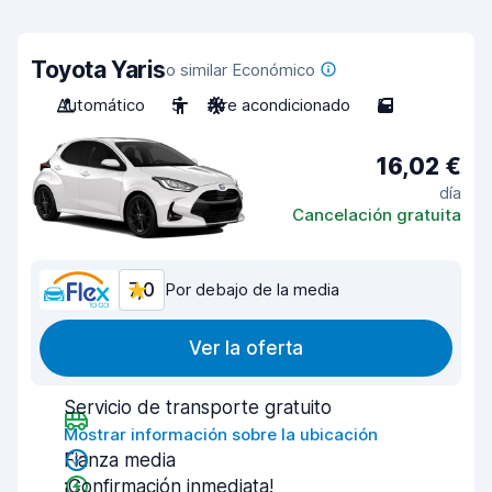
Toyota Yaris
o similar Económico
Automático
5
Aire acondicionado
5
16,02 €
día
Cancelación gratuita
7,0
Por debajo de la media
Ver la oferta
Servicio de transporte gratuito
Mostrar información sobre la ubicación
Fianza media
¡Confirmación inmediata!