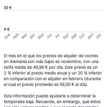
32 €
0 €
May
Ago
Nov
Feb
Sep
Ene
Mar
Abr
Oct
Jun
Dic
Jul
El mes en el que los precios de alquiler de coches
en Alemania son más bajos es noviembre, con una
tarifa media de 46,96 € por día. Este precio es un
2 % inferior al precio medio anual y un 20 % inferior
en comparación con el alquiler en febrero (durante
el cual el precio promedio es 59,00 € al día).
Esta información puede ayudarle a determinar la
temporada baja. Recuerde, sin embargo, que estos