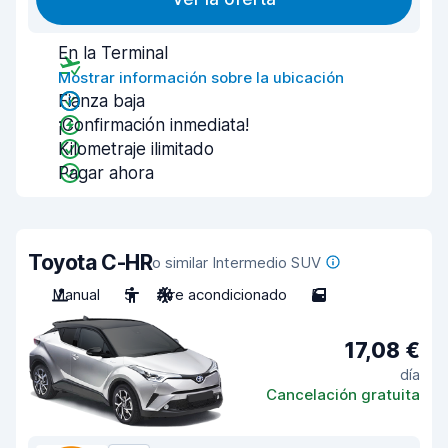
En la Terminal
Mostrar información sobre la ubicación
Fianza baja
¡Confirmación inmediata!
Kilometraje ilimitado
Pagar ahora
Toyota C-HR
o similar Intermedio SUV
Manual
5
Aire acondicionado
5
17,08 €
día
Cancelación gratuita