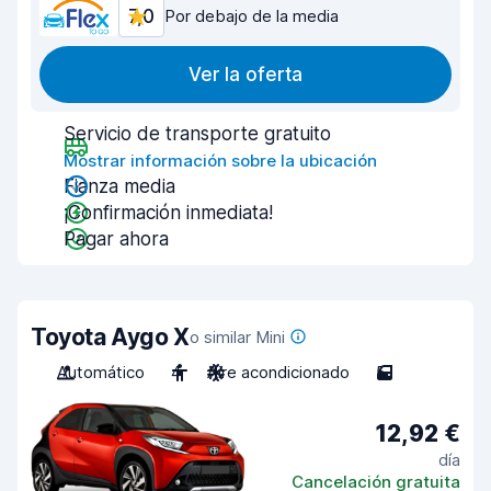
7,0
Por debajo de la media
Ver la oferta
Servicio de transporte gratuito
Mostrar información sobre la ubicación
Fianza media
¡Confirmación inmediata!
Pagar ahora
Toyota Aygo X
o similar Mini
Automático
4
Aire acondicionado
5
12,92 €
día
Cancelación gratuita