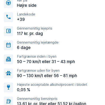
Kør på
Højre side
Landekode
+39
Gennemsnitlig lejepris
117 kr. pr. dag
Gennemsnitlig lejelængde
6 dage
Fartgrænse inden i byen
50 – 70 km/t eller 31 – 43 mph
Fartgrænse uden for byen
90 – 130 km/t eller 56 – 81 mph
Højeste acceptable alkoholprocent i blodet
0,05 %
Gennemsnitlig benzinpris
13,61 kr. pr. liter eller 51,52 kr./gallon