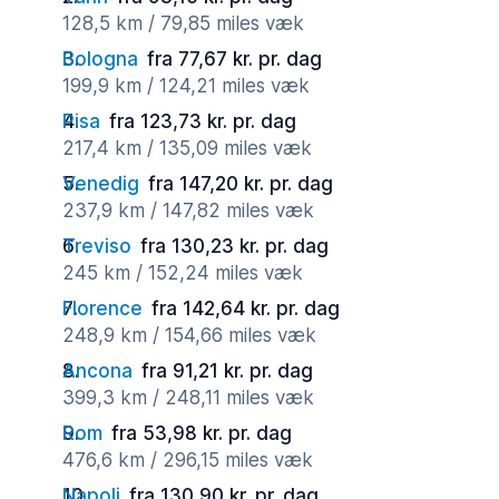
128,5 km / 79,85 miles væk
Bologna
fra 77,67 kr. pr. dag
199,9 km / 124,21 miles væk
Pisa
fra 123,73 kr. pr. dag
217,4 km / 135,09 miles væk
Venedig
fra 147,20 kr. pr. dag
237,9 km / 147,82 miles væk
Treviso
fra 130,23 kr. pr. dag
245 km / 152,24 miles væk
Florence
fra 142,64 kr. pr. dag
248,9 km / 154,66 miles væk
Ancona
fra 91,21 kr. pr. dag
399,3 km / 248,11 miles væk
Rom
fra 53,98 kr. pr. dag
476,6 km / 296,15 miles væk
Napoli
fra 130,90 kr. pr. dag