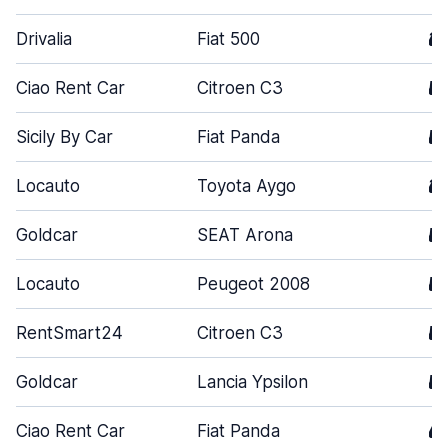
Drivalia
Fiat 500
3
Ciao Rent Car
Citroen C3
5
Sicily By Car
Fiat Panda
5
Locauto
Toyota Aygo
3
Goldcar
SEAT Arona
5
Locauto
Peugeot 2008
5
RentSmart24
Citroen C3
5
Goldcar
Lancia Ypsilon
5
Ciao Rent Car
Fiat Panda
4