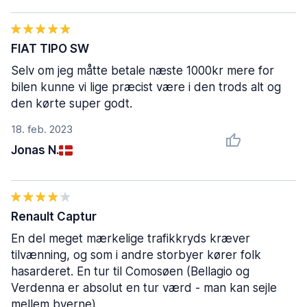
FIAT TIPO SW
Selv om jeg måtte betale næste 1000kr mere for
bilen kunne vi lige præcist være i den trods alt og
den kørte super godt.
18. feb. 2023
Jonas N.
Renault Captur
En del meget mærkelige trafikkryds kræver
tilvænning, og som i andre storbyer kører folk
hasarderet. En tur til Comosøen (Bellagio og
Verdenna er absolut en tur værd - man kan sejle
mellem byerne)