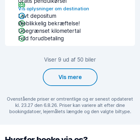
Gratis pendulkørsel
Vis oplysninger om destination
Lavt depositum
Øjeblikkelig bekræftelse!
Ubegrænset kilometertal
Fuld forudbetaling
Viser 9 ud af 50 biler
Vis mere
Ovenstående priser er omtrentlige og er senest opdateret
kl. 23.27 den 6.8.26. Priser kan variere alt efter dine
bookingdatoer, lejemålets længde og den valgte biltype.
Hvorfor booke via os?