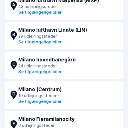
Milano lufthavn Malpensa (MXP)
A
43 udlejningssteder
Se tilgængelige biler
Milano lufthavn Linate (LIN)
B
29 udlejningssteder
Se tilgængelige biler
Milano hovedbanegård
C
24 udlejningssteder
Se tilgængelige biler
Milano (Centrum)
D
10 udlejningssteder
Se tilgængelige biler
Milano Fieramilanocity
E
6 udlejningssteder