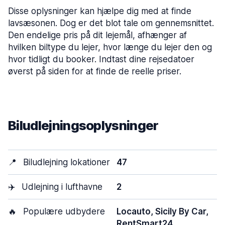
Disse oplysninger kan hjælpe dig med at finde
lavsæsonen. Dog er det blot tale om gennemsnittet.
Den endelige pris på dit lejemål, afhænger af
hvilken biltype du lejer, hvor længe du lejer den og
hvor tidligt du booker. Indtast dine rejsedatoer
øverst på siden for at finde de reelle priser.
Biludlejningsoplysninger
📍
Biludlejning lokationer
47
✈️
Udlejning i lufthavne
2
🔥
Populære udbydere
Locauto, Sicily By Car,
RentSmart24,