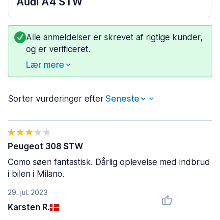
Audi A4 STW
Alle anmeldelser er skrevet af rigtige kunder,
og er verificeret.
Lær mere
Sorter vurderinger efter
Peugeot 308 STW
Como søen fantastisk. Dårlig oplevelse med indbrud
i bilen i Milano.
29. jul. 2023
Karsten R.