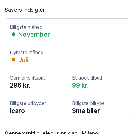
Savers indsigter
Billigste måned
November
Dyreste måned
Juli
Gennemsnitspris
Et godt tilbud
286 kr.
99 kr.
Billigste udbyder
Billigste biltype
Icaro
Små biler
Gennemsnitlig lejepris pr. dag i Milano