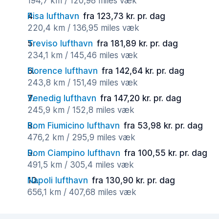
194,7 km / 120,98 miles væk
Pisa lufthavn
fra 123,73 kr. pr. dag
220,4 km / 136,95 miles væk
Treviso lufthavn
fra 181,89 kr. pr. dag
234,1 km / 145,46 miles væk
Florence lufthavn
fra 142,64 kr. pr. dag
243,8 km / 151,49 miles væk
Venedig lufthavn
fra 147,20 kr. pr. dag
245,9 km / 152,8 miles væk
Rom Fiumicino lufthavn
fra 53,98 kr. pr. dag
476,2 km / 295,9 miles væk
Rom Ciampino lufthavn
fra 100,55 kr. pr. dag
491,5 km / 305,4 miles væk
Napoli lufthavn
fra 130,90 kr. pr. dag
656,1 km / 407,68 miles væk