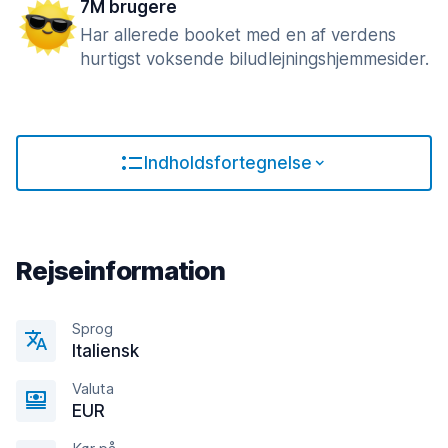
7M brugere
Har allerede booket med en af verdens
hurtigst voksende biludlejningshjemmesider.
Indholdsfortegnelse
Rejseinformation
Sprog
Italiensk
Valuta
EUR