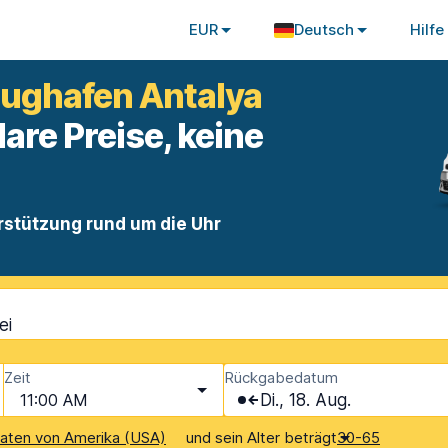
EUR
Deutsch
Hilfe
lughafen Antalya
lare Preise, keine
rstützung rund um die Uhr
ei
Zeit
Rückgabedatum
11:00 AM
Di., 18. Aug.
und sein Alter beträgt
aaten von Amerika (USA)
30-65