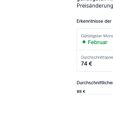
Preisänderun
Erkenntnisse der
Günstigster Mon
Februar
Durchschnittspre
74 €
Durchschnittliche
88 €