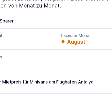
gen von Monat zu Monat.
 Sparer
at
Teuerster Monat
August
is
r Mietpreis für Minivans am Flughafen Antalya