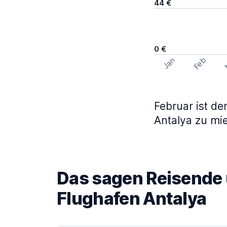
44 €
0 €
Feb
Jan
Februar ist d
Antalya zu mie
Das sagen Reisende 
Flughafen Antalya