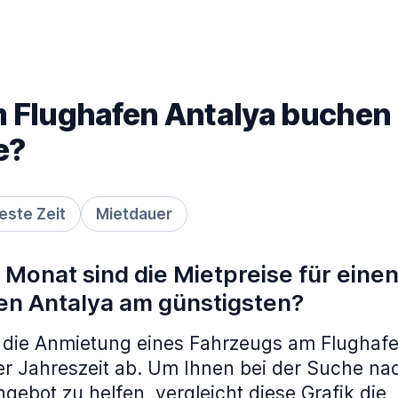
Flughafen Antalya buchen 
e?
este Zeit
Mietdauer
Monat sind die Mietpreise für eine
en Antalya am günstigsten?
r die Anmietung eines Fahrzeugs am Flughafe
r Jahreszeit ab. Um Ihnen bei der Suche n
gebot zu helfen, vergleicht diese Grafik die