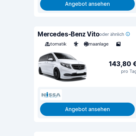
Angebot ansehen
Mercedes-Benz Vito
oder ähnlich
Automatik
9
Klimaanlage
5
143,80 
pro Ta
Angebot ansehen