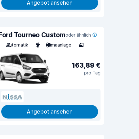
Angebot ansehen
Ford Tourneo Custom
oder ähnlich
Automatik
9
Klimaanlage
4
163,89 €
pro Tag
Angebot ansehen