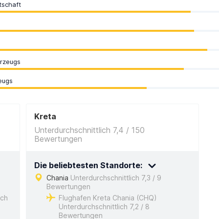
tschaft
hrzeugs
eugs
Kreta
Unterdurchschnittlich 7,4 / 150
Bewertungen
Die beliebtesten Standorte:
Chania
Unterdurchschnittlich 7,3 / 9
Bewertungen
ich
Flughafen Kreta Chania (CHQ)
Unterdurchschnittlich 7,2 / 8
Bewertungen