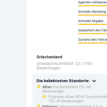
Agenten-Hilfsberei
Schnelle Abholung
Schnelle Abgabe
Sauberkeit des Fa
Zustand des Fahrz
Griechenland
Unterdurchschnittlich 7,2 / 1.193
Bewertungen
Die beliebtesten Standorte:
Athen
Durchschnittlich 7,6 / 45
Bewertungen
Flughafen Athen (ATH) Durchschnittl
7,6 / 45 Bewertungen
Kefalonia
Unterdurchschnittlich 7,4 / 4