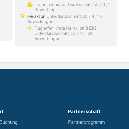
In der Innenstadt Durchschnittlich 7,9 / 1
Bewertung
Heraklion
Unterdurchschnittlich 7,4 / 141
Bewertungen
Flughafen Kreta Heraklion (HER)
Unterdurchschnittlich 7,4 / 139
Bewertungen
rt
Partnerschaft