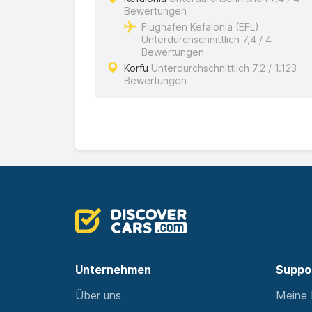
Bewertungen
Flughafen Kefalonia (EFL)
Unterdurchschnittlich 7,4 / 4
Bewertungen
Korfu
Unterdurchschnittlich 7,2 / 1.123
Bewertungen
Unternehmen
Suppo