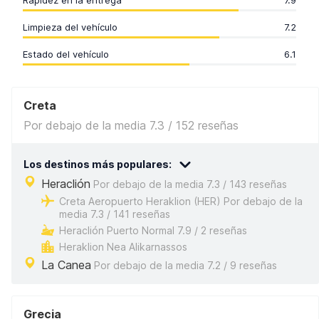
Rapidez en la entrega
7.9
Limpieza del vehículo
7.2
Estado del vehículo
6.1
Creta
Por debajo de la media 7.3 / 152 reseñas
Los destinos más populares:
Heraclión
Por debajo de la media 7.3 / 143 reseñas
Creta Aeropuerto Heraklion (HER) Por debajo de la
media 7.3 / 141 reseñas
Heraclión Puerto Normal 7.9 / 2 reseñas
Heraklion Nea Alikarnassos
La Canea
Por debajo de la media 7.2 / 9 reseñas
Grecia