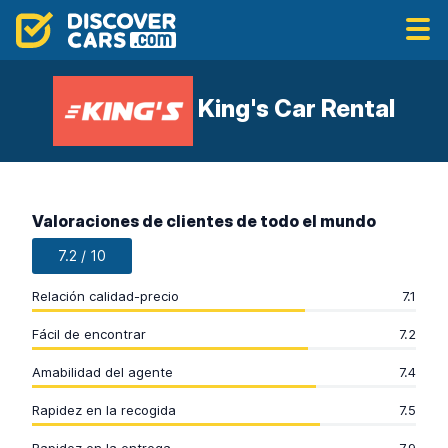
King's Car Rental
Valoraciones de clientes de todo el mundo
7.2 / 10
Relación calidad-precio
7.1
Fácil de encontrar
7.2
Amabilidad del agente
7.4
Rapidez en la recogida
7.5