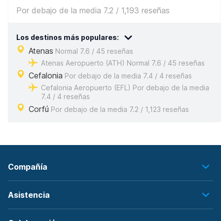
Por debajo de la media 7.2 / 1,193 reseñas
Los destinos más populares:
Atenas
Normal 7.6 / 45 reseñas
Atenas Aeropuerto (ATH) Normal 7.6 / 45 reseñas
Cefalonia
Por debajo de la media 7.4 / 4 reseñas
Cefalonia Aeropuerto (EFL) Por debajo de la media
7.4 / 4 reseñas
Corfú
Por debajo de la media 7.2 / 1,123 reseñas
Compañía
Asistencia