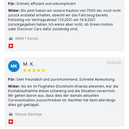
Für:
Schnell, effizient und unkompliziert
Wider:
Bis jetzt haben wir unsere Kaution von 7000 skr. noch nicht
zurück erstattet erhalten, obwohl wir das Fahrzeug bereits
frühzeitig vor Vertragsablauf 1.10.2021 am 19.9.2021
zurückgegeben haben. Ich weiss aber nicht, ob Green motion
oder Discover Cars dafür zuständig sind.
BMW 1 Series
16.09.20
M. K.
MK
Für:
Sehr freundlich und zuvorkommend. Schnelle Abwicklung.
Wider:
Als wir im Flughafen Stockholm Arlanda ankamen, war die
Kontaktaufnahme etwas schwierig und die Situation verwirrlich.
Wir gehen davon aus, dass dies der damals aktuellen
Coronasituation zuzuschreiben ist. Nachher hat dann allerdings
alles gut geklappt.
Nissan Qashqai