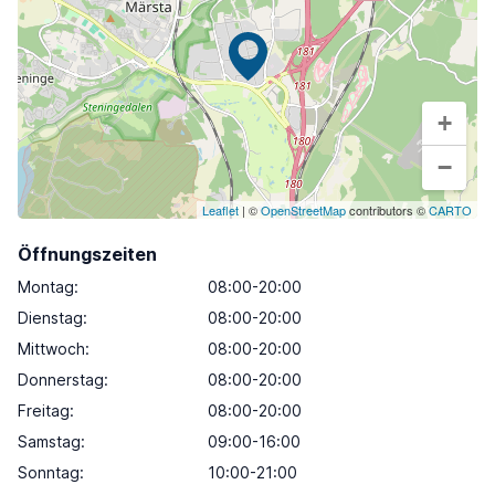
+
−
Leaflet
| ©
OpenStreetMap
contributors ©
CARTO
Öffnungszeiten
Montag
:
08:00-20:00
Dienstag
:
08:00-20:00
Mittwoch
:
08:00-20:00
Donnerstag
:
08:00-20:00
Freitag
:
08:00-20:00
Samstag
:
09:00-16:00
Sonntag
:
10:00-21:00