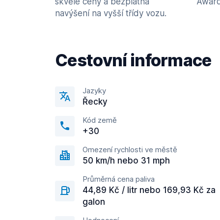
skvělé ceny a bezplatná
Award
navýšení na vyšší třídy vozu.
Cestovní informace
Jazyky
Řecky
Kód země
+30
Omezení rychlosti ve městě
50 km/h nebo 31 mph
Průměrná cena paliva
44,89 Kč / litr nebo 169,93 Kč za
galon