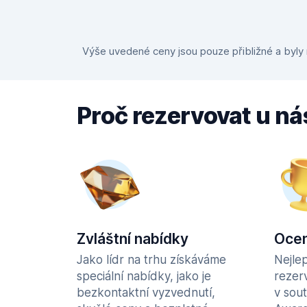
Výše uvedené ceny jsou pouze přibližné a byly n
Proč rezervovat u ná
Zvláštní nabídky
Ocen
Jako lídr na trhu získáváme
Nejle
speciální nabídky, jako je
rezer
bezkontaktní vyzvednutí,
v sou