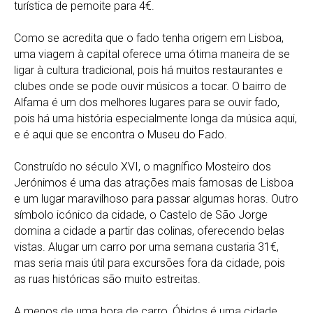
turística de pernoite para 4€.
Como se acredita que o fado tenha origem em Lisboa,
uma viagem à capital oferece uma ótima maneira de se
ligar à cultura tradicional, pois há muitos restaurantes e
clubes onde se pode ouvir músicos a tocar. O bairro de
Alfama é um dos melhores lugares para se ouvir fado,
pois há uma história especialmente longa da música aqui,
e é aqui que se encontra o Museu do Fado.
Construído no século XVI, o magnífico Mosteiro dos
Jerónimos é uma das atrações mais famosas de Lisboa
e um lugar maravilhoso para passar algumas horas. Outro
símbolo icónico da cidade, o Castelo de São Jorge
domina a cidade a partir das colinas, oferecendo belas
vistas. Alugar um carro por uma semana custaria 31€,
mas seria mais útil para excursões fora da cidade, pois
as ruas históricas são muito estreitas.
A menos de uma hora de carro, Óbidos é uma cidade