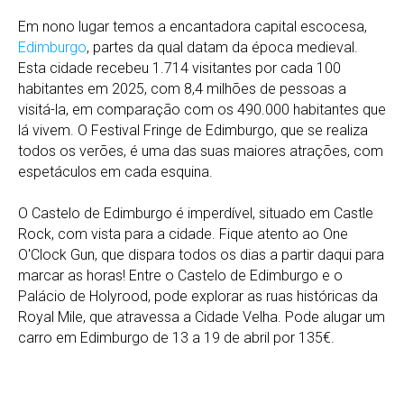
Em nono lugar temos a encantadora capital escocesa,
Edimburgo
, partes da qual datam da época medieval.
Esta cidade recebeu 1.714 visitantes por cada 100
habitantes em 2025, com 8,4 milhões de pessoas a
visitá-la, em comparação com os 490.000 habitantes que
lá vivem. O Festival Fringe de Edimburgo, que se realiza
todos os verões, é uma das suas maiores atrações, com
espetáculos em cada esquina.
O Castelo de Edimburgo é imperdível, situado em Castle
Rock, com vista para a cidade. Fique atento ao One
O'Clock Gun, que dispara todos os dias a partir daqui para
marcar as horas! Entre o Castelo de Edimburgo e o
Palácio de Holyrood, pode explorar as ruas históricas da
Royal Mile, que atravessa a Cidade Velha. Pode alugar um
carro em Edimburgo de 13 a 19 de abril por 135€.