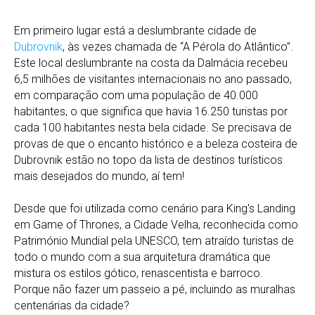
Em primeiro lugar está a deslumbrante cidade de
Dubrovnik
, às vezes chamada de “A Pérola do Atlântico”.
Este local deslumbrante na costa da Dalmácia recebeu
6,5 milhões de visitantes internacionais no ano passado,
em comparação com uma população de 40.000
habitantes, o que significa que havia 16.250 turistas por
cada 100 habitantes nesta bela cidade. Se precisava de
provas de que o encanto histórico e a beleza costeira de
Dubrovnik estão no topo da lista de destinos turísticos
mais desejados do mundo, aí tem!
Desde que foi utilizada como cenário para King's Landing
em Game of Thrones, a Cidade Velha, reconhecida como
Património Mundial pela UNESCO, tem atraído turistas de
todo o mundo com a sua arquitetura dramática que
mistura os estilos gótico, renascentista e barroco.
Porque não fazer um passeio a pé, incluindo as muralhas
centenárias da cidade?