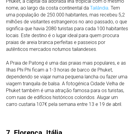
Phuket, a capital da adorada ilha tropical com o mesmo
nome, ao largo da costa continental da
Tailândia
. Tem
uma população de 250.000 habitantes, mas recebeu 5,2
milhões de visitantes estrangeiros no ano passado, o que
significa que havia 2080 turistas para cada 100 habitantes
locais. Este destino é o lugar ideal para quem procura
praias de areia branca perfeitas e passeios por
autênticos mercados noturnos tailandeses.
A Praia de Patong é uma das praias mais populares, e as
Ilhas Phi Phi ficam a 1-3 horas de barco de Phuket,
dependendo se viajar numa pequena lancha ou fazer uma
viagem tranquila de balsa. A fotogénica Cidade Velha de
Phuket também é uma atração famosa para os turistas,
com ruas de edifícios históricos coloridos. Alugar um
carro custaria 107€ pela semana entre 13 e 19 de abril.
7. Florença, Itália