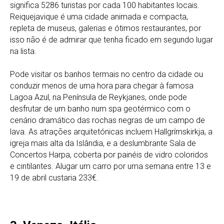
significa 5286 turistas por cada 100 habitantes locais.
Reiquejavique é uma cidade animada e compacta,
repleta de museus, galerias e ótimos restaurantes, por
isso não é de admirar que tenha ficado em segundo lugar
na lista.
Pode visitar os banhos termais no centro da cidade ou
conduzir menos de uma hora para chegar à famosa
Lagoa Azul, na Península de Reykjanes, onde pode
desfrutar de um banho num spa geotérmico com o
cenário dramático das rochas negras de um campo de
lava. As atrações arquitetónicas incluem Hallgrímskirkja, a
igreja mais alta da Islândia, e a deslumbrante Sala de
Concertos Harpa, coberta por painéis de vidro coloridos
e cintilantes. Alugar um carro por uma semana entre 13 e
19 de abril custaria 233€.