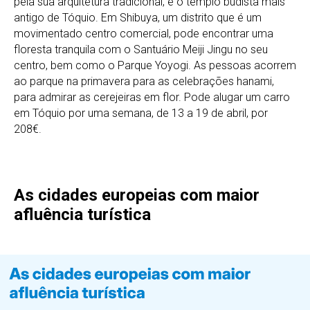
pela sua arquitetura tradicional, é o templo budista mais
antigo de Tóquio. Em Shibuya, um distrito que é um
movimentado centro comercial, pode encontrar uma
floresta tranquila com o Santuário Meiji Jingu no seu
centro, bem como o Parque Yoyogi. As pessoas acorrem
ao parque na primavera para as celebrações hanami,
para admirar as cerejeiras em flor. Pode alugar um carro
em Tóquio por uma semana, de 13 a 19 de abril, por
208€.
As cidades europeias com maior
afluência turística