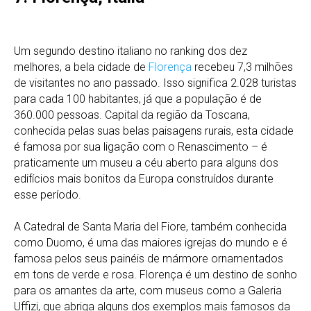
Um segundo destino italiano no ranking dos dez
melhores, a bela cidade de
Florença
recebeu 7,3 milhões
de visitantes no ano passado. Isso significa 2.028 turistas
para cada 100 habitantes, já que a população é de
360.000 pessoas. Capital da região da Toscana,
conhecida pelas suas belas paisagens rurais, esta cidade
é famosa por sua ligação com o Renascimento – é
praticamente um museu a céu aberto para alguns dos
edifícios mais bonitos da Europa construídos durante
esse período.
A Catedral de Santa Maria del Fiore, também conhecida
como Duomo, é uma das maiores igrejas do mundo e é
famosa pelos seus painéis de mármore ornamentados
em tons de verde e rosa. Florença é um destino de sonho
para os amantes da arte, com museus como a Galeria
Uffizi, que abriga alguns dos exemplos mais famosos da