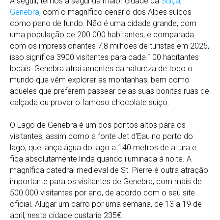
A seguir, temos a segunda maior cidade da
Suíça
,
Genebra
, com o magnífico cenário dos Alpes suíços
como pano de fundo. Não é uma cidade grande, com
uma população de 200.000 habitantes, e comparada
com os impressionantes 7,8 milhões de turistas em 2025,
isso significa 3900 visitantes para cada 100 habitantes
locais. Genebra atrai amantes da natureza de todo o
mundo que vêm explorar as montanhas, bem como
aqueles que preferem passear pelas suas bonitas ruas de
calçada ou provar o famoso chocolate suíço.
O Lago de Genebra é um dos pontos altos para os
visitantes, assim como a fonte Jet d'Eau no porto do
lago, que lança água do lago a 140 metros de altura e
fica absolutamente linda quando iluminada à noite. A
magnífica catedral medieval de St. Pierre é outra atração
importante para os visitantes de Genebra, com mais de
500 000 visitantes por ano, de acordo com o seu site
oficial. Alugar um carro por uma semana, de 13 a 19 de
abril, nesta cidade custaria 235€.