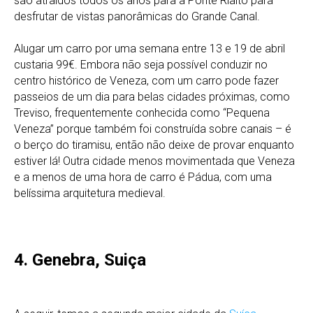
são atraídos todos os anos para a Ponte Rialto para
desfrutar de vistas panorâmicas do Grande Canal.
Alugar um carro por uma semana entre 13 e 19 de abril
custaria 99€. Embora não seja possível conduzir no
centro histórico de Veneza, com um carro pode fazer
passeios de um dia para belas cidades próximas, como
Treviso, frequentemente conhecida como “Pequena
Veneza” porque também foi construída sobre canais – é
o berço do tiramisu, então não deixe de provar enquanto
estiver lá! Outra cidade menos movimentada que Veneza
e a menos de uma hora de carro é Pádua, com uma
belíssima arquitetura medieval.
4. Genebra, Suiça