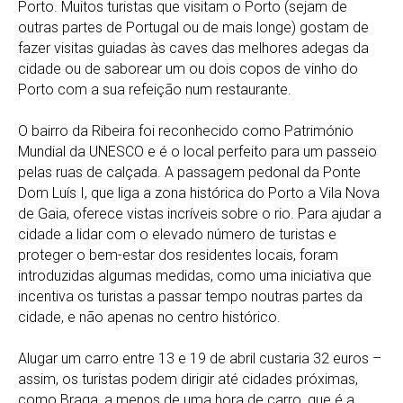
Porto. Muitos turistas que visitam o Porto (sejam de
outras partes de Portugal ou de mais longe) gostam de
fazer visitas guiadas às caves das melhores adegas da
cidade ou de saborear um ou dois copos de vinho do
Porto com a sua refeição num restaurante.
O bairro da Ribeira foi reconhecido como Património
Mundial da UNESCO e é o local perfeito para um passeio
pelas ruas de calçada. A passagem pedonal da Ponte
Dom Luís I, que liga a zona histórica do Porto a Vila Nova
de Gaia, oferece vistas incríveis sobre o rio. Para ajudar a
cidade a lidar com o elevado número de turistas e
proteger o bem-estar dos residentes locais, foram
introduzidas algumas medidas, como uma iniciativa que
incentiva os turistas a passar tempo noutras partes da
cidade, e não apenas no centro histórico.
Alugar um carro entre 13 e 19 de abril custaria 32 euros –
assim, os turistas podem dirigir até cidades próximas,
como Braga, a menos de uma hora de carro, que é a