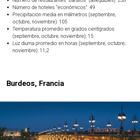
Número de restaurantes "baratos" (asequibles): 238
Número de hoteles "económicos": 49
Precipitación media en milímetros (septiembre,
octubre, noviembre): 105
Temperatura promedio en grados centígrados
(septiembre, octubre, noviembre): 15
Luz diurna promedio en horas (septiembre, octubre,
noviembre): 11,2
Burdeos, Francia