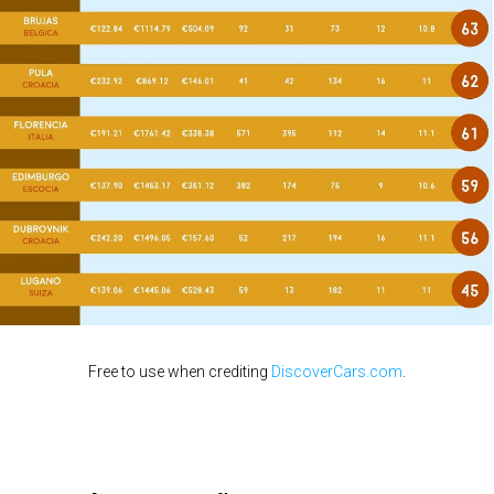
Free to use when crediting
DiscoverCars.com
.