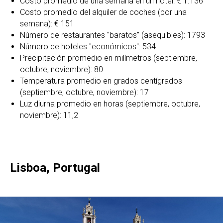
Costo promedio de una semana en un hotel: € 1.136
Costo promedio del alquiler de coches (por una
semana): € 151
Número de restaurantes "baratos" (asequibles): 1793
Número de hoteles "económicos": 534
Precipitación promedio en milímetros (septiembre,
octubre, noviembre): 80
Temperatura promedio en grados centígrados
(septiembre, octubre, noviembre): 17
Luz diurna promedio en horas (septiembre, octubre,
noviembre): 11,2
Lisboa, Portugal