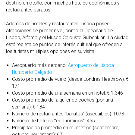
destino en otoño, con muchos hoteles económicos y
restaurantes baratos.
Además de hoteles y restaurantes, Lisboa posee
atracciones de primer nivel, como el Oceanário de
Lisboa, Alfama y el Museo Calouste Gulbenkian. La ciudad
está repleta de puntos de interés cultural que ofrecen a
los turistas múltiples opciones en su visita.
Aeropuerto más cercano:
Aeropuerto de Lisboa
Humberto Delgado
Costo promedio de vuelo (desde Londres Heathrow): €
171
Costo promedio de una semana en un hotel: € 1.346
Costo promedio del alquiler de coches (por una
semana): € 184
Número de restaurantes "baratos" (asequibles): 1073
Número de hoteles '"económicos": 455
Precipitación promedio en milímetros (septiembre,
octubre, noviembre): 67