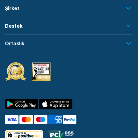
Şi̇rket
Destek
Ortaklık