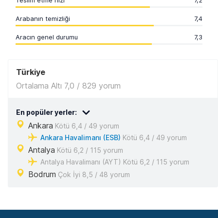
Teslim etme hızı
7,2
Arabanın temizliği
7,4
Aracın genel durumu
7,3
Türkiye
Ortalama Altı 7,0 / 829 yorum
En popüler yerler:
Ankara
Kötü 6,4 / 49 yorum
Ankara Havalimanı (ESB)
Kötü 6,4 / 49 yorum
Antalya
Kötü 6,2 / 115 yorum
Antalya Havalimanı (AYT) Kötü 6,2 / 115 yorum
Bodrum
Çok İyi 8,5 / 48 yorum