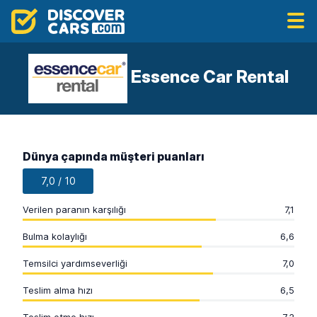
Essence Car Rental
Dünya çapında müşteri puanları
7,0 / 10
Verilen paranın karşılığı
7,1
Bulma kolaylığı
6,6
Temsilci yardımseverliği
7,0
Teslim alma hızı
6,5